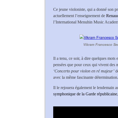
Ce jeune violoniste, qui a donné son p
actuellement l’enseignement de
Renau
l’International Menuhin Music Academy
Vikram Francesco Se
Il a tenu, ce soir, à dire quelques mots
pensées que pour ceux qui vivent des mo
‘Concerto pour violon en ré majeur’
d
avec la même fascinante détermination
Il le rejouera également le lendemain 
symphonique de la Garde républicaine