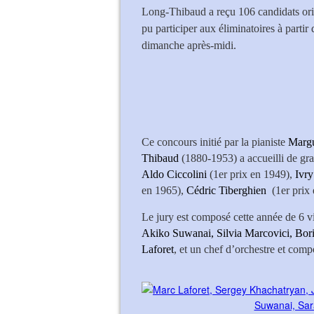
Long-Thibaud a reçu 106 candidats origi
pu participer aux éliminatoires à partir
dimanche après-midi.
Ce concours initié par la pianiste
Margu
Thibaud
(1880-1953) a accueilli de gra
Aldo Ciccolini
(1er prix en 1949),
Ivry
en 1965),
Cédric Tiberghien
(1er prix
Le jury est composé cette année de 6 v
Akiko Suwanai, Silvia Marcovici, Bor
Laforet
, et un chef d’orchestre et comp