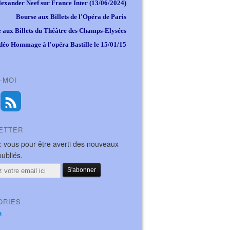
lexander Neef sur France Inter (13/06/2024)
Bourse aux Billets de l'Opéra de Paris
 aux Billets du Théâtre des Champs-Elysées
déo Hommage à l'opéra Bastille le 15/01/15
-MOI
ETTER
-vous pour être averti des nouveaux
publiés.
ORIES
a