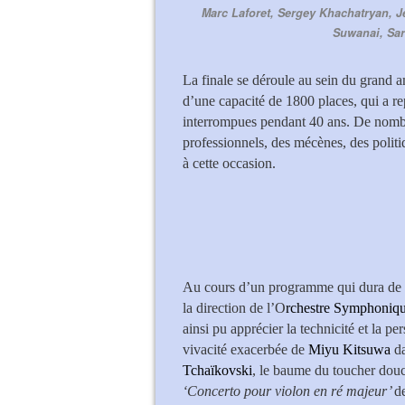
Marc Laforet, Sergey Khachatryan, 
Suwanai, Sar
La finale se déroule au sein du grand a
d’une capacité de 1800 places, qui a re
interrompues pendant 40 ans. De nomb
professionnels, des mécènes, des politiq
à cette occasion.
Au cours d’un programme qui dura de 
la direction de l’O
rchestre Symphoniqu
ainsi pu apprécier la technicité et la pe
vivacité exacerbée de
Miyu Kitsuwa
da
Tchaïkovski
, le baume du toucher dou
‘Concerto pour violon en ré majeur’
d