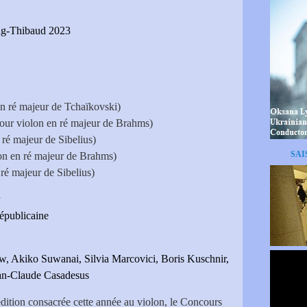
ong-Thibaud 2023
n ré majeur de Tchaïkovski)
our violon en ré majeur de Brahms)
ré majeur de Sibelius)
SAI
on en ré majeur de Brahms)
ré majeur de Sibelius)
épublicaine
, Akiko Suwanai, Silvia Marcovici, Boris Kuschnir,
ean-Claude Casadesus
édition consacrée cette année au violon, le Concours