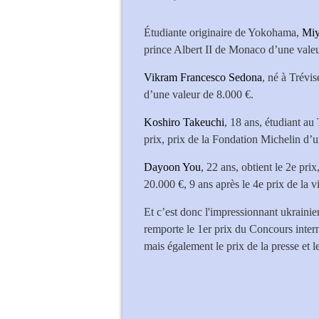
Étudiante originaire de Yokohama,
Miy
prince Albert II de Monaco d’une valeu
Vikram Francesco Sedona
, né à Trévis
d’une valeur de 8.000 €.
Koshiro Takeuchi
, 18 ans, étudiant a
prix, prix de la Fondation Michelin d’
Dayoon You
, 22 ans, obtient le 2e pr
20.000 €, 9 ans après le 4e prix de la
Et c’est donc l'impressionnant ukraini
remporte le 1er prix du Concours inte
mais également le prix de la presse et l