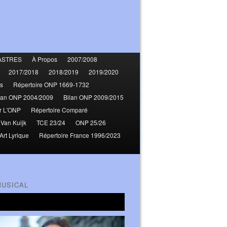
ASTRES
À Propos
2007/2008
2017/2018
2018/2019
2019/2020
s
Répertoire ONP 1669-1732
lan ONP 2004/2009
Bilan ONP 2009/2015
r L'ONP
Répertoire Comparé
 Van Kuijk
TCE 23/24
ONP 25/26
Art Lyrique
Répertoire France 1996/2023
MUSICAL