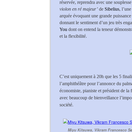
réservée, reprendra avec une souplesse 
violon en ré majeur’
de
Sibelius
, l’un
arquée évoquant une grande puissance in
donnant le sentiment d’un jeu très engag
You
dont on entend la teneur démonstra
et la flexibilité.
C’est uniquement à 20h que les 5 finali
l’amphithéâtre pour l’annonce du pal
économiste, pianiste et président de l
avec beaucoup de bienveillance l’import
société.
Miyu Kitsuwa, Vikram Francesco S