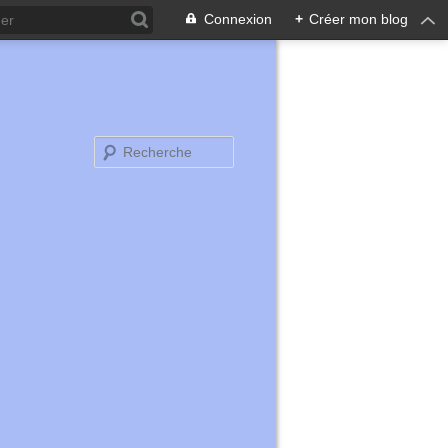
Connexion
+
Créer mon blog