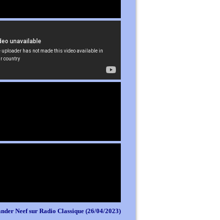
nder Neef sur Radio Classique (26/04/2023)