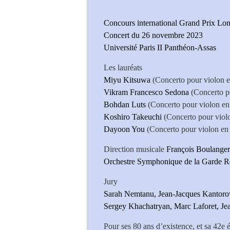
Concours international Grand Prix L
Concert du 26 novembre 2023
Université Paris II Panthéon-Assas
Les lauréats
Miyu Kitsuwa
(Concerto pour violon e
Vikram Francesco Sedona
(Concerto p
Bohdan Luts
(Concerto pour violon en 
Koshiro Takeuchi
(Concerto pour viol
Dayoon You
(Concerto pour violon en 
Direction musicale
François Boulanger
Orchestre Symphonique de la Garde R
Jury
Sarah Nemtanu, Jean-Jacques Kantorow
Sergey Khachatryan, Marc Laforet, J
Pour ses 80 ans d’existence, et sa 42e 