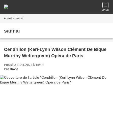
MENU
Accueil
» sannai
sannai
Cendrillon (Keri-Lynn Wilson Clément De Bique
Murrihy Wettergreen) Opéra de Paris
Publié le 19/11/2023 à 10:19
Par
David