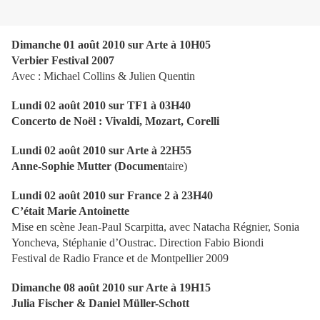
Dimanche 01 août 2010 sur Arte à 10H05
Verbier Festival 2007
Avec : Michael Collins & Julien Quentin
Lundi 02 août 2010 sur TF1 à 03H40
Concerto de Noël : Vivaldi, Mozart, Corelli
Lundi 02 août 2010 sur Arte à 22H55
Anne-Sophie Mutter (Documen
taire)
Lundi 02 août 2010 sur France 2 à 23H40
C’était Marie Antoinette
Mise en scène Jean-Paul Scarpitta, avec Natacha Régnier, Sonia
Yoncheva, Stéphanie d’Oustrac. Direction Fabio Biondi
Festival de Radio France et de Montpellier 2009
Dimanche 08 août 2010 sur Arte à 19H15
Julia Fischer & Daniel Müller-Schott