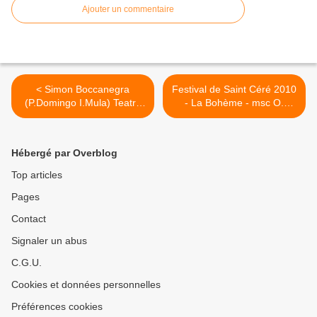
Ajouter un commentaire
< Simon Boccanegra
Festival de Saint Céré 2010
(P.Domingo I.Mula) Teatro
- La Bohème - msc O.
Real de Madrid
Desbordes >
Hébergé par Overblog
Top articles
Pages
Contact
Signaler un abus
C.G.U.
Cookies et données personnelles
Préférences cookies