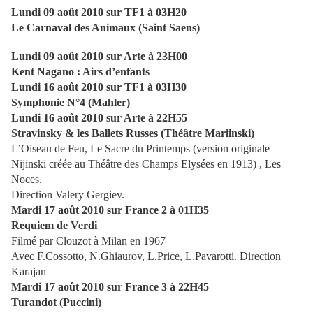
Lundi 09 août 2010 sur TF1 à 03H20
Le Carnaval des Animaux (Saint Saens)
Lundi 09 août 2010 sur Arte à 23H00
Kent Nagano : Airs d’enfants
Lundi 16 août 2010 sur TF1 à 03H30
Symphonie N°4 (Mahler)
Lundi 16 août 2010 sur Arte à 22H55
Stravinsky & les Ballets Russes (Théâtre Mariinski)
L’Oiseau de Feu, Le Sacre du Printemps (version originale
Nijinski créée au Théâtre des Champs Elysées en 1913) , Les
Noces.
Direction Valery Gergiev.
Mardi 17 août 2010 sur France 2 à 01H35
Requiem de Verdi
Filmé par Clouzot à Milan en 1967
Avec F.Cossotto, N.Ghiaurov, L.Price, L.Pavarotti. Direction
Karajan
Mardi 17 août 2010 sur France 3 à 22H45
Turandot (Puccini)