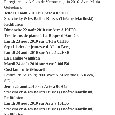
Enregistré aux Arènes de Vérone en juin 2010. Avec Maria
Guleghina.
Jeudi 19 août 2010 sur Arte à 03H00
Stravinsky & les Ballets Russes (Théâtre Mariinski)
Rediffusion
Dimanche 22 août 2010 sur Arte à 19H00
Trente ans de piano à La Roque d’Anthéron
Lundi 23 août 2010 sur TF1 à 03H30
Sept Lieder de jeunesse d'Alban Berg
Lundi 23 août 2010 sur Arte à 22H30
La Famille Wallfisch
Mardi 24 août 2010 sur Arte à 00H50
Cosi fan Tutte (Mozart)
Festival de Salzburg 2006 avec A.M Martinez, S.Koch,
S.Degout.
Jeudi 26 août 2010 sur Arte à 00H45
Stravinsky & les Ballets Russes (Théâtre Mariinski)
Rediffusion
Lundi 30 août 2010 sur Arte à 10H05
Stravinsky & les Ballets Russes (Théâtre Mariinski)
Rediffusion