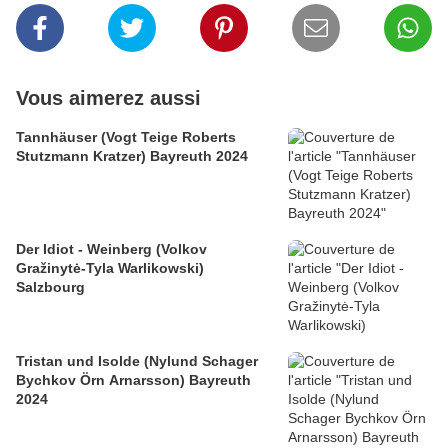
Vous aimerez aussi
Tannhäuser (Vogt Teige Roberts
Stutzmann Kratzer) Bayreuth 2024
Der Idiot - Weinberg (Volkov
Gražinytė-Tyla Warlikowski)
Salzbourg
Tristan und Isolde (Nylund Schager
Bychkov Örn Arnarsson) Bayreuth
2024