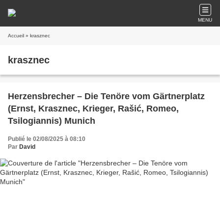
MENU
Accueil
» krasznec
krasznec
Herzensbrecher – Die Tenöre vom Gärtnerplatz
(Ernst, Krasznec, Krieger, Rašić, Romeo,
Tsilogiannis) Munich
Publié le 02/08/2025 à 08:10
Par
David