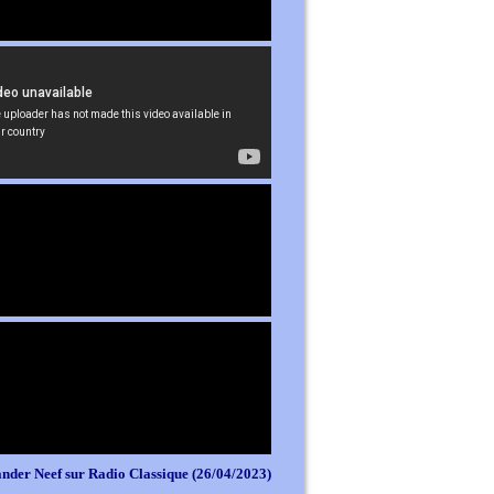
nder Neef sur Radio Classique (26/04/2023)