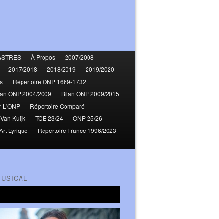
ASTRES
À Propos
2007/2008
2017/2018
2018/2019
2019/2020
s
Répertoire ONP 1669-1732
lan ONP 2004/2009
Bilan ONP 2009/2015
r L'ONP
Répertoire Comparé
 Van Kuijk
TCE 23/24
ONP 25/26
Art Lyrique
Répertoire France 1996/2023
MUSICAL