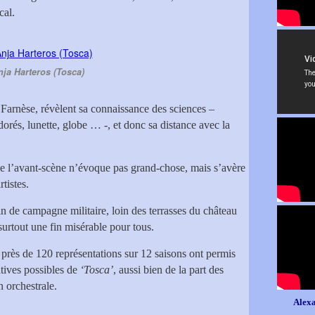
cal.
nja Harteros (Tosca)
 Farnèse, révèlent sa connaissance des sciences –
rés, lunette, globe … -, et donc sa distance avec la
de l’avant-scène n’évoque pas grand-chose, mais s’avère
tistes.
in de campagne militaire, loin des terrasses du château
surtout une fin misérable pour tous.
 près de 120 représentations sur 12 saisons ont permis
atives possibles de
‘Tosca’
, aussi bien de la part des
n orchestrale.
Alexa