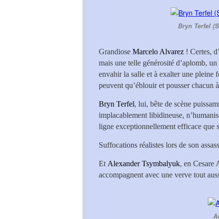
Bryn Terfel (S
Grandiose
Marcelo Alvarez
! Certes, d
mais une telle générosité d’aplomb, un t
envahir la salle et à exalter une pleine
peuvent qu’éblouir et pousser chacun à 
Bryn Terfel
, lui, bête de scène puissam
implacablement libidineuse, n’humanis
ligne exceptionnellement efficace que s
Suffocations réalistes lors de son assas
Et
Alexander Tsymbalyuk
, en Cesare 
accompagnent avec une verve tout aussi 
A