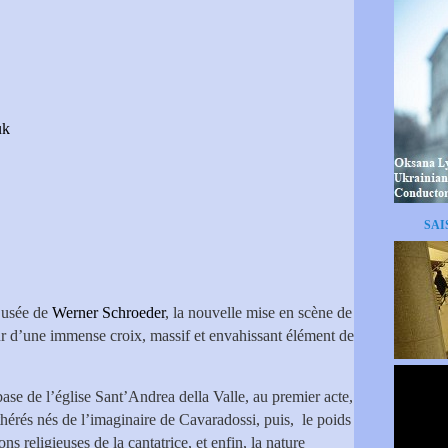
uk
SAI
 usée de
Werner Schroeder
, la nouvelle mise en scène de
ur d’une immense croix, massif et envahissant élément de
base de l’église Sant’Andrea della Valle, au premier acte,
thérés nés de l’imaginaire de Cavaradossi, puis, le poids
s religieuses de la cantatrice, et enfin, la nature