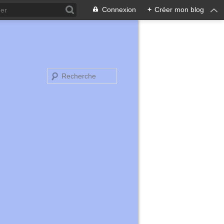
Connexion
+
Créer mon blog