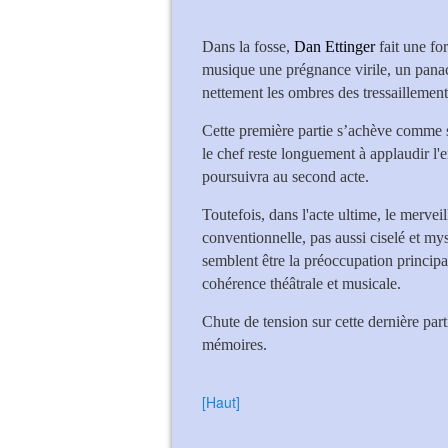
Dans la fosse,
Dan Ettinger
fait une fo
musique une prégnance virile, un panach
nettement les ombres des tressaillement
Cette première partie s’achève comme s
le chef reste longuement à applaudir l
poursuivra au second acte.
Toutefois, dans l'acte ultime, le merveil
conventionnelle, pas aussi ciselé et mys
semblent être la préoccupation principal
cohérence théâtrale et musicale.
Chute de tension sur cette dernière part
mémoires.
[Haut]