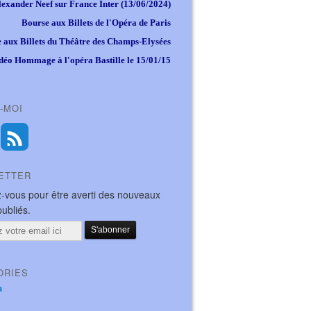
lexander Neef sur France Inter (13/06/2024)
Bourse aux Billets de l'Opéra de Paris
 aux Billets du Théâtre des Champs-Elysées
déo Hommage à l'opéra Bastille le 15/01/15
-MOI
ETTER
-vous pour être averti des nouveaux
publiés.
ORIES
a