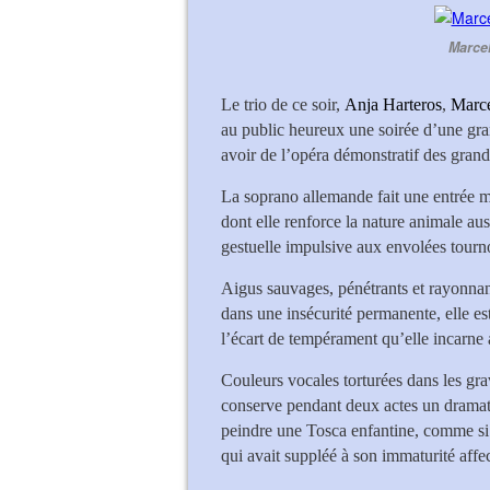
Marcel
Le trio de ce soir,
Anja Harteros
,
Marc
au public heureux une soirée d’une gra
avoir de l’opéra démonstratif des grand
La soprano allemande fait une entrée ma
dont elle renforce la nature animale aus
gestuelle impulsive aux envolées tourn
Aigus sauvages, pénétrants et rayonnan
dans une insécurité permanente, elle es
l’écart de tempérament qu’elle incarne
Couleurs vocales torturées dans les gr
conserve pendant deux actes un dramati
peindre une Tosca enfantine, comme si l
qui avait suppléé à son immaturité affec