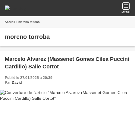
MENU
Accueil
» moreno torroba
moreno torroba
Marcelo Alvarez (Massenet Gomes Cilea Puccini
Cardillo) Salle Cortot
Publié le 27/01/2025 à 20:39
Par
David