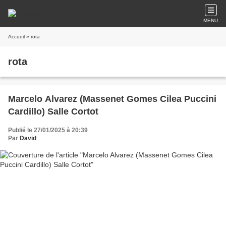
MENU
Accueil
» rota
rota
Marcelo Alvarez (Massenet Gomes Cilea Puccini
Cardillo) Salle Cortot
Publié le 27/01/2025 à 20:39
Par
David