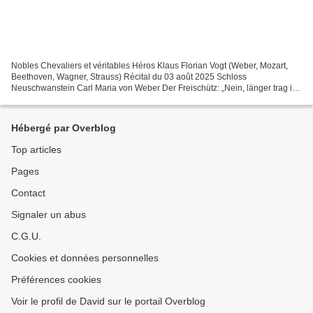
Nobles Chevaliers et véritables Héros Klaus Florian Vogt (Weber, Mozart,
Beethoven, Wagner, Strauss) Récital du 03 août 2025 Schloss
Neuschwanstein Carl Maria von Weber Der Freischütz: „Nein, länger trag ich
nicht die Qualen“ (Max), „Durch die Wälder,...
Hébergé par Overblog
Top articles
Pages
Contact
Signaler un abus
C.G.U.
Cookies et données personnelles
Préférences cookies
Voir le profil de David sur le portail Overblog