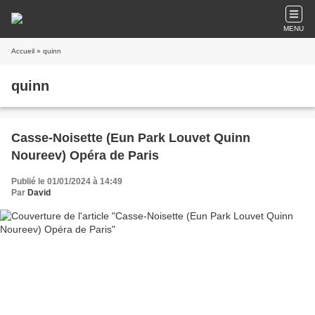
MENU
Accueil
» quinn
quinn
Casse-Noisette (Eun Park Louvet Quinn
Noureev) Opéra de Paris
Publié le 01/01/2024 à 14:49
Par
David