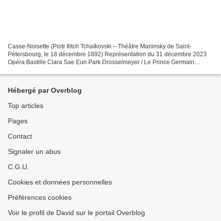
Casse-Noisette (Piotr Ilitch Tchaïkovski – Théâtre Mariinsky de Saint-
Pétersbourg, le 18 décembre 1892) Représentation du 31 décembre 2023
Opéra Bastille Clara Sae Eun Park Drosselmeyer / Le Prince Germain
Louvet Luisa Bianca Scudamore Fritz Antoine Kirscher...
Hébergé par Overblog
Top articles
Pages
Contact
Signaler un abus
C.G.U.
Cookies et données personnelles
Préférences cookies
Voir le profil de David sur le portail Overblog