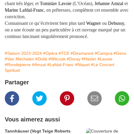
chant très léger, et
Tomislav Lavoie
(L’Océan),
Jehanne Amzal
et
Marine Lafdal-Franc
, en prêtresses, complètent cet ensemble avec
conviction.
Connaissant ce qu’écrivirent bien plus tard
Wagner
ou
Debussy
,
on a une écoute un peu particulière à cet ouvrage marqué par un
continuo lancinant singulièrement prononcé.
#Saison 2023-2024
#Opéra
#TCE
#Desmarest
#Campra
#Gens
#Van Mechelen
#Dolié
#Witczak
#Doray
#Hasler
#Lavoie
#Rondepierre
#Amzal
#Lafdal-Franc
#Niquet
#Le Concert
Spirituel
Partager
Vous aimerez aussi
Tannhäuser (Vogt Teige Roberts