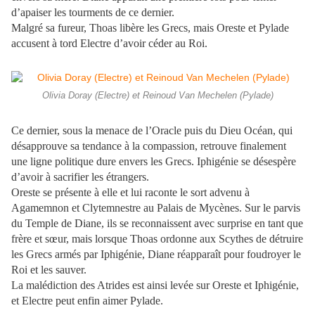
d’apaiser les tourments de ce dernier.
Malgré sa fureur, Thoas libère les Grecs, mais Oreste et Pylade
accusent à tord Electre d’avoir céder au Roi.
Olivia Doray (Electre) et Reinoud Van Mechelen (Pylade)
Ce dernier, sous la menace de l’Oracle puis du Dieu Océan, qui
désapprouve sa tendance à la compassion, retrouve finalement
une ligne politique dure envers les Grecs. Iphigénie se désespère
d’avoir à sacrifier les étrangers.
Oreste se présente à elle et lui raconte le sort advenu à
Agamemnon et Clytemnestre au Palais de Mycènes. Sur le parvis
du Temple de Diane, ils se reconnaissent avec surprise en tant que
frère et sœur, mais lorsque Thoas ordonne aux Scythes de détruire
les Grecs armés par Iphigénie, Diane réapparaît pour foudroyer le
Roi et les sauver.
La malédiction des Atrides est ainsi levée sur Oreste et Iphigénie,
et Electre peut enfin aimer Pylade.