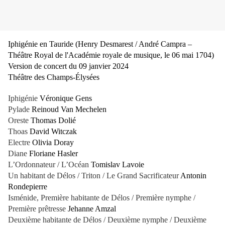
Iphigénie en Tauride (Henry Desmarest / André Campra –
Théâtre Royal de l'Académie royale de musique, le 06 mai 1704)
Version de concert du 09 janvier 2024
Théâtre des Champs-Élysées
Iphigénie
Véronique Gens
Pylade
Reinoud Van Mechelen
Oreste
Thomas Dolié
Thoas
David Witczak
Electre
Olivia Doray
Diane
Floriane Hasler
L’Ordonnateur / L’Océan
Tomislav Lavoie
Un habitant de Délos / Triton / Le Grand Sacrificateur
Antonin
Rondepierre
Isménide, Première habitante de Délos / Première nymphe /
Première prêtresse
Jehanne Amzal
Deuxième habitante de Délos / Deuxième nymphe / Deuxième