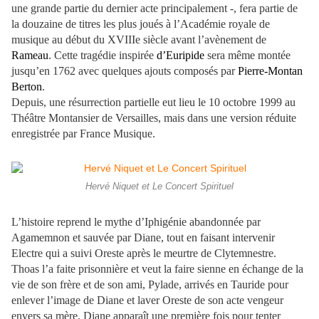
une grande partie du dernier acte principalement -, fera partie de
la douzaine de titres les plus joués à l’Académie royale de
musique au début du XVIIIe siècle avant l’avènement de
Rameau
. Cette tragédie inspirée
d’Euripide
sera même montée
jusqu’en 1762 avec quelques ajouts composés par
Pierre-Montan
Berton
.
Depuis, une résurrection partielle eut lieu le 10 octobre 1999 au
Théâtre Montansier de Versailles, mais dans une version réduite
enregistrée par France Musique.
Hervé Niquet et Le Concert Spirituel
L’histoire reprend le mythe d’Iphigénie abandonnée par
Agamemnon et sauvée par Diane, tout en faisant intervenir
Electre qui a suivi Oreste après le meurtre de Clytemnestre.
Thoas l’a faite prisonnière et veut la faire sienne en échange de la
vie de son frère et de son ami, Pylade, arrivés en Tauride pour
enlever l’image de Diane et laver Oreste de son acte vengeur
envers sa mère. Diane apparaît une première fois pour tenter