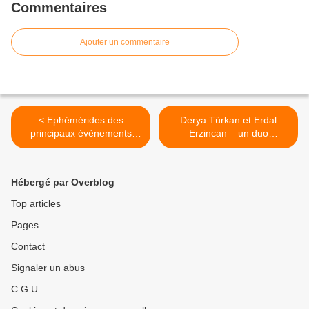
Commentaires
Ajouter un commentaire
< Ephémérides des
Derya Türkan et Erdal
principaux évènements
Erzincan – un duo
astronomiques de 2024
enchanteur – Théâtre de la
Ville >
Hébergé par Overblog
Top articles
Pages
Contact
Signaler un abus
C.G.U.