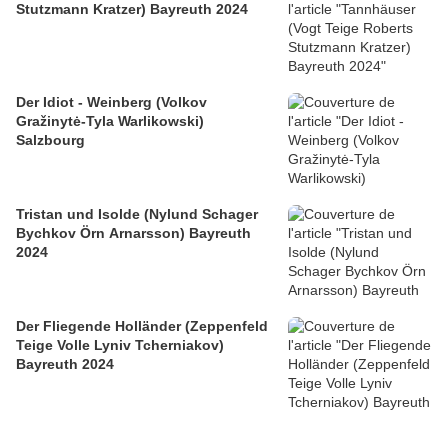
Stutzmann Kratzer) Bayreuth 2024
Der Idiot - Weinberg (Volkov
Gražinytė-Tyla Warlikowski)
Salzbourg
Tristan und Isolde (Nylund Schager
Bychkov Örn Arnarsson) Bayreuth
2024
Der Fliegende Holländer (Zeppenfeld
Teige Volle Lyniv Tcherniakov)
Bayreuth 2024