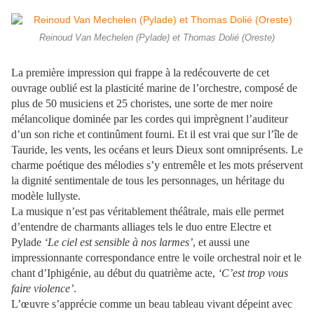
Reinoud Van Mechelen (Pylade) et Thomas Dolié (Oreste)
La première impression qui frappe à la redécouverte de cet
ouvrage oublié est la plasticité marine de l’orchestre, composé de
plus de 50 musiciens et 25 choristes, une sorte de mer noire
mélancolique dominée par les cordes qui imprègnent l’auditeur
d’un son riche et continûment fourni. Et il est vrai que sur l’île de
Tauride, les vents, les océans et leurs Dieux sont omniprésents. Le
charme poétique des mélodies s’y entremêle et les mots préservent
la dignité sentimentale de tous les personnages, un héritage du
modèle lullyste.
La musique n’est pas véritablement théâtrale, mais elle permet
d’entendre de charmants alliages tels le duo entre Electre et
Pylade
‘Le ciel est sensible à nos larmes’
, et aussi une
impressionnante correspondance entre le voile orchestral noir et le
chant d’Iphigénie, au début du quatrième acte,
‘C’est trop vous
faire violence’
.
L’œuvre s’apprécie comme un beau tableau vivant dépeint avec