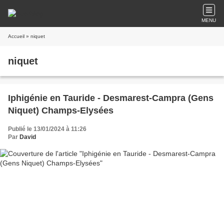
MENU
Accueil
» niquet
niquet
Iphigénie en Tauride - Desmarest-Campra (Gens
Niquet) Champs-Elysées
Publié le 13/01/2024 à 11:26
Par
David