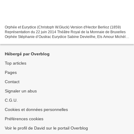
Orphée et Eurydice (Christoph W.Gluck) Version d'Hector Berlioz (1859)
Représentation du 22 juin 2014 Théâtre Royal de la Monnaie de Bruxelles
Orphée Stéphanie d’Oustrac Eurydice Sabine Devieilhe, Els Amour Michèle
Bréant Mise en scène Romeo Castellucci...
Hébergé par Overblog
Top articles
Pages
Contact
Signaler un abus
C.G.U.
Cookies et données personnelles
Préférences cookies
Voir le profil de David sur le portail Overblog