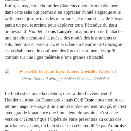
Enfin, la magie du chœur des
Eléments
opère formidablement
dans cette salle qui permet d’en apprécier l’unité élégiaque et le
raffinement jusque dans les murmures, et même si la salle Favart
parait un peu restreinte pour déployer toute l’étendue du tissu
orchestral d’
'Hamlet',
Louis Langrée
lui apporte du nerf, attache
une grande attention à la poésie des motifs des instruments en
solo, bien mis en valeur ici, et la scène du meurtre de Gonzague
est véritablement le confluent des forces instrumentales qu’il
conduit sur une ligne théâtrale d’une grande efficacité.
Pierre Derhet (Laërte) et Sabine Devieilhe (Ophélie)
Le final est celui de la création, c’est-à-dire l’avènement d’
Hamlet au trône du Danemark - mais
Cyril Teste
nous montre en
ultime image le visage d’un Hamlet intérieurement ravagé, et c’est
avec grande impatience que l’on attend de savoir si c’est cette
version d’
'Hamlet'
que l’Opéra de Paris présentera au cours des
prochaines saisons, ou bien si ce sera celle modifiée par
Ambroise