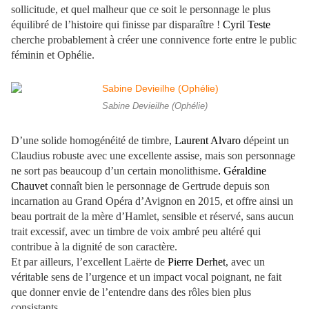
sollicitude, et quel malheur que ce soit le personnage le plus
équilibré de l’histoire qui finisse par disparaître !
Cyril Teste
cherche probablement à créer une connivence forte entre le public
féminin et Ophélie.
Sabine Devieilhe (Ophélie)
D’une solide homogénéité de timbre,
Laurent Alvaro
dépeint un
Claudius robuste avec une excellente assise, mais son personnage
ne sort pas beaucoup d’un certain monolithisme
. Géraldine
Chauvet
connaît bien le personnage de Gertrude depuis son
incarnation au Grand Opéra d’Avignon en 2015, et offre ainsi un
beau portrait de la mère d’Hamlet, sensible et réservé, sans aucun
trait excessif, avec un timbre de voix ambré peu altéré qui
contribue à la dignité de son caractère.
Et par ailleurs, l’excellent Laërte de
Pierre Derhet
, avec un
véritable sens de l’urgence et un impact vocal poignant, ne fait
que donner envie de l’entendre dans des rôles bien plus
consistants.