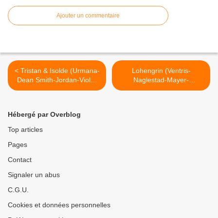
Ajouter un commentaire
< Tristan & Isolde (Urmana-
Lohengrin (Ventris-
Dean Smith-Jordan-Viola)
Naglestad-Mayer-
Bastille
Haenchen-Hemleb) Madrid
>
Hébergé par Overblog
Top articles
Pages
Contact
Signaler un abus
C.G.U.
Cookies et données personnelles