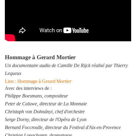
Hommage à Gerard Mortier
Un documentaire audio de Camille De Rijck
réalisé par Thierry
Lequeux
Lien : Hommage à Gerard M
ortier
Avec des interviews de :
Philippe Boesmans, compositeur
Peter de Caluwe, directeur de La Monnaie
Christoph von Dohnányi, chef d'orchestre
Serge Dorny, directeur de l'Opéra de Lyon
Bernard Foccroulle, directeur du Festival d'Aix-en-Provence
Christian Longchamp, dramaturge