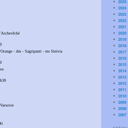
2025
2024
2023
2022
2021
2020
l'Archevêché
2019
10
2018
'Orange - dm - Sagripanti - ms Sinivia
2017
2016
10
2015
ère
2014
2013
0h30
2012
2011
2010
2009
Varsovie
2008
2007
ki