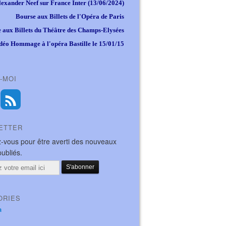
lexander Neef sur France Inter (13/06/2024)
Bourse aux Billets de l'Opéra de Paris
 aux Billets du Théâtre des Champs-Elysées
déo Hommage à l'opéra Bastille le 15/01/15
-MOI
ETTER
-vous pour être averti des nouveaux
publiés.
ORIES
a