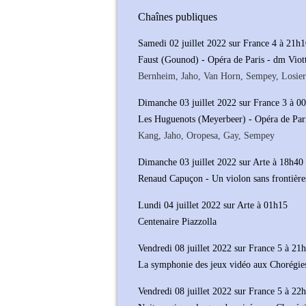
Chaînes publiques
Samedi 02 juillet 2022 sur France 4 à 21h
Faust (Gounod) - Opéra de Paris - dm Viott
Bernheim, Jaho, Van Horn, Sempey, Losier
Dimanche 03 juillet 2022 sur France 3 à 0
Les Huguenots (Meyerbeer) - Opéra de Par
Kang, Jaho, Oropesa, Gay, Sempey
Dimanche 03 juillet 2022 sur Arte à 18h40
Renaud Capuçon - Un violon sans frontière
Lundi 04 juillet 2022 sur Arte à 01h15
Centenaire Piazzolla
Vendredi 08 juillet 2022 sur France 5 à 21
La symphonie des jeux vidéo aux Chorégie
Vendredi 08 juillet 2022 sur France 5 à 22