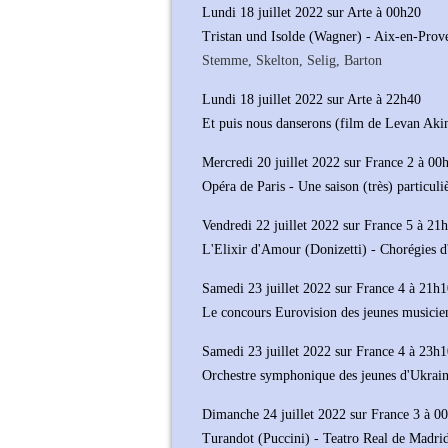
Lundi 18 juillet 2022 sur Arte à 00h20
Tristan und Isolde (Wagner) - Aix-en-Prov
Stemme, Skelton, Selig, Barton
Lundi 18 juillet 2022 sur Arte à 22h40
Et puis nous danserons (film de Levan Aki
Mercredi 20 juillet 2022 sur France 2 à 00
Opéra de Paris - Une saison (très) particuli
Vendredi 22 juillet 2022 sur France 5 à 21
L'Elixir d'Amour (Donizetti) - Chorégies d
Samedi 23 juillet 2022 sur France 4 à 21h
Le concours Eurovision des jeunes musicie
Samedi 23 juillet 2022 sur France 4 à 23h
Orchestre symphonique des jeunes d'Ukrai
Dimanche 24 juillet 2022 sur France 3 à 0
Turandot (Puccini) - Teatro Real de Madri