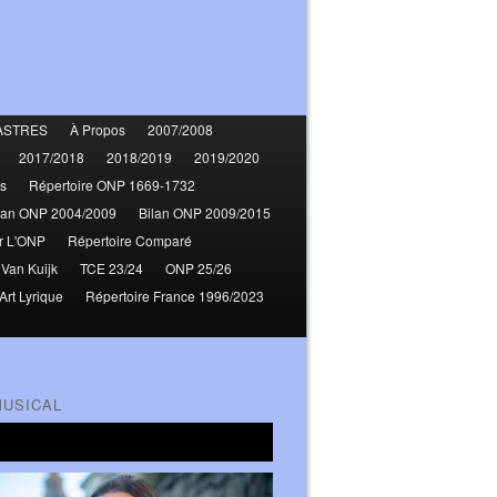
ASTRES
À Propos
2007/2008
2017/2018
2018/2019
2019/2020
s
Répertoire ONP 1669-1732
lan ONP 2004/2009
Bilan ONP 2009/2015
r L'ONP
Répertoire Comparé
 Van Kuijk
TCE 23/24
ONP 25/26
Art Lyrique
Répertoire France 1996/2023
MUSICAL