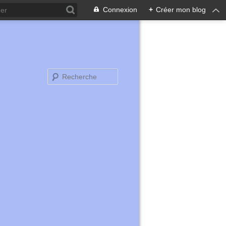
Connexion
+
Créer mon blog