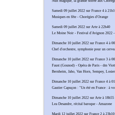
Nuit magique, la grande soirée aux Chorég
Samedi 09 juillet 2022 sur France 4 à 21h
Musiques en fête - Chorégies d'Orange
Samedi 09 juillet 2022 sur Arte à 22h40
Le Moine Noir - Festival d'Avignon 2022 
Dimanche 10 juillet 2022 sur France 4 à 0
Chef d'orchestre, symphonie pour un cerve
Dimanche 10 juillet 2022 sur France 3 à 0
Faust (Gounod) - Opéra de Paris - dm Viott
Bernheim, Jaho, Van Horn, Sempey, Losier
Dimanche 10 juillet 2022 sur France 4 à 0
Gautier Capuçon : "Un été en France : à vo
Dimanche 10 juillet 2022 sur Arte à 18h55
Lea Desandre, récital baroque - Amazone
Mardi 12 juillet 2022 sur France 2 à 23h10