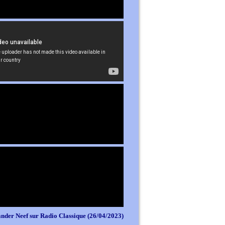
nder Neef sur Radio Classique (26/04/2023)