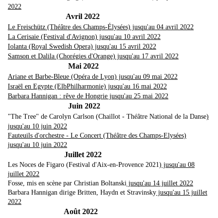
2022
Avril 2022
Le Freischütz (Théâtre des Champs-Élysées) jusqu'au 04 avril 2022
La Cerisaie (Festival d'Avignon) jusqu'au 10 avril 2022
Iolanta (Royal Swedish Opera) jusqu'au 15 avril 2022
Samson et Dalila (Chorégies d'Orange) jusqu'au 17 avril 2022
Mai 2022
Ariane et Barbe-Bleue (Opéra de Lyon) jusqu'au 09 mai 2022
Israël en Egypte (ElbPhilharmonie) jusqu'au 16 mai 2022
Barbara Hannigan : rêve de Hongrie jusqu'au 25 mai 2022
Juin 2022
"The Tree" de Carolyn Carlson (Chaillot - Théâtre National de la Danse
)
jus
qu'au 10 juin 2022
Fauteuils d'orchestre - Le Concert (Théâtre des Champs-Elysées)
jusqu'au 10 juin 2022
Juillet 2022
Les Noces de Figaro (Festival d'Aix-en-Provence 2021)
jusqu'au 08
juillet 2022
Fosse, mis en scène par Christian Boltanski
jusqu'au 14 juillet 2022
Barbara Hannigan dirige Britten, Haydn et Stravinsky
jusqu'au 15 juillet
2022
Août 2022