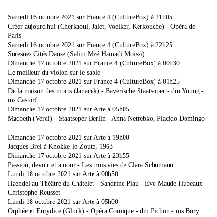
Samedi 16 octobre 2021 sur France 4 (CultureBox) à 21h05
Créer aujourd'hui (Cherkaoui, Jalet, Voelker, Kerkouche) - Opéra de
Paris
Samedi 16 octobre 2021 sur France 4 (CultureBox) à 22h25
Suresnes Cités Danse (Salim Mzé Hamadi Moissi)
Dimanche 17 octobre 2021 sur France 4 (CultureBox) à 00h30
Le meilleur du violon sur le sable
Dimanche 17 octobre 2021 sur France 4 (CultureBox) à 01h25
De la maison des morts (Janacek) - Bayerische Staatsoper - dm Young -
ms Castorf
Dimanche 17 octobre 2021 sur Arte à 05h05
Macbeth (Verdi) - Staatsoper Berlin - Anna Netrebko, Placido Domingo
Dimanche 17 octobre 2021 sur Arte à 19h00
Jacques Brel à Knokke-le-Zoute, 1963
Dimanche 17 octobre 2021 sur Arte à 23h55
Passion, devoir et amour - Les trois vies de Clara Schumann
Lundi 18 octobre 2021 sur Arte à 00h50
Haendel au Théâtre du Châtelet - Sandrine Piau - Eve-Maude Hubeaux -
Christophe Rousset
Lundi 18 octobre 2021 sur Arte à 05h00
Orphée et Eurydice (Gluck) - Opéra Comique - dm Pichon - ms Bory