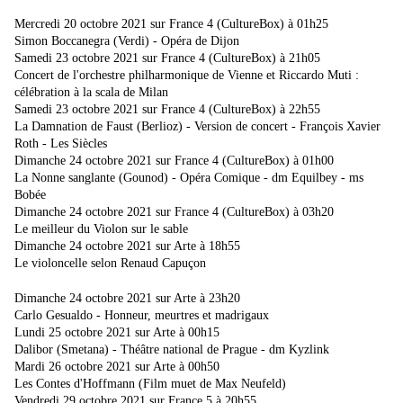
Mercredi 20 octobre 2021 sur France 4 (CultureBox) à 01h25
Simon Boccanegra (Verdi) - Opéra de Dijon
Samedi 23 octobre 2021 sur France 4 (CultureBox) à 21h05
Concert de l'orchestre philharmonique de Vienne et Riccardo Muti :
célébration à la scala de Milan
Samedi 23 octobre 2021 sur France 4 (CultureBox) à 22h55
La Damnation de Faust (Berlioz) - Version de concert - François Xavier
Roth - Les Siècles
Dimanche 24 octobre 2021 sur France 4 (CultureBox) à 01h00
La Nonne sanglante (Gounod) - Opéra Comique - dm Equilbey - ms
Bobée
Dimanche 24 octobre 2021 sur France 4 (CultureBox) à 03h20
Le meilleur du Violon sur le sable
Dimanche 24 octobre 2021 sur Arte à 18h55
Le violoncelle selon Renaud Capuçon
Dimanche 24 octobre 2021 sur Arte à 23h20
Carlo Gesualdo - Honneur, meurtres et madrigaux
Lundi 25 octobre 2021 sur Arte à 00h15
Dalibor (Smetana) - Théâtre national de Prague - dm Kyzlink
Mardi 26 octobre 2021 sur Arte à 00h50
Les Contes d'Hoffmann (Film muet de Max Neufeld)
Vendredi 29 octobre 2021 sur France 5 à 20h55