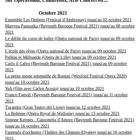
Sur Operavision, Culturebox, Arte Concert etc...
Octobre 2021
Ensemble Les Ombres (Festival d'Ambronay) jusqu'au 02 octobre 2021
Martyna Pastuszka (Bayreuth Baroque Festival 2021) jusqu'au 08 octobre
2021
Le défilé du corps de ballet (Opéra national de Paris) jusqu'au 09 octobre
2021
L'école des rêves (Opéra national de Paris) jusqu'au 09 octobre 2021
Pelléas et Mélisande (Opéra de Lille) jusqu'au 09 octobre 2021
Carlo il Calvo (Bayreuth Baroque Festival 2021) jusqu'au 09 octobre
2021
La petite messe solennelle de Rossini (Wexford Festival Opera 2020)
jusqu'au 10 octobre 2021
Yuli (film avec Carlos Acosta) jusqu'au 10 octobre 2021
Franco Fagioli (Bayreuth Baroque Festival 2021) jusqu'au 11 octobre
2021
Turandot (Gran Teatro del Liceu) jusqu'au 12 octobre 2021
La Bohème (Opéra Royal de Wallonie) jusqu'au 13 octobre 2021
Simone Kermes : Canzonetta d'Amore (Bayreuth Baroque Festival 2021)
jusqu'au 16 octobre 2021
Fauteuils d'orchestre (Théâtre des Champs-Elysées) jusqu'au 16 octobre
2021