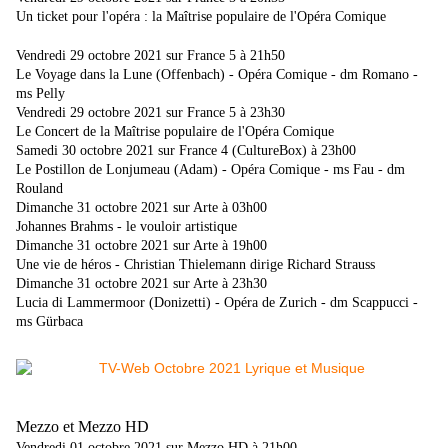
Un ticket pour l'opéra : la Maîtrise populaire de l'Opéra Comique
Vendredi 29 octobre 2021 sur France 5 à 21h50
Le Voyage dans la Lune (Offenbach) - Opéra Comique - dm Romano -
ms Pelly
Vendredi 29 octobre 2021 sur France 5 à 23h30
Le Concert de la Maîtrise populaire de l'Opéra Comique
Samedi 30 octobre 2021 sur France 4 (CultureBox) à 23h00
Le Postillon de Lonjumeau (Adam) - Opéra Comique - ms Fau - dm
Rouland
Dimanche 31 octobre 2021 sur Arte à 03h00
Johannes Brahms - le vouloir artistique
Dimanche 31 octobre 2021 sur Arte à 19h00
Une vie de héros - Christian Thielemann dirige Richard Strauss
Dimanche 31 octobre 2021 sur Arte à 23h30
Lucia di Lammermoor (Donizetti) - Opéra de Zurich - dm Scappucci -
ms Gürbaca
Mezzo et Mezzo HD
Vendredi 01 octobre 2021 sur Mezzo HD à 21h00