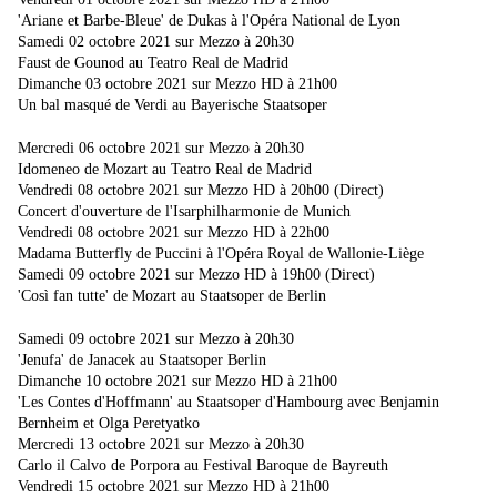
'Ariane et Barbe-Bleue' de Dukas à l'Opéra National de Lyon
Samedi 02 octobre 2021 sur Mezzo à 20h30
Faust de Gounod au Teatro Real de Madrid
Dimanche 03 octobre 2021 sur Mezzo HD à 21h00
Un bal masqué de Verdi au Bayerische Staatsoper
Mercredi 06 octobre 2021 sur Mezzo à 20h30
Idomeneo de Mozart au Teatro Real de Madrid
Vendredi 08 octobre 2021 sur Mezzo HD à 20h00 (Direct)
Concert d'ouverture de l'Isarphilharmonie de Munich
Vendredi 08 octobre 2021 sur Mezzo HD à 22h00
Madama Butterfly de Puccini à l'Opéra Royal de Wallonie-Liège
Samedi 09 octobre 2021 sur Mezzo HD à 19h00 (Direct)
'Così fan tutte' de Mozart au Staatsoper de Berlin
Samedi 09 octobre 2021 sur Mezzo à 20h30
'Jenufa' de Janacek au Staatsoper Berlin
Dimanche 10 octobre 2021 sur Mezzo HD à 21h00
'Les Contes d'Hoffmann' au Staatsoper d'Hambourg avec Benjamin
Bernheim et Olga Peretyatko
Mercredi 13 octobre 2021 sur Mezzo à 20h30
Carlo il Calvo de Porpora au Festival Baroque de Bayreuth
Vendredi 15 octobre 2021 sur Mezzo HD à 21h00