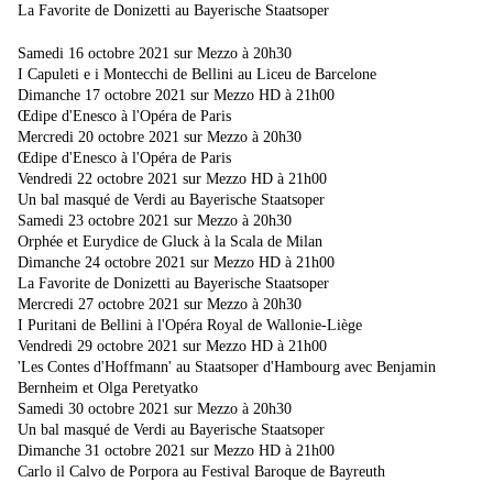
La Favorite de Donizetti au Bayerische Staatsoper
Samedi 16 octobre 2021 sur Mezzo à 20h30
I Capuleti e i Montecchi de Bellini au Liceu de Barcelone
Dimanche 17 octobre 2021 sur Mezzo HD à 21h00
Œdipe d'Enesco à l'Opéra de Paris
Mercredi 20 octobre 2021 sur Mezzo à 20h30
Œdipe d'Enesco à l'Opéra de Paris
Vendredi 22 octobre 2021 sur Mezzo HD à 21h00
Un bal masqué de Verdi au Bayerische Staatsoper
Samedi 23 octobre 2021 sur Mezzo à 20h30
Orphée et Eurydice de Gluck à la Scala de Milan
Dimanche 24 octobre 2021 sur Mezzo HD à 21h00
La Favorite de Donizetti au Bayerische Staatsoper
Mercredi 27 octobre 2021 sur Mezzo à 20h30
I Puritani de Bellini à l'Opéra Royal de Wallonie-Liège
Vendredi 29 octobre 2021 sur Mezzo HD à 21h00
'Les Contes d'Hoffmann' au Staatsoper d'Hambourg avec Benjamin
Bernheim et Olga Peretyatko
Samedi 30 octobre 2021 sur Mezzo à 20h30
Un bal masqué de Verdi au Bayerische Staatsoper
Dimanche 31 octobre 2021 sur Mezzo HD à 21h00
Carlo il Calvo de Porpora au Festival Baroque de Bayreuth