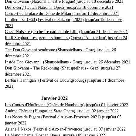
Don Giovanni (National Theatre Prague) jusqu'au 18 décembre 2021
Der Zwerg (Dutch National Opera) jusqu'au 18 décembre 2021
Concert de la place du Dôme de Milan jusqu'au 18 décembre 2021
Intolleranza 1960 (Festival de Salzburg 2021) jusqu'au 19 décembre
2021
Casse-Noisette (Orchestre national de Lille) jusqu'au 21 décembre 2021
Rudi Stephan: Les premiers hommes (Opéra d'Amsterdam) jusqu'au 24
décembre 2021
The Don Giovanni syndrome (Shauspielhaus - Graz) jusqu'au 26
décembre 2021
Inside Don Giovanni (Shauspielhaus - Graz) jusqu'au 26 décembre 2021
Don Giovanni - The Reckoning (Shauspielhaus - Graz) jusqu'au 27
décembre 2021
Barbara Hannigan (Festival de Ludwigsbourg) jusqu'au 31 décembre
2021
Janvier 2022
Les Contes d'Hoffmann (Opéra de Hambourg) jusqu'au 01 janvier 2022
Andrea Chénier (Hungarian State Opera) jusqu'au 02 janvier 2022
Les Noces de Figaro (Festival d'Aix-en-Provence 2021) jusqu'au 05
janvier 2022
Ariane à Naxos (Festival d'Aix-en-Provence) jusqu'au 07 janvier 2022
Le Manoir hanté (Poznan Opera) jusqu'au 09 janvier 2022