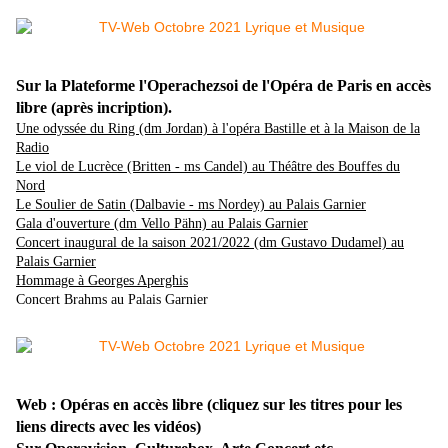
Sur la Plateforme l'Operachezsoi de l'Opéra de Paris en accès
libre (après incription).
Une odyssée du Ring (dm Jordan) à l'opéra Bastille et à la Maison de la
Radio
Le viol de Lucrèce (Britten - ms Candel) au Théâtre des Bouffes du
Nord
Le Soulier de Satin (Dalbavie - ms Nordey) au Palais Garnier
Gala d'ouverture (dm Vello Pähn) au Palais Garnier
Concert inaugural de la saison 2021/2022 (dm Gustavo Dudamel) au
Palais Garnier
Hommage à Georges Aperghis
Concert Brahms au Palais Garnier
Web : Opéras en accès libre (cliquez sur les titres pour les
liens directs avec les vidéos)