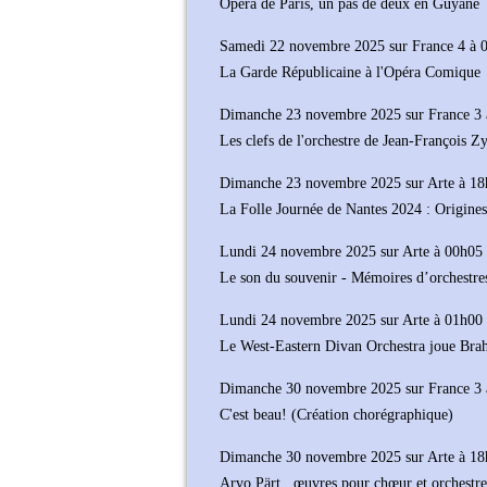
Opéra de Paris, un pas de deux en Guyane
Samedi 22 novembre 2025 sur France 4 à 
La Garde Républicaine à l'Opéra Comique
Dimanche 23 novembre 2025 sur France 3 
Les clefs de l'orchestre de Jean-François 
Dimanche 23 novembre 2025 sur Arte à 1
La Folle Journée de Nantes 2024 : Origines
Lundi 24 novembre 2025 sur Arte à 00h05
Le son du souvenir - Mémoires d’orchestre
Lundi 24 novembre 2025 sur Arte à 01h00
Le West-Eastern Divan Orchestra joue Brah
Dimanche 30 novembre 2025 sur France 3 
C'est beau! (Création chorégraphique)
Dimanche 30 novembre 2025 sur Arte à 1
Arvo Pärt , œuvres pour chœur et orchestre