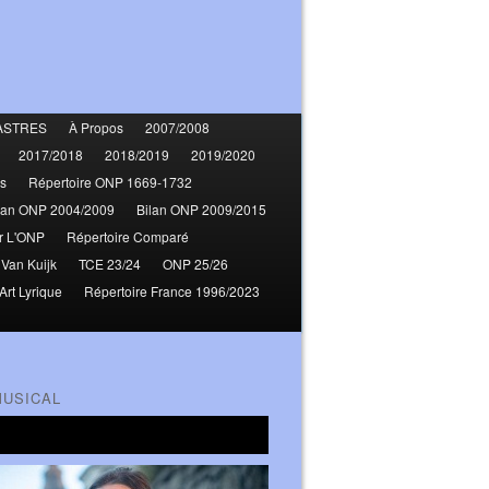
ASTRES
À Propos
2007/2008
2017/2018
2018/2019
2019/2020
s
Répertoire ONP 1669-1732
lan ONP 2004/2009
Bilan ONP 2009/2015
r L'ONP
Répertoire Comparé
 Van Kuijk
TCE 23/24
ONP 25/26
Art Lyrique
Répertoire France 1996/2023
MUSICAL