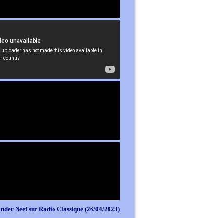
nder Neef sur Radio Classique (26/04/2023)