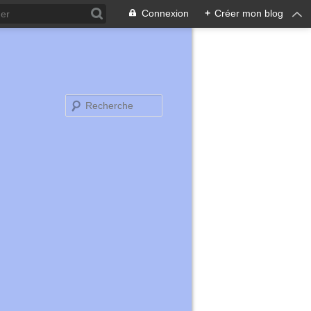
Connexion
+
Créer mon blog