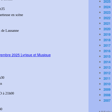
2025
2024
3h35
2023
metteuse en scène
2022
2021
2020
a de Lausanne
2019
2018
2017
2016
2015
2014
2013
2012
h30
2011
2010
in
2009
D à 21h00
2008
2007
30