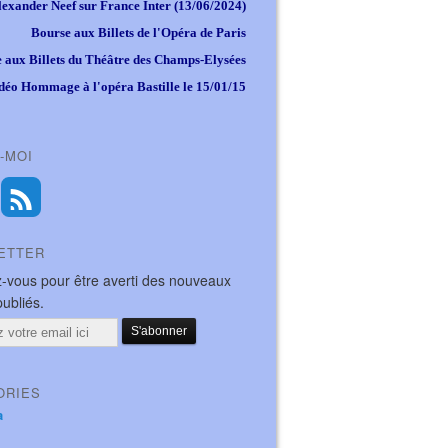
lexander Neef sur France Inter (13/06/2024)
Bourse aux Billets de l'Opéra de Paris
 aux Billets du Théâtre des Champs-Elysées
déo Hommage à l'opéra Bastille le 15/01/15
-MOI
ETTER
-vous pour être averti des nouveaux
publiés.
ORIES
a