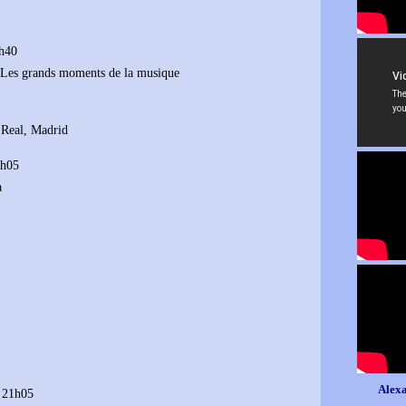
8h40
Les grands moments de la musique
 Real, Madrid
1h05
a
Alexa
à 21h05