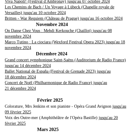
Viva Napoli! (Festival d'Ambronay) jusqu'au 07 octobre 2024
Les Chemins de Bach / Un Voyage à Lübeck (Chapelle royale de
Versailles) jusqu'au 10 octobre 2024
Britten - War Requiem (Château de Prague) jusqu'au 16 octobre 2024
Novembre 2024
On Danse Chez Vous : Mehdi Kerkouche (Chaillot)
jusqu'au 08
novembre 2024
Marco Tutino : La ciociara (Wexford Festival Opera 2023)
jusqu'au 18
novembre 2024
Décembre 2024
Grand concert symphonique Saint-Saëns (Auditorium de Radio France)
jusqu'au 14 décembre 2024
Ballet National de España (Festival de Grenade 2023) jusqu'au
18 décembre 2024
Concert de Noël (Philharmonique de Radio France) jusqu'au
21 décembre 2024
Février 2025
Colorature, Mrs Jenkins et son pianiste - Opéra Grand Avignon
jusqu'au
09 février 2025
Voix des Outre-mer (Amphithéâtre de l'Opéra Bastille)
jusqu'au 20
février 2025
Mars 2025