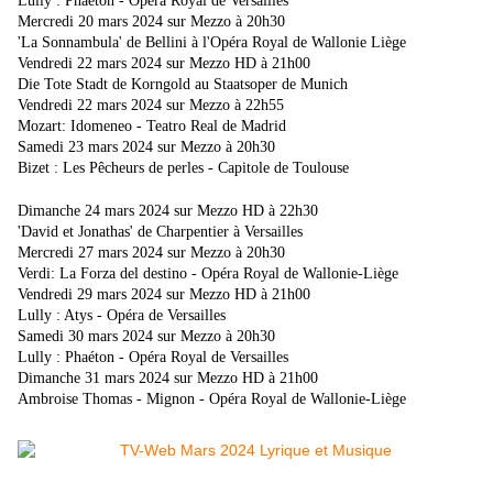
Lully : Phaéton - Opéra Royal de Versailles
Mercredi 20 mars 2024 sur Mezzo à 20h30
'La Sonnambula' de Bellini à l'Opéra Royal de Wallonie Liège
Vendredi 22 mars 2024 sur Mezzo HD à 21h00
Die Tote Stadt de Korngold au Staatsoper de Munich
Vendredi 22 mars 2024 sur Mezzo à 22h55
Mozart: Idomeneo - Teatro Real de Madrid
Samedi 23 mars 2024 sur Mezzo à 20h30
Bizet : Les Pêcheurs de perles - Capitole de Toulouse
Dimanche 24 mars 2024 sur Mezzo HD à 22h30
'David et Jonathas' de Charpentier à Versailles
Mercredi 27 mars 2024 sur Mezzo à 20h30
Verdi: La Forza del destino - Opéra Royal de Wallonie-Liège
Vendredi 29 mars 2024 sur Mezzo HD à 21h00
Lully : Atys - Opéra de Versailles
Samedi 30 mars 2024 sur Mezzo à 20h30
Lully : Phaéton - Opéra Royal de Versailles
Dimanche 31 mars 2024 sur Mezzo HD à 21h00
Ambroise Thomas - Mignon - Opéra Royal de Wallonie-Liège