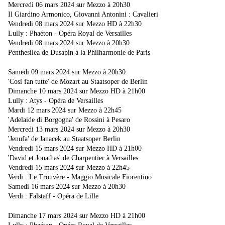
Mercredi 06 mars 2024 sur Mezzo à 20h30
Il Giardino Armonico, Giovanni Antonini : Cavalieri
Vendredi 08 mars 2024 sur Mezzo HD à 22h30
Lully : Phaéton - Opéra Royal de Versailles
Vendredi 08 mars 2024 sur Mezzo à 20h30
Penthesilea de Dusapin à la Philharmonie de Paris
Samedi 09 mars 2024 sur Mezzo à 20h30
'Così fan tutte' de Mozart au Staatsoper de Berlin
Dimanche 10 mars 2024 sur Mezzo HD à 21h00
Lully : Atys - Opéra de Versailles
Mardi 12 mars 2024 sur Mezzo à 22h45
'Adelaide di Borgogna' de Rossini à Pesaro
Mercredi 13 mars 2024 sur Mezzo à 20h30
'Jenufa' de Janacek au Staatsoper Berlin
Vendredi 15 mars 2024 sur Mezzo HD à 21h00
'David et Jonathas' de Charpentier à Versailles
Vendredi 15 mars 2024 sur Mezzo à 22h45
Verdi : Le Trouvère - Maggio Musicale Fiorentino
Samedi 16 mars 2024 sur Mezzo à 20h30
Verdi : Falstaff - Opéra de Lille
Dimanche 17 mars 2024 sur Mezzo HD à 21h00