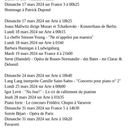
Dimanche 17 mars 2024 sur France 3 à 00h25
Hommage à Patrick Dupond
Dimanche 17 mars 2024 sur Arte à 18h25
Joana Mallwitz dirige Mozart et Tchaïkovski - Konzerthaus de Berlin
Lundi 18 mars 2024 sur Arte à 00h15
La cheffe Simone Young - "Ne m'appelez pas maestra"
Lundi 18 mars 2024 sur Arte à 01h0
Barbara Hannigan à Ludwigsburg
Mardi 19 mars 2024 sur France 4 à 21h00
Serse (Haendel) - Opéra de Rouen-Normandie - dm Bates - ms Clarac &
Deloeuil
Dimanche 24 mars 2024 sur Arte à 18h40
Lang Lang interprète Camille Saint-Saëns - "Concerto pour piano n° 2"
Lundi 25 mars 2024 sur Arte à 00h00
Igor Levit : "No fear!" - Le cri de ralliement du pianiste
Jeudi 28 mars 2024 sur Arte à 01h35
Piano forte : Le concours Frédéric Chopin à Varsovie
Dimanche 31 mars 2024 sur France 5 à 14h30
Soirée Béjart - Opéra de Paris
Dimanche 31 mars 2024 sur Arte à 16h20
Pavarotti