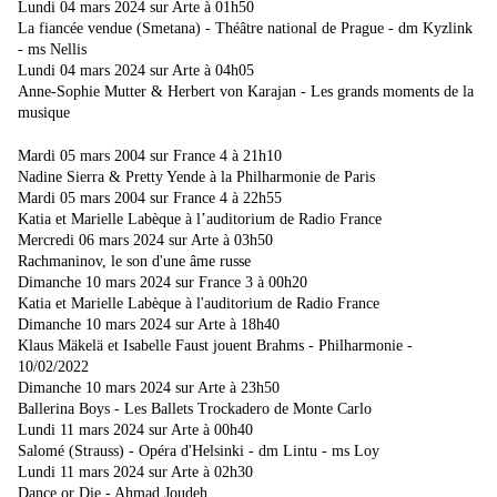
Lundi 04 mars 2024 sur Arte à 01h50
La fiancée vendue (Smetana) - Théâtre national de Prague - dm Kyzlink
- ms Nellis
Lundi 04 mars 2024 sur Arte à 04h05
Anne-Sophie Mutter & Herbert von Karajan - Les grands moments de la
musique
Mardi 05 mars 2004 sur France 4 à 21h10
Nadine Sierra & Pretty Yende à la Philharmonie de Paris
Mardi 05 mars 2004 sur France 4 à 22h55
Katia et Marielle Labèque à l’auditorium de Radio France
Mercredi 06 mars 2024 sur Arte à 03h50
Rachmaninov, le son d'une âme russe
Dimanche 10 mars 2024 sur France 3 à 00h20
Katia et Marielle Labèque à l'auditorium de Radio France
Dimanche 10 mars 2024 sur Arte à 18h40
Klaus Mäkelä et Isabelle Faust jouent Brahms - Philharmonie -
10/02/2022
Dimanche 10 mars 2024 sur Arte à 23h50
Ballerina Boys - Les Ballets Trockadero de Monte Carlo
Lundi 11 mars 2024 sur Arte à 00h40
Salomé (Strauss) - Opéra d'Helsinki - dm Lintu - ms Loy
Lundi 11 mars 2024 sur Arte à 02h30
Dance or Die - Ahmad Joudeh