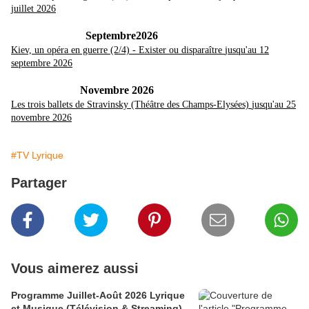
juillet 2026
Septembre2026
Kiev, un opéra en guerre (2/4) - Exister ou disparaître
jusqu'au 12
septembre 2026
Novembre 2026
Les trois ballets de Stravinsky (Théâtre des Champs-Elysées)
jusqu'au 25
novembre 2026
#TV Lyrique
Partager
Vous aimerez aussi
Programme Juillet-Août 2026 Lyrique
et Musique (Télévision & Streaming)