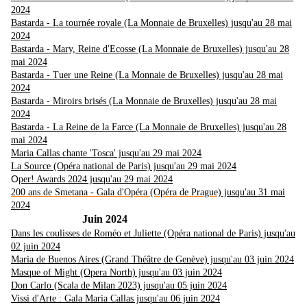
2024
Bastarda - La tournée royale (La Monnaie de Bruxelles) jusqu'au 28 mai
2024
Bastarda - Mary, Reine d'Ecosse (La Monnaie de Bruxelles) jusqu'au 28
mai 2024
Bastarda - Tuer une Reine (La Monnaie de Bruxelles) jusqu'au 28 mai
2024
Bastarda - Miroirs brisés (La Monnaie de Bruxelles) jusqu'au 28 mai
2024
Bastarda - La Reine de la Farce (La Monnaie de Bruxelles) jusqu'au 28
mai 2024
Maria Callas chante 'Tosca' jusqu'au 29 mai 2024
La Source (Opéra national de Paris) jusqu'au 29 mai 2024
O
per! Awards 2024 jusqu'au 29 mai 2024
200 ans de Smetana - Gala d'Opéra (Opéra de Prague)
jusqu'au 31 mai
2024
Juin 2024
Dans les coulisses de Roméo et Juliette (Opéra national de Paris) jusqu'au
02 juin 2024
Maria de Buenos Aires (Grand Théâtre de Genève) jusqu'au 03 juin 2024
Masque of Might (Opera North) jusqu'au 03 juin 2024
Don Carlo (Scala de Milan 2023) jusqu'au 05 juin 2024
Vissi d'Arte : Gala Maria Callas jusqu'au 06 juin 2024