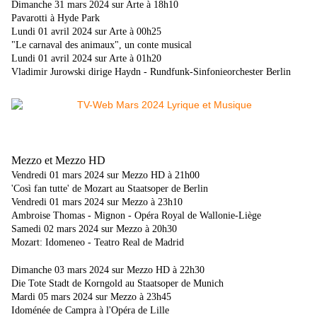
Dimanche 31 mars 2024 sur Arte à 18h10
Pavarotti à Hyde Park
Lundi 01 avril 2024 sur Arte à 00h25
"Le carnaval des animaux", un conte musical
Lundi 01 avril 2024 sur Arte à 01h20
Vladimir Jurowski dirige Haydn - Rundfunk-Sinfonieorchester Berlin
Mezzo et Mezzo HD
Vendredi 01 mars 2024 sur Mezzo HD à 21h00
'Così fan tutte' de Mozart au Staatsoper de Berlin
Vendredi 01 mars 2024 sur Mezzo à 23h10
Ambroise Thomas - Mignon - Opéra Royal de Wallonie-Liège
Samedi 02 mars 2024 sur Mezzo à 20h30
Mozart: Idomeneo - Teatro Real de Madrid
Dimanche 03 mars 2024 sur Mezzo HD à 22h30
Die Tote Stadt de Korngold au Staatsoper de Munich
Mardi 05 mars 2024 sur Mezzo à 23h45
Idoménée de Campra à l'Opéra de Lille