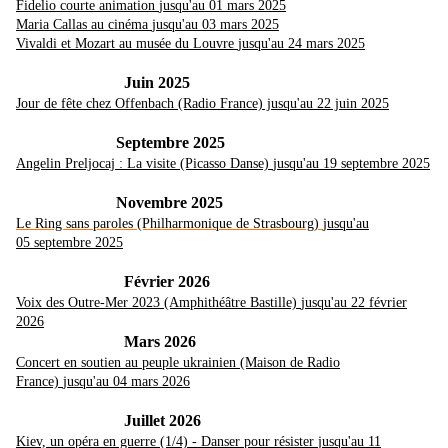
Fidelio courte animation
jusqu'au 01 mars 2025
Maria Callas au cinéma
jusqu'au 03 mars 2025
Vivaldi et Mozart au musée du Louvre
jusqu'au 24 mars 2025
Juin 2025
Jour de fête chez Offenbach (Radio France) jusqu'au 22 juin 2025
Septembre 2025
Angelin Preljocaj : La visite (Picasso Danse)
jusqu'au 19 septembre 2025
Novembre 2025
Le Ring sans paroles (Philharmonique de Strasbourg)
jusqu'au
05 septembre 2025
Février 2026
Voix des Outre-Mer 2023 (Amphithéâtre Bastille)
jusqu'au 22 février
2026
Mars 2026
Concert en soutien au peuple ukrainien (Maison de Radio
France)
jusqu'au 04 mars 2026
Juillet 2026
Kiev, un opéra en guerre (1/4) - Danser pour résister
jusqu'au 11