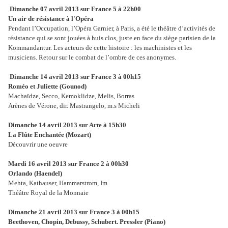
Dimanche 07 avril 2013 sur France 5 à 22h00
Un air de résistance à l'Opéra
Pendant l’Occupation, l’Opéra Garnier, à Paris, a été le théâtre d’activités de
résistance qui se sont jouées à huis clos, juste en face du siège parisien de la
Kommandantur. Les acteurs de cette histoire : les machinistes et les
musiciens. Retour sur le combat de l’ombre de ces anonymes.
Dimanche 14 avril 2013 sur France 3 à 00h15
Roméo et Juliette (Gounod)
Machaïdze, Secco, Kemoklidze, Melis, Borras
Arènes de Vérone, dir. Mastrangelo, m.s Micheli
Dimanche 14 avril 2013 sur Arte à 15h30
La Flûte Enchantée (Mozart)
Découvrir une oeuvre
Mardi 16 avril 2013 sur France 2 à 00h30
Orlando (Haendel)
Mehta, Kathauser, Hammarstrom, Im
Théâtre Royal de la Monnaie
Dimanche 21 avril 2013 sur France 3 à 00h15
Beethoven, Chopin, Debussy, Schubert. Pressler (Piano)