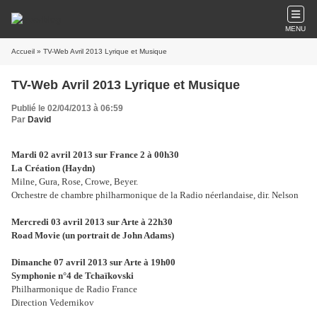
MENU
Accueil
» TV-Web Avril 2013 Lyrique et Musique
TV-Web Avril 2013 Lyrique et Musique
Publié le 02/04/2013 à 06:59
Par
David
Mardi 02 avril 2013 sur France 2 à 00h30
La Création (Haydn)
Milne, Gura, Rose, Crowe, Beyer.
Orchestre de chambre philharmonique de la Radio néerlandaise, dir. Nelson
Mercredi 03 avril 2013 sur Arte à 22h30
Road Movie (un portrait de John Adams)
Dimanche 07 avril 2013 sur Arte à 19h00
Symphonie n°4 de Tchaïkovski
Philharmonique de Radio France
Direction Vedernikov