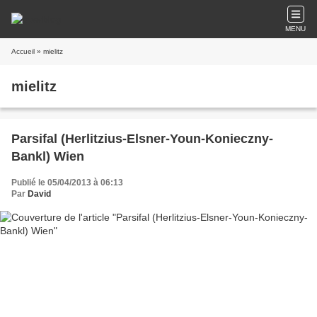
MENU
Accueil
» mielitz
mielitz
Parsifal (Herlitzius-Elsner-Youn-Konieczny-
Bankl) Wien
Publié le 05/04/2013 à 06:13
Par
David