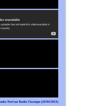
nder Neef sur Radio Classique (26/04/2023)