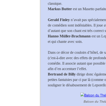
classique.
Markus Butter
est un Masetto parfaite
Gerald Finley
n’avait pas spécialemen
de comédien sont indéniables. Il joue a
d’autant que son chant est très correct 
Hanno Müller-Brachmann
est un Lep
et qui chante avec soin.
Dans ce décor de couloirs d’hôtel, de s
(c'est-à-dire avec des effets de profond
comédie. Il associe autant que possib
afin d’en accentuer l’effet.
Bertrand de Billy
dirige donc égalemen
petites fantaisies par ci par là (comme 
souligner le désabusement de Leporello
Balcon du Théâ