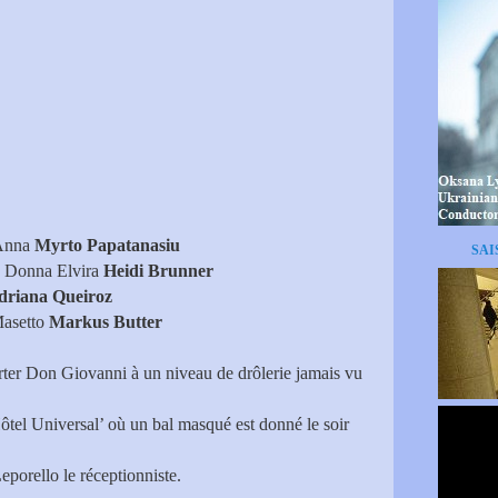
Anna
Myrto Papatanasiu
SAI
Donna Elvira
Heidi Brunner
driana Queiroz
asetto
Markus Butter
orter Don Giovanni à un niveau de drôlerie jamais vu
tel Universal’ où un bal masqué est donné le soir
eporello le réceptionniste.