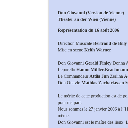
Don Giovanni (Version de Vienne)
Theater an der Wien (Vienne)
Représentation du 16 août 2006
Direction Musicale
Bertrand de Billy
Mise en scène
Keith Warner
Don Giovanni
Gerald Finley
Donna 
Leporello
Hanno Müller-Brachmann
Le Commandeur
Attila Jun
Zerlina
A
Don Ottavio
Mathias Zachariassen
M
Le mérite de cette production est de p
pour ma part.
Nous sommes le 27 janvier 2006 à l’’Hô
même.
Don Giovanni est le maître des lieux, L