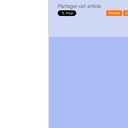
Partager cet article
Repost
0