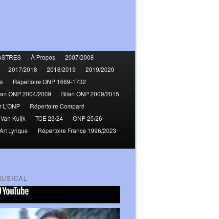
ASTRES
À Propos
2007/2008
2017/2018
2018/2019
2019/2020
s
Répertoire ONP 1669-1732
lan ONP 2004/2009
Bilan ONP 2009/2015
r L'ONP
Répertoire Comparé
 Van Kuijk
TCE 23/24
ONP 25/26
Art Lyrique
Répertoire France 1996/2023
MUSICAL