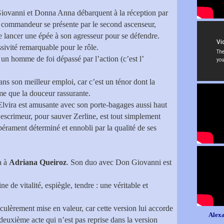
iovanni et Donna Anna débarquent à la réception par
t commandeur se présente par le second ascenseur,
e lancer une épée à son agresseur pour se défendre.
ssivité remarquable pour le rôle.
 un homme de foi dépassé par l’action (c’est l’
ans son meilleur emploi, car c’est un ténor dont la
me que la douceur rassurante.
Elvira est amusante avec son porte-bagages aussi haut
escrimeur, pour sauver Zerline, est tout simplement
érament déterminé et ennobli par la qualité de ses
a à
Adriana Queiroz
. Son duo avec Don Giovanni est
 de vitalité, espiègle, tendre : une véritable et
iculèrement mise en valeur, car cette version lui accorde
Alexa
euxième acte qui n’est pas reprise dans la version