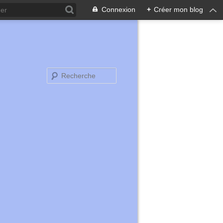
Connexion
+
Créer mon blog