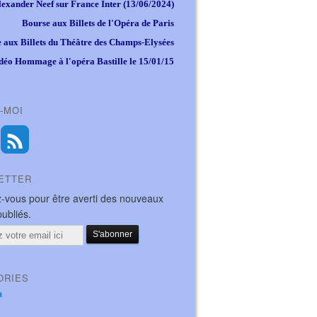
lexander Neef sur France Inter (13/06/2024)
Bourse aux Billets de l'Opéra de Paris
 aux Billets du Théâtre des Champs-Elysées
déo Hommage à l'opéra Bastille le 15/01/15
-MOI
ETTER
-vous pour être averti des nouveaux
publiés.
ORIES
a