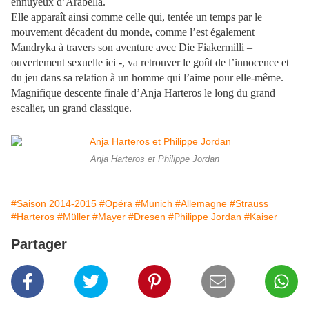
ennuyeux d’Arabella.
Elle apparaît ainsi comme celle qui, tentée un temps par le
mouvement décadent du monde, comme l’est également
Mandryka à travers son aventure avec Die Fiakermilli –
ouvertement sexuelle ici -, va retrouver le goût de l’innocence et
du jeu dans sa relation à un homme qui l’aime pour elle-même.
Magnifique descente finale d’Anja Harteros le long du grand
escalier, un grand classique.
Anja Harteros et Philippe Jordan
#Saison 2014-2015
#Opéra
#Munich
#Allemagne
#Strauss
#Harteros
#Müller
#Mayer
#Dresen
#Philippe Jordan
#Kaiser
Partager