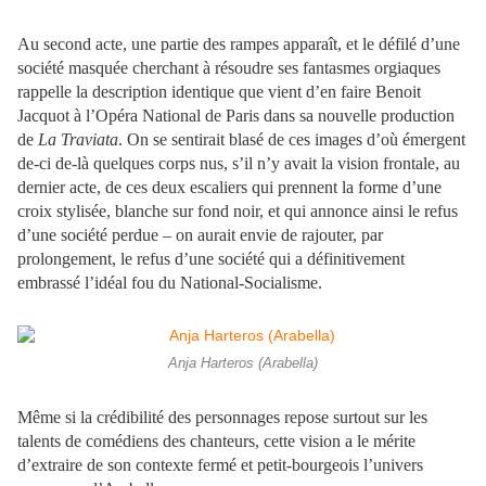
Au second acte, une partie des rampes apparaît, et le défilé d’une
société masquée cherchant à résoudre ses fantasmes orgiaques
rappelle la description identique que vient d’en faire Benoit
Jacquot à l’Opéra National de Paris dans sa nouvelle production
de
La Traviata
. On se sentirait blasé de ces images d’où émergent
de-ci de-là quelques corps nus, s’il n’y avait la vision frontale, au
dernier acte, de ces deux escaliers qui prennent la forme d’une
croix stylisée, blanche sur fond noir, et qui annonce ainsi le refus
d’une société perdue – on aurait envie de rajouter, par
prolongement, le refus d’une société qui a définitivement
embrassé l’idéal fou du National-Socialisme.
Anja Harteros (Arabella)
Même si la crédibilité des personnages repose surtout sur les
talents de comédiens des chanteurs, cette vision a le mérite
d’extraire de son contexte fermé et petit-bourgeois l’univers