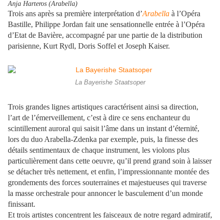
Anja Harteros (Arabella)
Trois ans après sa première interprétation d’
Arabella
à l’Opéra
Bastille, Philippe Jordan fait une sensationnelle entrée à l’Opéra
d’Etat de Bavière, accompagné par une partie de la distribution
parisienne, Kurt Rydl, Doris Soffel et Joseph Kaiser.
La Bayerishe Staatsoper
Trois grandes lignes artistiques caractérisent ainsi sa direction,
l’art de l’émerveillement, c’est à dire ce sens enchanteur du
scintillement auroral qui saisit l’âme dans un instant d’éternité,
lors du duo Arabella-Zdenka par exemple, puis, la finesse des
détails sentimentaux de chaque instrument, les violons plus
particulièrement dans cette oeuvre, qu’il prend grand soin à laisser
se détacher très nettement, et enfin, l’impressionnante montée des
grondements des forces souterraines et majestueuses qui traverse
la masse orchestrale pour annoncer le basculement d’un monde
finissant.
Et trois artistes concentrent les faisceaux de notre regard admiratif,