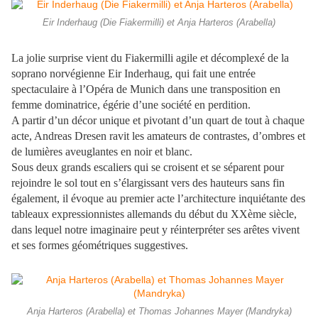
Eir Inderhaug (Die Fiakermilli) et Anja Harteros (Arabella)
La jolie surprise vient du Fiakermilli agile et décomplexé de la
soprano norvégienne Eir Inderhaug, qui fait une entrée
spectaculaire à l’Opéra de Munich dans une transposition en
femme dominatrice, égérie d’une société en perdition.
A partir d’un décor unique et pivotant d’un quart de tout à chaque
acte, Andreas Dresen ravit les amateurs de contrastes, d’ombres et
de lumières aveuglantes en noir et blanc.
Sous deux grands escaliers qui se croisent et se séparent pour
rejoindre le sol tout en s’élargissant vers des hauteurs sans fin
également, il évoque au premier acte l’architecture inquiétante des
tableaux expressionnistes allemands du début du XXème siècle,
dans lequel notre imaginaire peut y réinterpréter ses arêtes vivent
et ses formes géométriques suggestives.
Anja Harteros (Arabella) et Thomas Johannes Mayer (Mandryka)