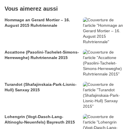
Vous aimerez aussi
Hommage an Gerard Mortier – 16.
August 2015 Ruhrtriennale
Accattone (Pasolini-Tachelet-Simons-
Herreweghe) Ruhrtriennale 2015
Turandot (Shafajinskaia-Park-Lisnic-
Hull) Sanxay 2015
Lohengrin (Vogt-Dasch-Lang-
Altinoglu-Neuenfels) Bayreuth 2015