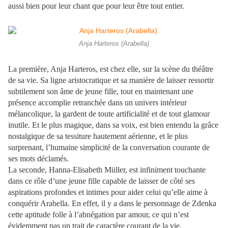
aussi bien pour leur chant que pour leur être tout entier.
Anja Harteros (Arabella)
La première, Anja Harteros, est chez elle, sur la scène du théâtre
de sa vie. Sa ligne aristocratique et sa manière de laisser ressortir
subtilement son âme de jeune fille, tout en maintenant une
présence accomplie retranchée dans un univers intérieur
mélancolique, la gardent de toute artificialité et de tout glamour
inutile. Et le plus magique, dans sa voix, est bien entendu la grâce
nostalgique de sa tessiture hautement aérienne, et le plus
surprenant, l’humaine simplicité de la conversation courante de
ses mots déclamés.
La seconde, Hanna-Elisabeth Müller, est infiniment touchante
dans ce rôle d’une jeune fille capable de laisser de côté ses
aspirations profondes et intimes pour aider celui qu’elle aime à
conquérir Arabella. En effet, il y a dans le personnage de Zdenka
cette aptitude folle à l’abnégation par amour, ce qui n’est
évidemment pas un trait de caractère courant de la vie.