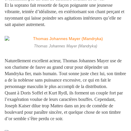
Et la soprano fait ressortir de façon poignante une jeunesse
vibrante, teintée d’idéalisme, en extériorisant son chant perçant et
rayonnant qui laisse poindre ses agitations intérieures qu’elle ne
sait apaiser autrement.
Thomas Johannes Mayer (Mandryka)
Naturellement excellent acteur, Thomas Johannes Mayer use de
son charisme de fauve au grand cœur pour dépeindre un
Mandryka fier, mais humain. Tout sonne juste chez lui, son timbre
a de la noblesse sans puissance excessive, ce qui en fait le
personnage masculin le plus accompli de la distribution.
Quant à Doris Soffel et Kurt Rydl, ils forment un couple fort par
l’exagération voulue de leurs caractères bouffes. Cependant,
Joseph Kaiser dilue trop Matteo dans un jeu de comédie de
boulevard pour paraître sincère, et quelque chose de son timbre
d’or semble s’être perdu ce soir.