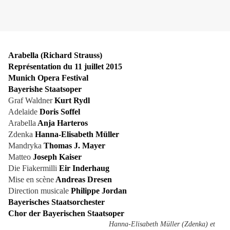
Arabella (Richard Strauss)
Représentation du 11 juillet 2015
Munich Opera Festival
Bayerishe Staatsoper
Graf Waldner
Kurt Rydl
Adelaide
Doris Soffel
Arabella
Anja Harteros
Zdenka
Hanna-Elisabeth Müller
Mandryka
Thomas J. Mayer
Matteo
Joseph Kaiser
Die Fiakermilli
Eir Inderhaug
Mise en scène
Andreas Dresen
Direction musicale
Philippe Jordan
Bayerisches Staatsorchester
Chor der Bayerischen Staatsoper
Hanna-Elisabeth Müller (Zdenka) et