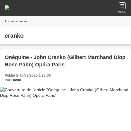
MENU
Accueil
» cranko
cranko
Onéguine - John Cranko (Gilbert Marchand Diop
Rose Pähn) Opéra Paris
Publié le 15/02/2025 à 23:36
Par
David