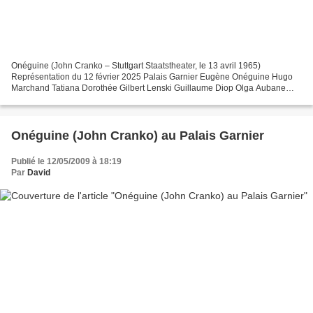
Onéguine (John Cranko – Stuttgart Staatstheater, le 13 avril 1965)
Représentation du 12 février 2025 Palais Garnier Eugène Onéguine Hugo
Marchand Tatiana Dorothée Gilbert Lenski Guillaume Diop Olga Aubane
Philbert Le Prince Antonio Conforti Direction...
Onéguine (John Cranko) au Palais Garnier
Publié le 12/05/2009 à 18:19
Par
David