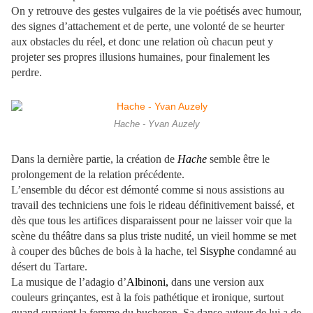
On y retrouve des gestes vulgaires de la vie poétisés avec humour,
des signes d’attachement et de perte, une volonté de se heurter
aux obstacles du réel, et donc une relation où chacun peut y
projeter ses propres illusions humaines, pour finalement les
perdre.
Hache - Yvan Auzely
Dans la dernière partie, la création de
Hache
semble être le
prolongement de la relation précédente.
L’ensemble du décor est démonté comme si nous assistions au
travail des techniciens une fois le rideau définitivement baissé, et
dès que tous les artifices disparaissent pour ne laisser voir que la
scène du théâtre dans sa plus triste nudité, un vieil homme se met
à couper des bûches de bois à la hache, tel
Sisyphe
condamné au
désert du Tartare.
La musique de l’adagio d’
Albinoni,
dans une version aux
couleurs grinçantes, est à la fois pathétique et ironique, surtout
quand survient la femme du bucheron. Sa danse autour de lui a de