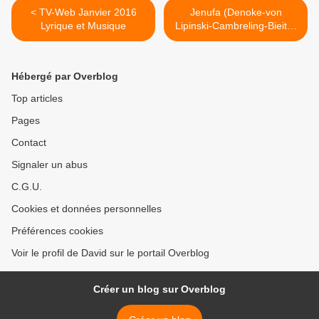
< TV-Web Janvier 2016
Jenufa (Denoke-von
Lyrique et Musique
Lipinski-Cambreling-Bieito)
Stuttgart >
Hébergé par Overblog
Top articles
Pages
Contact
Signaler un abus
C.G.U.
Cookies et données personnelles
Préférences cookies
Voir le profil de David sur le portail Overblog
Créer un blog sur Overblog