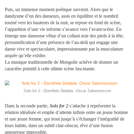
Puis, un immense moment poétique survient. Alors que le
dandysme d’un des danseurs, assis en équilibre et le nombril
tourné vers les hauteurs de la nuit, se repose en fond de scène,
l’apparition d’une vie informe s’avance vers l’avant-scène. En
émerge une danseuse vêtue d’un collant noir des pieds à la tête,
personnification d’une présence de l’au-delà qui engage une
danse vive et spectaculaire, impressionnante par la musculature
arquée qu’elle exhibe.
La musique traditionnelle de Mongolie achève de donner un
caractère primitif à cette ultime scène fascinante.
Solo for 2 - Dorothée Delabie, Oscar Salomonsson
Dans la seconde partie,
Solo for 2
s’attache à représenter la
relation idéalisée et emplie d’attente infinie entre un jeune homme
et une jeune femme, qui iront jusqu’à s’échanger l’intégralité de
leurs habits, dans un subtil clair-obscur, rêve d’une fusion
amoureuse impossible.