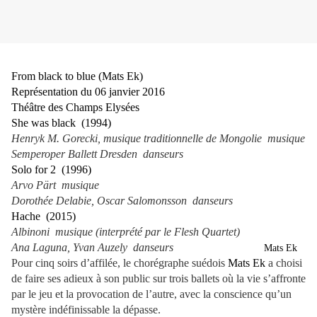
From black to blue (Mats Ek)
Représentation du 06 janvier 2016
Théâtre des Champs Elysées
She was black (1994)
Henryk M. Gorecki, musique traditionnelle de Mongolie musique
Semperoper Ballett Dresden danseurs
Solo for 2 (1996)
Arvo Pärt musique
Dorothée Delabie, Oscar Salomonsson danseurs
Hache (2015)
Albinoni musique (interprété par le Flesh Quartet)
Ana Laguna, Yvan Auzely danseurs
Mats Ek
Pour cinq soirs d’affilée, le chorégraphe suédois
Mats Ek
a choisi
de faire ses adieux à son public sur trois ballets où la vie s’affronte
par le jeu et la provocation de l’autre, avec la conscience qu’un
mystère indéfinissable la dépasse.