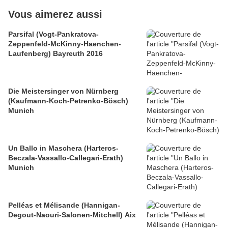
Vous aimerez aussi
Parsifal (Vogt-Pankratova-
Zeppenfeld-McKinny-Haenchen-
Laufenberg) Bayreuth 2016
Die Meistersinger von Nürnberg
(Kaufmann-Koch-Petrenko-Bösch)
Munich
Un Ballo in Maschera (Harteros-
Beczala-Vassallo-Callegari-Erath)
Munich
Pelléas et Mélisande (Hannigan-
Degout-Naouri-Salonen-Mitchell) Aix