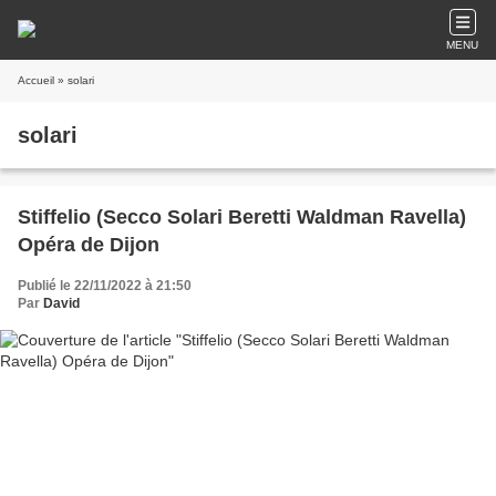
MENU
Accueil
» solari
solari
Stiffelio (Secco Solari Beretti Waldman Ravella)
Opéra de Dijon
Publié le 22/11/2022 à 21:50
Par
David