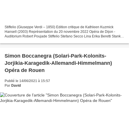
Stiffelio (Giuseppe Verdi – 1850) Edition critique de Kathleen Kuzmick
Hansell (2003) Représentation du 20 novembre 2022 Opéra de Dijon -
Auditorium Robert Poujade Stiffelio Stefano Secco Lina Erika Beretti Stankar
Dario Solari Raffaele Raffaele Abete...
Simon Boccanegra (Solari-Park-Kolonits-
Jorjikia-Karagedik-Allemandi-Himmelmann)
Opéra de Rouen
Publié le 14/06/2021 à 15:57
Par
David