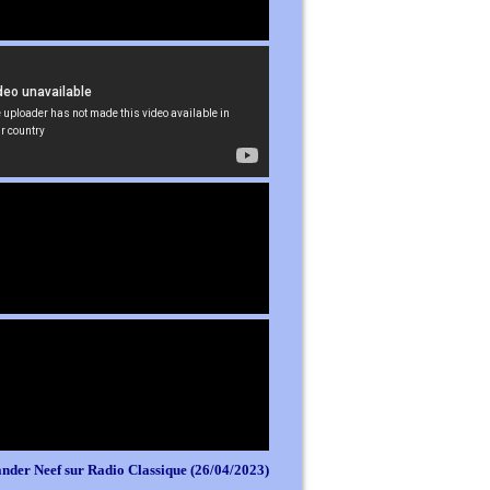
nder Neef sur Radio Classique (26/04/2023)