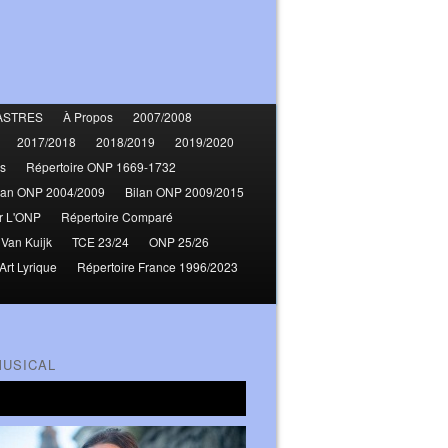
ASTRES
À Propos
2007/2008
2017/2018
2018/2019
2019/2020
s
Répertoire ONP 1669-1732
lan ONP 2004/2009
Bilan ONP 2009/2015
r L'ONP
Répertoire Comparé
 Van Kuijk
TCE 23/24
ONP 25/26
Art Lyrique
Répertoire France 1996/2023
MUSICAL