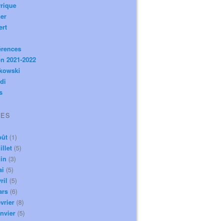
rique
er
ert
érences
n 2021-2022
ikowski
di
s
VES
oût
(1)
illet
(5)
in
(3)
ai
(5)
ril
(5)
ars
(6)
vrier
(8)
nvier
(5)