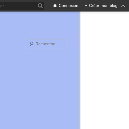
Connexion
+
Créer mon blog