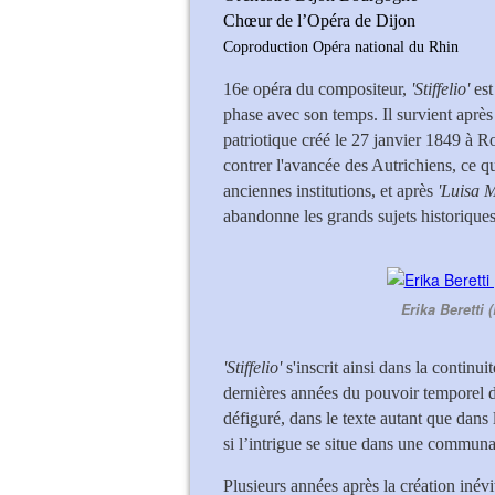
Chœur de l’Opéra de Dijon
Coproduction Opéra national du Rhin
16e opéra du compositeur,
'Stiffelio'
est
phase avec son temps. Il survient aprè
patriotique créé le 27 janvier 1849 à 
contrer l'avancée des Autrichiens, ce qu
anciennes institutions, et après
'Luisa Mi
abandonne les grands sujets historiques 
Erika Beretti (
'Stiffelio'
s'inscrit ainsi dans la continui
dernières années du pouvoir temporel de
défiguré, dans le texte autant que dans
si l’intrigue se situe dans une commun
Plusieurs années après la création iné