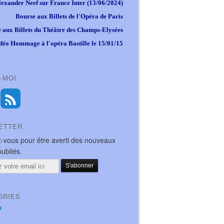
lexander Neef sur France Inter (13/06/2024)
Bourse aux Billets de l'Opéra de Paris
 aux Billets du Théâtre des Champs-Elysées
déo Hommage à l'opéra Bastille le 15/01/15
-MOI
ETTER
-vous pour être averti des nouveaux
publiés.
ORIES
a