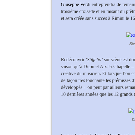
Giuseppe Verdi
entreprendra de reman
troisième croisade et en faisant du prêtr
et sera créée sans succès à Rimini le 1
Ste
Redécouvrir
‘Stiffelio’
sur scène est do
saison qu’à Dijon et Aix-la-Chapelle – 
créative du musicien. Et lorsque l’on co
de façon très touchante les prémisses d’
développés - on peut par ailleurs remar
10 dernières années que les 12 grands t
D