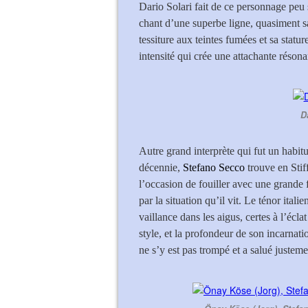
Dario Solari fait de ce personnage peu
chant d’une superbe ligne, quasiment s
tessiture aux teintes fumées et sa statu
intensité qui crée une attachante réson
D
Autre grand interprète qui fut un habit
décennie,
Stefano Secco
trouve en Stif
l’occasion de fouiller avec une grande f
par la situation qu’il vit. Le ténor ita
vaillance dans les aigus, certes à l’écl
style, et la profondeur de son incarnati
ne s’y est pas trompé et a salué justem