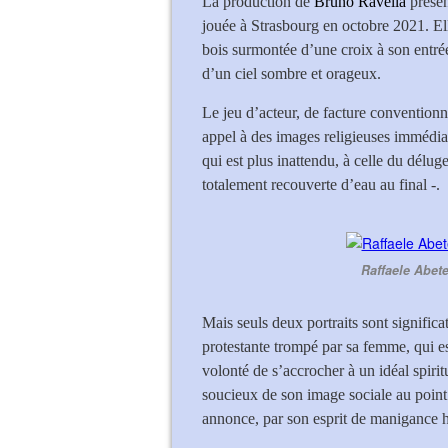
La production de
Bruno Ravella
présen
jouée à Strasbourg en octobre 2021. Ell
bois surmontée d’une croix à son entré
d’un ciel sombre et orageux.
Le jeu d’acteur, de facture conventionnel
appel à des images religieuses immédiat
qui est plus inattendu, à celle du déluge
totalement recouverte d’eau au final -.
Raffaele Abete 
Mais seuls deux portraits sont significa
protestante trompé par sa femme, qui est 
volonté de s’accrocher à un idéal spirit
soucieux de son image sociale au point 
annonce, par son esprit de manigance h