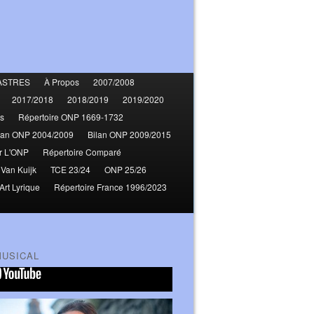
ASTRES
À Propos
2007/2008
2017/2018
2018/2019
2019/2020
s
Répertoire ONP 1669-1732
lan ONP 2004/2009
Bilan ONP 2009/2015
r L'ONP
Répertoire Comparé
 Van Kuijk
TCE 23/24
ONP 25/26
Art Lyrique
Répertoire France 1996/2023
MUSICAL