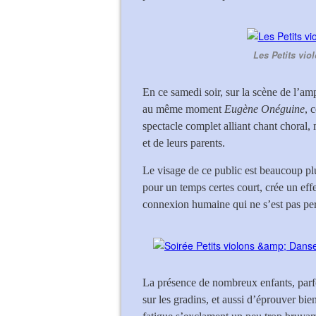
Les Petits vio
En ce samedi soir, sur la scène de l’amp
au même moment
Eugène Onéguine
, 
spectacle complet alliant chant choral,
et de leurs parents.
Le visage de ce public est beaucoup plu
pour un temps certes court, crée un effe
connexion humaine qui ne s’est pas pe
La présence de nombreux enfants, parfoi
sur les gradins, et aussi d’éprouver bie