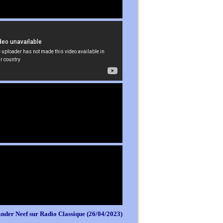
nder Neef sur Radio Classique (26/04/2023)