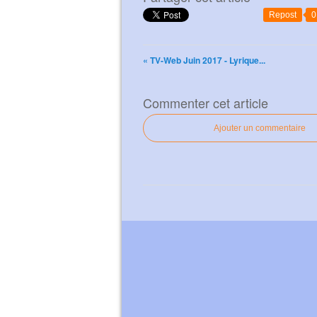
Repost
0
« TV-Web Juin 2017 - Lyrique...
Commenter cet article
Ajouter un commentaire