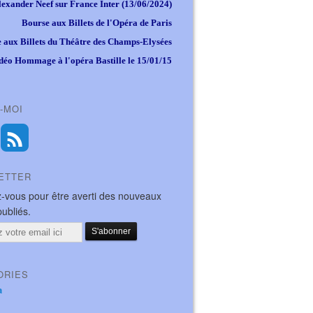
lexander Neef sur France Inter (13/06/2024)
Bourse aux Billets de l'Opéra de Paris
 aux Billets du Théâtre des Champs-Elysées
déo Hommage à l'opéra Bastille le 15/01/15
-MOI
ETTER
-vous pour être averti des nouveaux
publiés.
ORIES
a