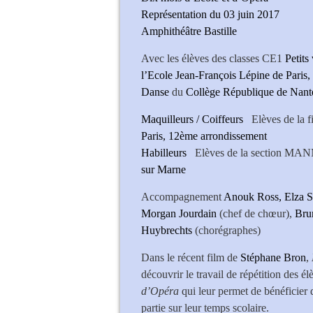
Représentation du 03 juin 2017
Amphithéâtre Bastille
Avec les élèves des classes CE1
Petits
l’Ecole Jean-François Lépine de Paris
Danse
du
Collège République de Nant
Maquilleurs / Coiffeurs
Elèves de la fil
Paris, 12ème arrondissement
Habilleurs
Elèves de la section MA
sur Marne
Accompagnement
Anouk Ross, Elza 
Morgan Jourdain
(chef de chœur),
Bru
Huybrechts
(chorégraphes)
Dans le récent film de
Stéphane Bron
,
découvrir le travail de répétition des 
d’Opéra
qui leur permet de bénéficier
partie sur leur temps scolaire.