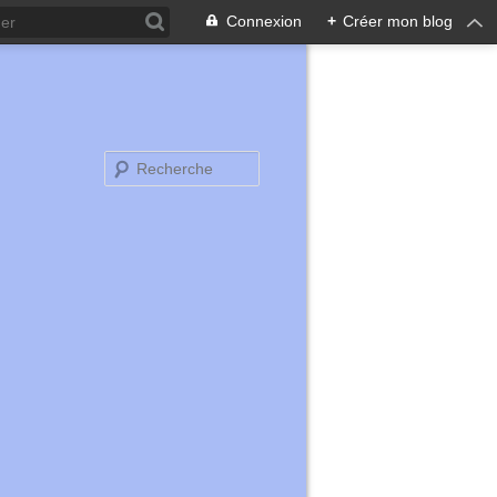
Connexion
+
Créer mon blog