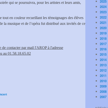
2025
irée qui se poursuivra, pour les artistes et leurs amis,
2024
2023
2022
tout en couleur recueillant les témoignages des élèves
2021
e la musique et de l’opéra fut distribué aux invités de ce
2020
2019
2018
2017
le de contacter par mail l'AROP à l'adresse
2016
u au 01.58.18.65.02
2015
2014
2013
2012
2011
2010
2009
2008
ncert
2007