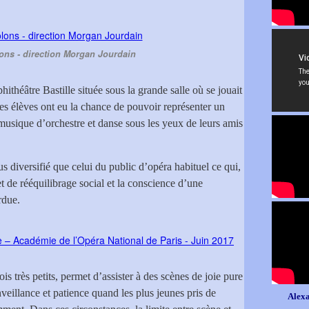
lons - direction Morgan Jourdain
hithéâtre Bastille située sous la grande salle où se jouait
ces élèves ont eu la chance de pouvoir représenter un
 musique d’orchestre et danse sous les yeux de leurs amis
s diversifié que celui du public d’opéra habituel ce qui,
t de rééquilibrage social et la conscience d’une
rdue.
s très petits, permet d’assister à des scènes de joie pure
nveillance et patience quand les plus jeunes pris de
Alexa