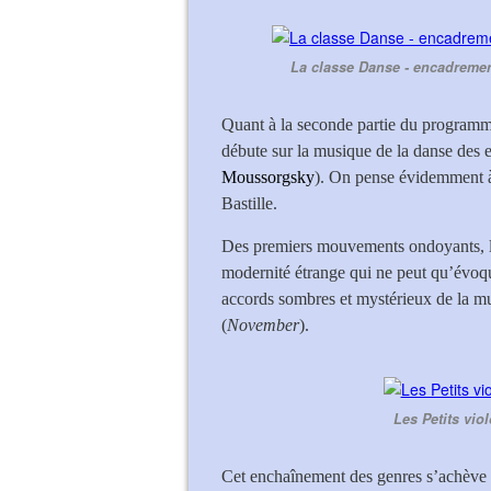
La classe Danse - encadreme
Quant à la seconde partie du programme
débute sur la musique de la danse des 
Moussorgsky
). On pense évidemment à
Bastille.
Des premiers mouvements ondoyants, la
modernité étrange qui ne peut qu’évoqu
accords sombres et mystérieux de la m
(
November
).
Les Petits vio
Cet enchaînement des genres s’achève 