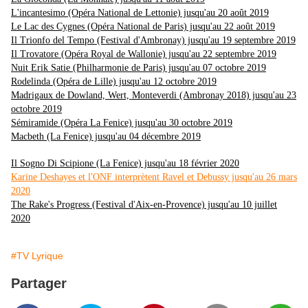
L'incantesimo (Opéra National de Lettonie) jusqu'au 20 août 2019
Le Lac des Cygnes (Opéra National de Paris) jusqu'au 22 août 2019
Il Trionfo del Tempo (Festival d'Ambronay) jusqu'au 19 septembre 2019
Il Trovatore (Opéra Royal de Wallonie) jusqu'au 22 septembre 2019
Nuit Erik Satie (Philharmonie de Paris) jusqu'au 07 octobre 2019
Rodelinda (Opéra de Lille) jusqu'au 12 octobre 2019
Madrigaux de Dowland, Wert, Monteverdi (Ambronay 2018) jusqu'au 23
octobre 2019
Sémiramide (Opéra La Fenice) jusqu'au 30 octobre 2019
Macbeth (La Fenice) jusqu'au 04 décembre 2019
Il Sogno Di Scipione (La Fenice) jusqu'au 18 février 2020
Karine Deshayes et l'ONF interprètent Ravel et Debussy jusqu'au 26 mars
2020
The Rake's Progress (Festival d'Aix-en-Provence) jusqu'au 10 juillet
2020
#TV Lyrique
Partager