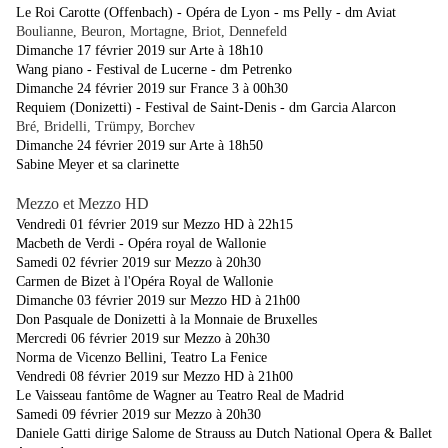
Le Roi Carotte (Offenbach) - Opéra de Lyon - ms Pelly - dm Aviat
Boulianne, Beuron, Mortagne, Briot, Dennefeld
Dimanche 17 février 2019 sur Arte à 18h10
Wang piano - Festival de Lucerne - dm Petrenko
Dimanche 24 février 2019 sur France 3 à 00h30
Requiem (Donizetti) - Festival de Saint-Denis - dm Garcia Alarcon
Bré, Bridelli, Trümpy, Borchev
Dimanche 24 février 2019 sur Arte à 18h50
Sabine Meyer et sa clarinette
Mezzo et Mezzo HD
Vendredi 01 février 2019 sur Mezzo HD à 22h15
Macbeth de Verdi - Opéra royal de Wallonie
Samedi 02 février 2019 sur Mezzo à 20h30
Carmen de Bizet à l'Opéra Royal de Wallonie
Dimanche 03 février 2019 sur Mezzo HD à 21h00
Don Pasquale de Donizetti à la Monnaie de Bruxelles
Mercredi 06 février 2019 sur Mezzo à 20h30
Norma de Vicenzo Bellini, Teatro La Fenice
Vendredi 08 février 2019 sur Mezzo HD à 21h00
Le Vaisseau fantôme de Wagner au Teatro Real de Madrid
Samedi 09 février 2019 sur Mezzo à 20h30
Daniele Gatti dirige Salome de Strauss au Dutch National Opera & Ballet