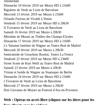
Amsterdam
Dimanche 10 février 2019 sur Mezzo HD à 21h00
Rigoletto de Verdi au Liceu de Barcelone
Mercredi 13 février 2019 sur Mezzo à 21h00
Orlando Furioso de Vivaldi à Venise
Vendredi 15 février 2019 sur Mezzo HD à 20h30
Il Trovatore de Verdi au Liceu de Barcelone
Samedi 16 février 2019 sur Mezzo à 20h30
Mitridate de Mozart au Théâtre des Champs-Elysées
Dimanche 17 février 2019 sur Mezzo HD à 21h00
Le Vaisseau fantôme de Wagner au Teatro Real de Madrid
Mercredi 20 février 2019 sur Mezzo à 20h30
Semiramide de Gioachino Rossini, Teatro La Fenice
Vendredi 22 février 2019 sur Mezzo HD à 23h00
Street Scene de Kurt Weill au Teatro Real de Madrid
Samedi 23 février 2019 sur Mezzo à 20h30
Tristan et Isolde de Wagner au Staatsoper de Berlin
Dimanche 24 février 2019 sur Mezzo HD à 21h00
l Trovatore de Verdi au Liceu de Barcelone
Mercredi 27 février 2019 sur Mezzo à 20h30
Don Giovanni de Mozart au Festival d'Aix-en-Provence
Web : Opéras en accès libre (cliquez sur les titres pour les