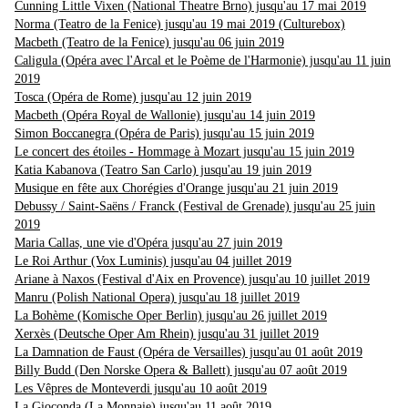
Cunning Little Vixen (National Theatre Brno) jusqu'au 17 mai 2019
Norma (Teatro de la Fenice) jusqu'au 19 mai 2019 (Culturebox)
Macbeth (Teatro de la Fenice) jusqu'au 06 juin 2019
Caligula (Opéra avec l'Arcal et le Poème de l'Harmonie) jusqu'au 11 juin
2019
Tosca (Opéra de Rome) jusqu'au 12 juin 2019
Macbeth (Opéra Royal de Wallonie) jusqu'au 14 juin 2019
Simon Boccanegra (Opéra de Paris) jusqu'au 15 juin 2019
Le concert des étoiles - Hommage à Mozart jusqu'au 15 juin 2019
Katia Kabanova (Teatro San Carlo) jusqu'au 19 juin 2019
Musique en fête aux Chorégies d'Orange jusqu'au 21 juin 2019
Debussy / Saint-Saëns / Franck (Festival de Grenade) jusqu'au 25 juin
2019
Maria Callas, une vie d'Opéra jusqu'au 27 juin 2019
Le Roi Arthur (Vox Luminis) jusqu'au 04 juillet 2019
Ariane à Naxos (Festival d'Aix en Provence) jusqu'au 10 juillet 2019
Manru (Polish National Opera) jusqu'au 18 juillet 2019
La Bohème (Komische Oper Berlin) jusqu'au 26 juillet 2019
Xerxès (Deutsche Oper Am Rhein) jusqu'au 31 juillet 2019
La Damnation de Faust (Opéra de Versailles) jusqu'au 01 août 2019
Billy Budd (Den Norske Opera & Ballett) jusqu'au 07 août 2019
Les Vêpres de Monteverdi jusqu'au 10 août 2019
La Gioconda (La Monnaie) jusqu'au 11 août 2019