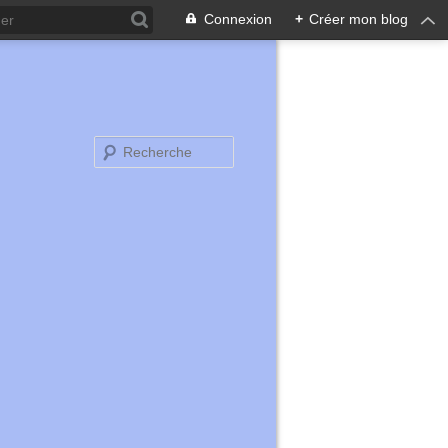
Connexion
+
Créer mon blog