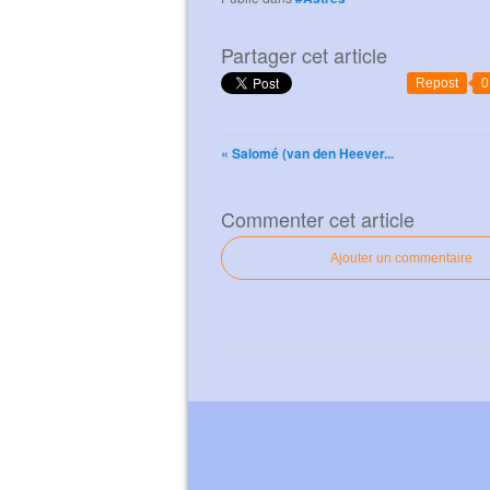
Partager cet article
Repost
0
« Salomé (van den Heever...
Commenter cet article
Ajouter un commentaire