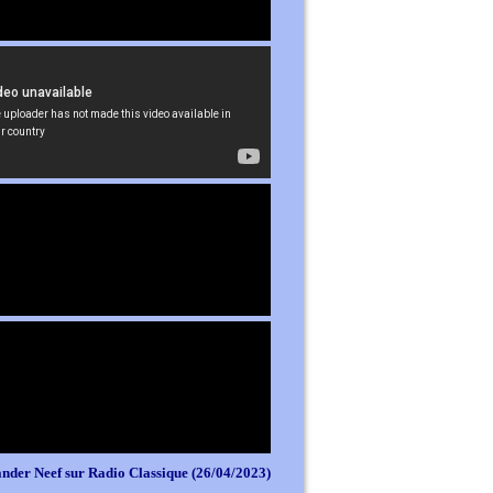
nder Neef sur Radio Classique (26/04/2023)