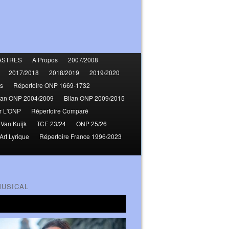
ASTRES
À Propos
2007/2008
2017/2018
2018/2019
2019/2020
s
Répertoire ONP 1669-1732
lan ONP 2004/2009
Bilan ONP 2009/2015
r L'ONP
Répertoire Comparé
 Van Kuijk
TCE 23/24
ONP 25/26
Art Lyrique
Répertoire France 1996/2023
MUSICAL