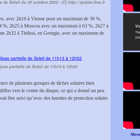
e de Soleil du 25 octobre 2022 - (C) http://xjubier.free.fr
ongues, avec 2h10 à Vienne pour un maximum de 30 %,
54 %, 2h25 à Moscou avec un maximum à 63 %, 2h27 à
e 2h32 à Tbilissi, en Georgie, avec un maximum de
pse partielle de Soleil de 11h13 à 12h52
nce de plusieurs groupes de tâches solaires bien
iffus vers le centre du disque, ce qui a donné un peu
ait être suivi qu’avec des lunettes de protection solaire.
Alexa