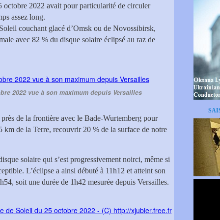
5 octobre 2022 avait pour particularité de circuler
mps assez long.
le Soleil couchant glacé d’Omsk ou de Novossibirsk,
imale avec 82 % du disque solaire éclipsé au raz de
tobre 2022 vue à son maximum depuis Versailles
SAI
 et près de la frontière avec le Bade-Wurtemberg pour
5 km de la Terre, recouvrir 20 % de la surface de notre
disque solaire qui s’est progressivement noirci, même si
eptible. L’éclipse a ainsi débuté à 11h12 et atteint son
4, soit une durée de 1h42 mesurée depuis Versailles.