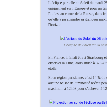
L’éclipse partielle de Soleil du mardi 2
uniquement sur l’Europe et pour un te
Et c’est au centre de la Russie, dans 
qu’elle a pu atteindre sa grandeur max
l'horizon.
L'éclipse de Soleil du 25 oc
En France, il fallait être à Strasbourg
observer la Lune, alors située à 373 45
étoile.
Et en région parisienne, c’est 14 % du 
aucune baisse de luminosité n’était perc
maximum à 12h03 pour s’achever à 12h5