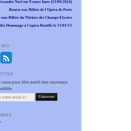
lexander Neef sur France Inter (13/06/2024)
Bourse aux Billets de l'Opéra de Paris
 aux Billets du Théâtre des Champs-Elysées
déo Hommage à l'opéra Bastille le 15/01/15
-MOI
ETTER
-vous pour être averti des nouveaux
publiés.
ORIES
a