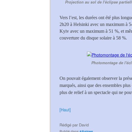
Projection au sol de l'éclipse partiell
Vers l’est, les durées ont été plus l
2h20 à Helsinki avec un maximum à 
Kyiv avec un maximum à 51 %, et mêm
couverture du disque solaire à 58 %.
Photomontage de l'écli
On pouvait également observer la prése
marqués, ainsi que des ensembles plus d
plus de relief à un spectacle qui ne pouv
[Haut]
Rédigé par
David
Publié dans
#Astres