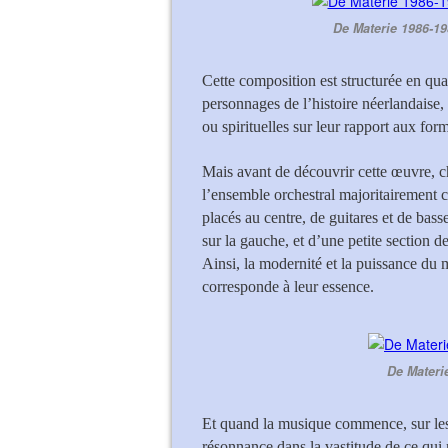
De Materie 1986-1
Cette composition est structurée en qua
personnages de l’histoire néerlandaise, 
ou spirituelles sur leur rapport aux form
Mais avant de découvrir cette œuvre, c
l’ensemble orchestral majoritairement
placés au centre, de guitares et de bass
sur la gauche, et d’une petite section de
Ainsi, la modernité et la puissance du 
corresponde à leur essence.
De Materi
Et quand la musique commence, sur les 
résonnance dans la vastitude de ce qui 