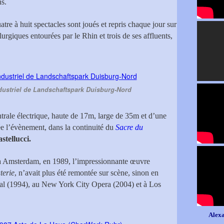
ns.
tre à huit spectacles sont joués et repris chaque jour sur
llurgiques entourées par le Rhin et trois de ses affluents,
industriel de Landschaftspark Duisburg-Nord
entrale électrique, haute de 17m, large de 35m et d’une
ée l’évènement, dans la continuité du
Sacre du
tellucci.
 à Amsterdam, en 1989, l’impressionnante œuvre
terie
, n’avait plus été remontée sur scène, sinon en
al (1994), au New York City Opera (2004) et à Los
Alexa