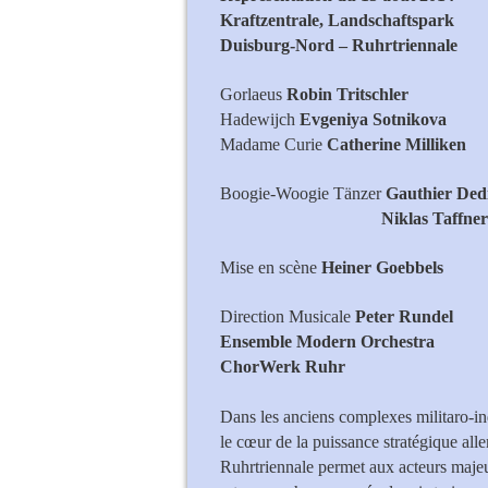
Kraftzentrale, Landschaftspark
Duisburg-Nord – Ruhrtriennale
Gorlaeus
Robin Tritschler
Hadewijch
Evgeniya Sotnikova
Madame Curie
Catherine Milliken
Boogie-Woogie Tänzer
Gauthier Ded
Niklas Taffner
Mise en scène
Heiner Goebbels
Direction Musicale
Peter Rundel
Ensemble Modern Orchestra
ChorWerk Ruhr
Dans les anciens complexes militaro-i
le cœur de la puissance stratégique all
Ruhrtriennale permet aux acteurs majeurs