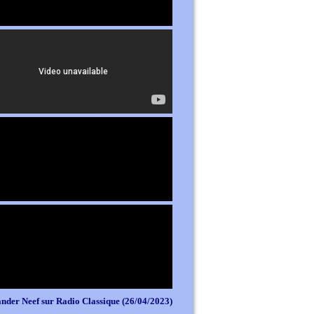
nder Neef sur Radio Classique (26/04/2023)