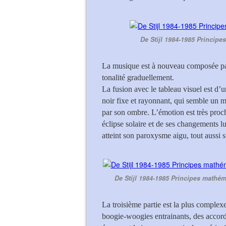
De Stijl 1984-1985 Princip
La musique est à nouveau composée par
tonalité graduellement.
La fusion avec le tableau visuel est d’u
noir fixe et rayonnant, qui semble un
par son ombre. L’émotion est très proch
éclipse solaire et de ses changements l
atteint son paroxysme aigu, tout aussi s
De Stijl 1984-1985 Principes mathé
La troisième partie est la plus complex
boogie-woogies entrainants, des accor