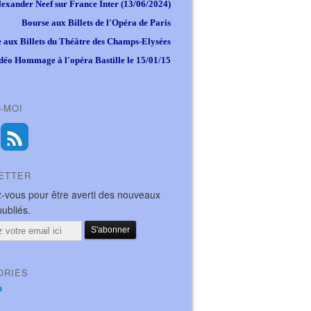
lexander Neef sur France Inter (13/06/2024)
Bourse aux Billets de l'Opéra de Paris
 aux Billets du Théâtre des Champs-Elysées
déo Hommage à l'opéra Bastille le 15/01/15
-MOI
ETTER
-vous pour être averti des nouveaux
publiés.
ORIES
a