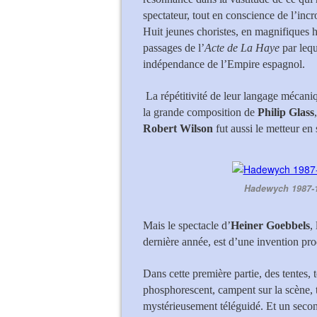
spectateur, tout en conscience de l’inc
Huit jeunes choristes, en magnifiques h
passages de l’
Acte de La Haye
par lequ
indépendance de l’Empire espagnol.
La répétitivité de leur langage mécani
la grande composition de
Philip Glass
Robert Wilson
fut aussi le metteur en
Hadewych 1987-1
Mais le spectacle d’
Heiner Goebbels
,
dernière année, est d’une invention pro
Dans cette première partie, des tentes, 
phosphorescent, campent sur la scène, 
mystérieusement téléguidé. Et un second