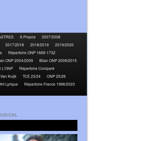
ASTRES
À Propos
2007/2008
2017/2018
2018/2019
2019/2020
s
Répertoire ONP 1669-1732
lan ONP 2004/2009
Bilan ONP 2009/2015
r L'ONP
Répertoire Comparé
 Van Kuijk
TCE 23/24
ONP 25/26
Art Lyrique
Répertoire France 1996/2023
MUSICAL