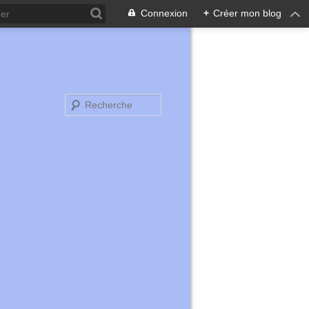
Connexion
+
Créer mon blog