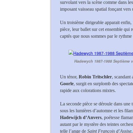
survolant vers la scène comme dans les 
imposant vaisseau spatial fonçant vers 
Un troisième dirigeable apparait enfin,
pièce, leur ballet sur cet ensemble qui 
captés que nous sommes par le rythme 
Hadewych 1987-1988 Septième v
Un ténor,
Robin Tritschler
, scandant 
Goorle
, surgit en surplomb des spectat
rapide aux colorations mixtes.
La seconde pièce se déroule dans une to
sous les lumières d’automne et les fil
Hadewijch d’Anvers
, poétesse flama
autant par le mystère des teintes orches
telle l’ange de
Saint François d’Assise.