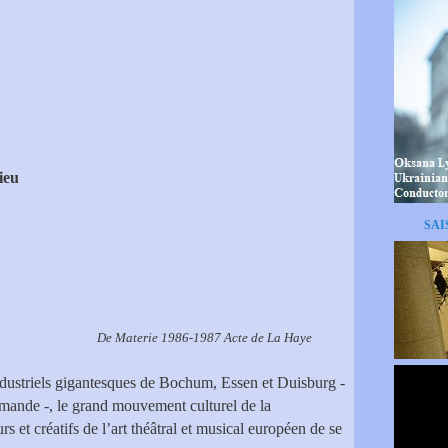
ieu
SAI
De Materie 1986-1987 Acte de La Haye
ndustriels gigantesques de Bochum, Essen et Duisburg -
emande -, le grand mouvement culturel de la
 et créatifs de l’art théâtral et musical européen de se