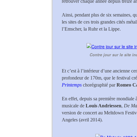
retrouver chaque année depuis treize a
Ainsi, pendant plus de six semaines, qua
les sites de ces trois grandes cités méta
l’Emscher, la Ruhr et la Lippe.
Contre jour sur le site 
Et c’est à l’intérieur d’une ancienne c
profondeur de 170m, que le festival cr
Printemps
chorégraphié par
Romeo Cas
En effet, depuis sa première mondiale
musicale de
Louis Andriessen
,
De Ma
version de concert au Meltdown Festiv
Angeles (avril 2014).