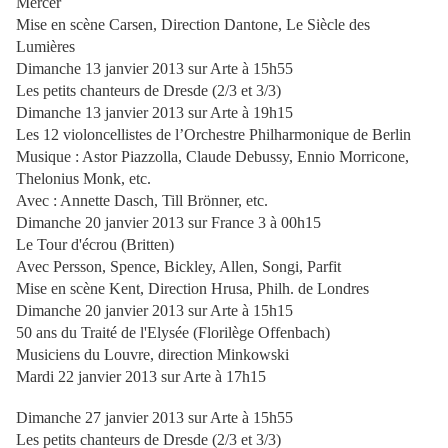
Mercer
Mise en scène Carsen, Direction Dantone, Le Siècle des
Lumières
Dimanche 13 janvier 2013 sur Arte à 15h55
Les petits chanteurs de Dresde (2/3 et 3/3)
Dimanche 13 janvier 2013 sur Arte à 19h15
Les 12 violoncellistes de l’Orchestre Philharmonique de Berlin
Musique : Astor Piazzolla, Claude Debussy, Ennio Morricone,
Thelonius Monk, etc.
Avec : Annette Dasch, Till Brönner, etc.
Dimanche 20 janvier 2013 sur France 3 à 00h15
Le Tour d'écrou (Britten)
Avec Persson, Spence, Bickley, Allen, Songi, Parfit
Mise en scène Kent, Direction Hrusa, Philh. de Londres
Dimanche 20 janvier 2013 sur Arte à 15h15
50 ans du Traité de l'Elysée (Florilège Offenbach)
Musiciens du Louvre, direction Minkowski
Mardi 22 janvier 2013 sur Arte à 17h15
Dimanche 27 janvier 2013 sur Arte à 15h55
Les petits chanteurs de Dresde (2/3 et 3/3)