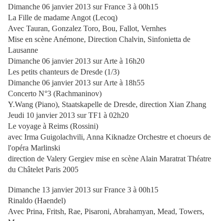
Dimanche 06 janvier 2013 sur France 3 à 00h15
La Fille de madame Angot (Lecoq)
Avec Tauran, Gonzalez Toro, Bou, Fallot, Vernhes
Mise en scène Anémone, Direction Chalvin, Sinfonietta de
Lausanne
Dimanche 06 janvier 2013 sur Arte à 16h20
Les petits chanteurs de Dresde (1/3)
Dimanche 06 janvier 2013 sur Arte à 18h55
Concerto N°3 (Rachmaninov)
Y.Wang (Piano), Staatskapelle de Dresde, direction Xian Zhang
Jeudi 10 janvier 2013 sur TF1 à 02h20
Le voyage à Reims (Rossini)
avec Irma Guigolachvili, Anna Kiknadze Orchestre et choeurs de
l'opéra Marlinski
direction de Valery Gergiev mise en scène Alain Maratrat Théatre
du Châtelet Paris 2005
Dimanche 13 janvier 2013 sur France 3 à 00h15
Rinaldo (Haendel)
Avec Prina, Fritsh, Rae, Pisaroni, Abrahamyan, Mead, Towers,