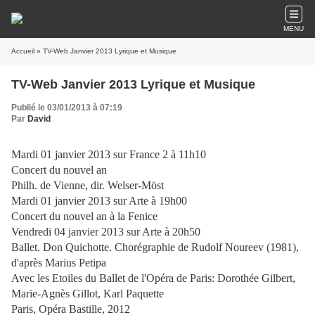
MENU
Accueil
» TV-Web Janvier 2013 Lyrique et Musique
TV-Web Janvier 2013 Lyrique et Musique
Publié le 03/01/2013 à 07:19
Par
David
Mardi 01 janvier 2013 sur France 2 à 11h10
Concert du nouvel an
Philh. de Vienne, dir. Welser-Möst
Mardi 01 janvier 2013 sur Arte à 19h00
Concert du nouvel an à la Fenice
Vendredi 04 janvier 2013 sur Arte à 20h50
Ballet. Don Quichotte. Chorégraphie de Rudolf Noureev (1981),
d'après Marius Petipa
Avec les Etoiles du Ballet de l'Opéra de Paris: Dorothée Gilbert,
Marie-Agnès Gillot, Karl Paquette
Paris, Opéra Bastille, 2012