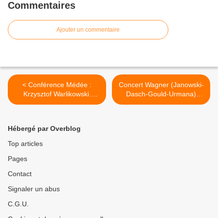
Commentaires
Ajouter un commentaire
< Conférence Médée :
Concert Wagner (Janowski-
Krzysztof Warlikowski.
Dasch-Gould-Urmana)
Champs Elysées
Pleyel >
Hébergé par Overblog
Top articles
Pages
Contact
Signaler un abus
C.G.U.