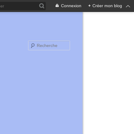
Connexion
+
Créer mon blog