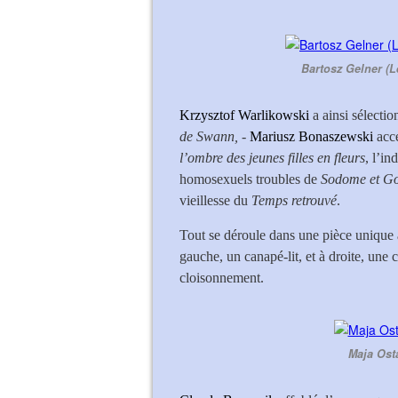
Bartosz Gelner (L
Krzysztof Warlikowski
a ainsi sélecti
de Swann,
-
Mariusz Bonaszewski
acce
l’ombre des jeunes filles en fleurs
, l’in
homosexuels troubles de
Sodome et G
vieillesse du
Temps retrouvé
.
Tout se déroule dans une pièce unique 
gauche, un canapé-lit, et à droite, une 
cloisonnement.
Maja Ost