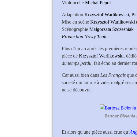
Violoncelle
Michal Pep
Adaptation
Krzysztof Warlikowski, Pi
Mise en scène
Krzysztof Warlikowski
Scénographie
Malgorzata
Szczesniak
Production Nowy Teatr
Plus d’un an après les premières représ
pièce de
Krzysztof Warlikowski
, dédi
du temps perdu
, fait écho au dernier r
Car aussi bien dans
Les Français
que 
société qui tourne à vide, malgré ses a
ne se découvre.
Bartosz Bielenia 
Et alors qu'une pièce aussi crue qu’
Ang