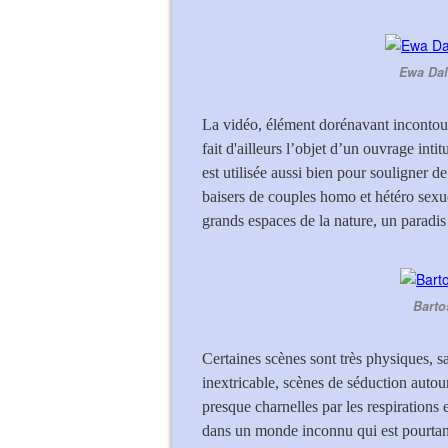
Ewa Dal
La vidéo, élément dorénavant incontou
fait d'ailleurs l’objet d’un ouvrage intit
est utilisée aussi bien pour souligner de
baisers de couples homo et hétéro sexue
grands espaces de la nature, un paradis 
Barto
Certaines scènes sont très physiques, 
inextricable, scènes de séduction autou
presque charnelles par les respirations
dans un monde inconnu qui est pourtant 