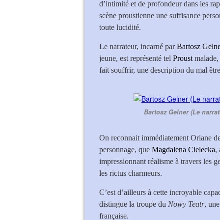
d’intimité et de profondeur dans les rap
scène proustienne une suffisance personn
toute lucidité.
Le narrateur, incarné par
Bartosz Gelne
jeune, est représenté tel
Proust
malade, 
fait souffrir, une description du mal êtr
Bartosz Gelner (Le narra
On reconnait immédiatement Oriane de 
personnage, que
Magdalena Cielecka
,
impressionnant réalisme à travers les ges
les rictus charmeurs.
C’est d’ailleurs à cette incroyable capa
distingue la troupe du
Nowy Teatr
, une
française.