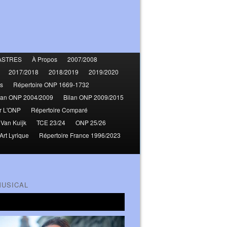
ASTRES
À Propos
2007/2008
2017/2018
2018/2019
2019/2020
s
Répertoire ONP 1669-1732
lan ONP 2004/2009
Bilan ONP 2009/2015
r L'ONP
Répertoire Comparé
 Van Kuijk
TCE 23/24
ONP 25/26
Art Lyrique
Répertoire France 1996/2023
MUSICAL