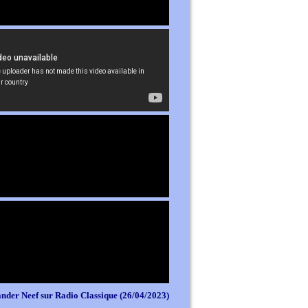
nder Neef sur Radio Classique (26/04/2023)