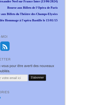
lexander Neef sur France Inter (13/06/2024)
Bourse aux Billets de l'Opéra de Paris
 aux Billets du Théâtre des Champs-Elysées
déo Hommage à l'opéra Bastille le 15/01/15
-MOI
ETTER
-vous pour être averti des nouveaux
publiés.
ORIES
a