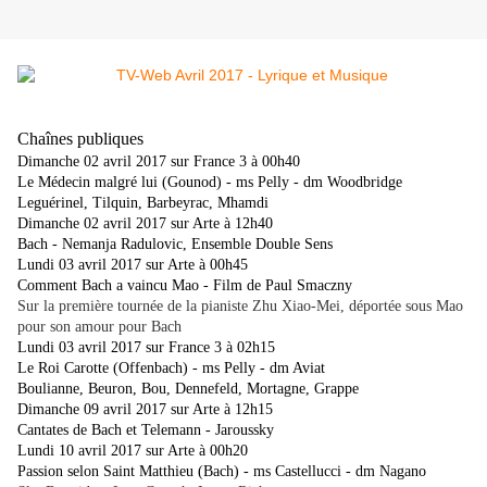
Chaînes publiques
Dimanche 02 avril 2017 sur France 3 à 00h40
Le Médecin malgré lui (Gounod) - ms Pelly - dm Woodbridge
Leguérinel, Tilquin, Barbeyrac, Mhamdi
Dimanche 02 avril 2017 sur Arte à 12h40
Bach - Nemanja Radulovic, Ensemble Double Sens
Lundi 03 avril 2017 sur Arte à 00h45
Comment Bach a vaincu Mao - Film de Paul Smaczny
Sur la première tournée de la pianiste Zhu Xiao-Mei, déportée sous Mao
pour son amour pour Bach
Lundi 03 avril 2017 sur France 3 à 02h15
Le Roi Carotte (Offenbach) - ms Pelly - dm Aviat
Boulianne, Beuron, Bou, Dennefeld, Mortagne, Grappe
Dimanche 09 avril 2017 sur Arte à 12h15
Cantates de Bach et Telemann - Jaroussky
Lundi 10 avril 2017 sur Arte à 00h20
Passion selon Saint Matthieu (Bach) - ms Castellucci - dm Nagano