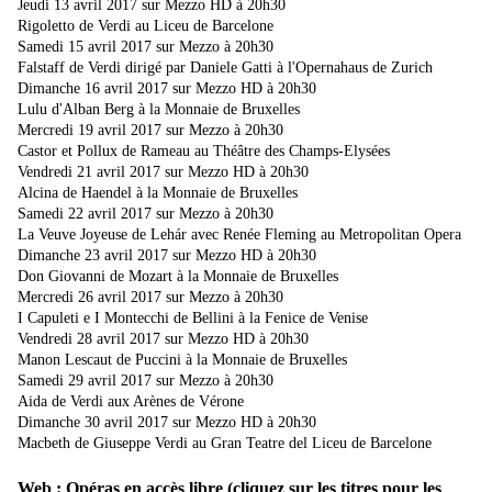
Jeudi 13 avril 2017 sur Mezzo HD à 20h30
Rigoletto de Verdi au Liceu de Barcelone
Samedi 15 avril 2017 sur Mezzo à 20h30
Falstaff de Verdi dirigé par Daniele Gatti à l'Opernahaus de Zurich
Dimanche 16 avril 2017 sur Mezzo HD à 20h30
Lulu d'Alban Berg à la Monnaie de Bruxelles
Mercredi 19 avril 2017 sur Mezzo à 20h30
Castor et Pollux de Rameau au Théâtre des Champs-Elysées
Vendredi 21 avril 2017 sur Mezzo HD à 20h30
Alcina de Haendel à la Monnaie de Bruxelles
Samedi 22 avril 2017 sur Mezzo à 20h30
La Veuve Joyeuse de Lehár avec Renée Fleming au Metropolitan Opera
Dimanche 23 avril 2017 sur Mezzo HD à 20h30
Don Giovanni de Mozart à la Monnaie de Bruxelles
Mercredi 26 avril 2017 sur Mezzo à 20h30
I Capuleti e I Montecchi de Bellini à la Fenice de Venise
Vendredi 28 avril 2017 sur Mezzo HD à 20h30
Manon Lescaut de Puccini à la Monnaie de Bruxelles
Samedi 29 avril 2017 sur Mezzo à 20h30
Aida de Verdi aux Arènes de Vérone
Dimanche 30 avril 2017 sur Mezzo HD à 20h30
Macbeth de Giuseppe Verdi au Gran Teatre del Liceu de Barcelone
Web : Opéras en accès libre (cliquez sur les titres pour les