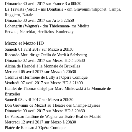
Dimanche 30 avril 2017 sur France 3 à 00h30
La Traviata (Verdi) - ms Dombasle - dm Gravouin
Philiponet, Camps,
Ruggiero, Natale
Dimanche 30 avril 2017 sur Arte à 22h50
Lohengrin (Wagner) - dm Thielemann- ms Mielitz
Beczala, Netrebko, Herlitzius, Konieczny
Mezzo et Mezzo HD
Samedi 01 avril 2017 sur Mezzo à 20h30
Riccardo Muti dirige Otello de Verdi à Salzbourg
Dimanche 02 avril 2017 sur Mezzo HD à 20h30
Alcina de Haendel à la Monnaie de Bruxelles
Mercredi 05 avril 2017 sur Mezzo à 20h30
Cadmus et Hermione de Lully à l'Opéra Comique
Vendredi 07 avril 2017 sur Mezzo HD à 21h00
Hamlet de Thomas dirigé par Marc Minkowski à la Monnaie de
Bruxelles
Samedi 08 avril 2017 sur Mezzo à 20h30
Don Giovanni de Mozart au Théâtre des Champs-Elysées
Dimanche 09 avril 2017 sur Mezzo HD à 20h30
Le Vaisseau fantôme de Wagner au Teatro Real de Madrid
Mercredi 12 avril 2017 sur Mezzo à 20h30
Platée de Rameau à 'Opéra Comique