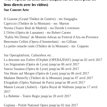
liens directs avec les vidéos)
Sur Concert Arte
Il Giasone (Grand Théâtre de Genève) - ms Sinigaglia
Capriccio (Théâtre de la Monnaie) - ms Marton
Norma (Teatro Real de Madrid) - ms Davide Livermore
L'Orfeo (Opéra de Lausanne) - ms Robert Carsen
"Kalila Wa Dimna" de Moneim Adwan au Festival d'Aix-en-Provence
Benvenuto Cellini (Opera d'Amsterdam) - ms Gilliam
La petite renarde rusée (Théâtre de la Monnaie) - ms Coppens
Sur Operaplatform, Culturebox etc...
La descente aux Enfers d'Orphée (OPERA2DAY) jusqu'au 02 avril 2017
Les Stigmatisés (Opéra de Lyon) jusqu'au 06 avril 2017
Sancta Susanna (Opéra de Lyon) jusqu'au 06 avril 2017
Von Heute auf Morgen (Opéra de Lyon) jusqu'au 06 avril 2017
Madame Butterfly (Théâtre de la Monnaie) jusqu'au 07 avril 2017
Eliogabalo (Opéra National de Paris) jusqu'au 08 avril 2017
Manon Lescaut (Aubert) - Opéra Royal de Wallonie jusqu'au 17 avril
2017
La Bohème - Teatro Regio jusqu'au 20 avril 2017
Goplana - Polish National Opera jusqu'au 02 mai 2017