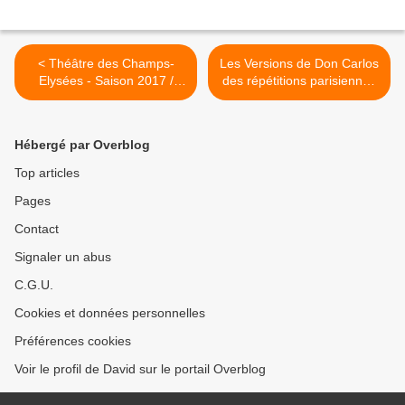
< Théâtre des Champs-
Les Versions de Don Carlos
Elysées - Saison 2017 /
des répétitions parisiennes
2018
de 1866 à la version
d'Antonio Pappano de 1996
>
Hébergé par Overblog
Top articles
Pages
Contact
Signaler un abus
C.G.U.
Cookies et données personnelles
Préférences cookies
Voir le profil de David sur le portail Overblog