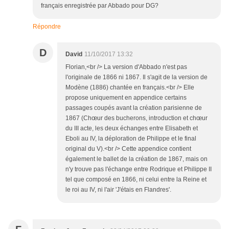
français enregistrée par Abbado pour DG?
Répondre
D
David
11/10/2017 13:32
Florian,<br /> La version d'Abbado n'est pas
l'originale de 1866 ni 1867. Il s'agit de la version de
Modène (1886) chantée en français.<br /> Elle
propose uniquement en appendice certains
passages coupés avant la création parisienne de
1867 (Chœur des bucherons, introduction et chœur
du III acte, les deux échanges entre Elisabeth et
Eboli au IV, la déploration de Philippe et le final
original du V).<br /> Cette appendice contient
également le ballet de la création de 1867, mais on
n'y trouve pas l'échange entre Rodrique et Philippe II
tel que composé en 1866, ni celui entre la Reine et
le roi au IV, ni l'air 'J'étais en Flandres'.