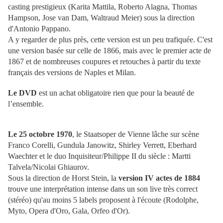
casting prestigieux (Karita Mattila, Roberto Alagna, Thomas
Hampson, Jose van Dam, Waltraud Meier) sous la direction
d'Antonio Pappano.
A y regarder de plus près, cette version est un peu trafiquée. C'est
une version basée sur celle de 1866, mais avec le premier acte de
1867 et de nombreuses coupures et retouches à partir du texte
français des versions de Naples et Milan.
Le DVD
est un achat obligatoire rien que pour la beauté de
l’ensemble.
Le 25 octobre 1970
, le Staatsoper de Vienne lâche sur scène
Franco Corelli, Gundula Janowitz, Shirley Verrett, Eberhard
Waechter et le duo Inquisiteur/Philippe II du siècle : Martti
Talvela/Nicolai Ghiaurov.
Sous la direction de Horst Stein, la
version IV actes de 1884
trouve une interprétation intense dans un son live très correct
(stéréo) qu'au moins 5 labels proposent à l'écoute (Rodolphe,
Myto, Opera d'Oro, Gala, Orfeo d'Or).