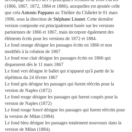
(1866, 1867, 1872, 1884 et 1886), auxquelles est ajoutée celle
que créa
Antonio Pappano
au Théâtre du Châtelet le 01 mars
1996, sous la direction de
Stéphane Lissner
. Cette dernière
version composite est principalement basée sur les versions
parisiennes de 1866 et 1867, mais incorpore également des
éléments écrits pour les versions de 1872 et 1884.
Le fond orange désigne les passages écrits en 1866 et non
modifiés à la création de 1867
Le fond rose clair désigne les passages écrits en 1866 qui
disparurent dès le 11 mars 1867
Le fond vert désigne le ballet qui n'apparut qu'à partir de la
répétition du 24 février 1867
Le fond gris désigne les passages qui furent réécrits pour la
version de Naples (1872)
Le fond rouge désigne les passages qui furent coupés pour la
version de Naples (1872)
Le fond rouge foncé désigne les passages qui furent réécrits pour
la version de Milan (1884)
Le fond bleu désigne les passages totalement nouveaux dans la
version de Milan (1884).