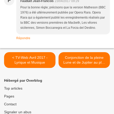
F
Fauduet Jean-Francois
23/04/2017 09:29
Pour la bonne règle; précisons que la version Matheson (BBC
1976) a été ultérieurement publiée par Opera Rara. Opera
Rara qui a également publié les enregistrements réalisés par
la BBC des versions premières de Macbeth, Les vêores
sicilennes, Simon Boccanegra et La Forza del Destino.
Répondre
< TV-Web Avril 2017 -
Conjonction de la pleine
Lyrique et Musique
Lune et de Jupiter au plus
près de la Terre le lundi 10
avril 2017 >
Hébergé par Overblog
Top articles
Pages
Contact
Signaler un abus