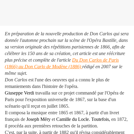
En préparation de la nouvelle production de Don Carlos qui sera
donnée l'automne prochain sur la scène de l'Opéra Bastille, dans
sa version originale des répétitions parisiennes de 1866, afin de
célébrer les 150 ans de sa création, cet article est une réécriture
plus précise et complète de l'article
Du Don Carlos de Paris
(1866) au Don Carlo de Modène (1886)
rédigé en 2007 sur le
même sujet.
Don Carlos
est l'une des oeuvres qui a connu le plus de
remaniements dans l'histoire de l'opéra.
Giuseppe Verdi
travailla sur ce projet commandé par l'Opéra de
Paris pour l'exposition universelle de 1867, sur la base d'un
scénario qu'il reçut en juillet 1865.
Il composa la musique entre 1865 et 1867, à partir d'un livret
français de
Joseph Méry
et
Camille du Locle. Toutefois,
en 1872,
il procéda aux premières retouches de la partition.
C'est, par la suite, à partir de 1882 qu'il révisa considérablement