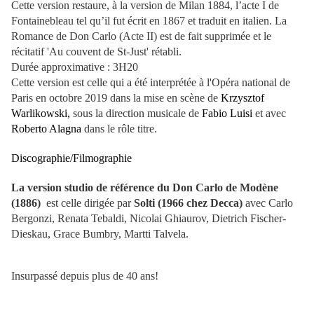
Cette version restaure, à la version de Milan 1884, l’acte I de
Fontainebleau tel qu’il fut écrit en 1867 et traduit en italien. La
Romance de Don Carlo (Acte II) est de fait supprimée et le
récitatif 'Au couvent de St-Just' rétabli.
Durée approximative : 3H20
Cette version est celle qui a été interprétée à l'Opéra national de
Paris en octobre 2019 dans la mise en scène de
Krzysztof
Warlikowski,
sous la direction musicale de
Fabio Luisi
et avec
Roberto Alagna
dans le rôle titre.
Discographie/Filmographie
La version studio de référence du Don Carlo de Modène
(1886)
est celle dirigée par
Solti (1966 chez Decca)
avec Carlo
Bergonzi, Renata Tebaldi, Nicolai Ghiaurov, Dietrich Fischer-
Dieskau, Grace Bumbry, Martti Talvela.
Insurpassé depuis plus de 40 ans!