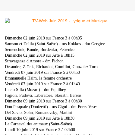
Dimanche 02 juin 2019 sur France 3 à 00h05
Samson et Dalila (Saint-Saëns) - ms Kokkos - dm Gergiev
Semenchuk, Kunde, Burdenko, Petrenko
Dimanche 02 juin 2019 sur Arte à 18h15
Stravaganza d'Amore - dm Pichon
Desandre, Zaïcik, Richardot, Comillot, Gonzalez Toro
Vendredi 07 juin 2019 sur France 5 à 00h50
Emmanuelle Haïm, la femme orchestre
Vendredi 07 juin 2019 sur France 2 à 01h40
Lucio Silla (Mozart) - dm Equilbey
Fagioli, Pudova, Liberatore, Skerath, Eerens
Dimanche 09 juin 2019 sur France 3 à 00h30
Don Pasquale (Donizetti) - ms Cigni - dm Fores Veses
Del Savio, Sohn, Romanovsky, Martini
Dimanche 09 juin 2019 sur Arte à 18h30
Le Carnaval des animaux (Saint-Saëns)
Lundi 10 juin 2019 sur France 3 à 02h00