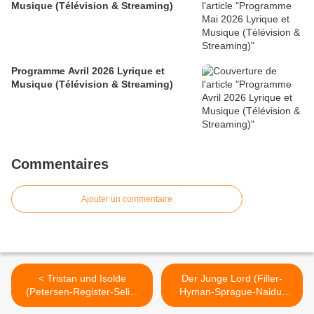
Musique (Télévision & Streaming)
Programme Avril 2026 Lyrique et
Musique (Télévision & Streaming)
Commentaires
Ajouter un commentaire
< Tristan und Isolde
Der Junge Lord (Filler-
(Petersen-Register-Selig-
Hyman-Sprague-Naidu-
Gubisch-Foster Williams-
Celeng-Bramall-