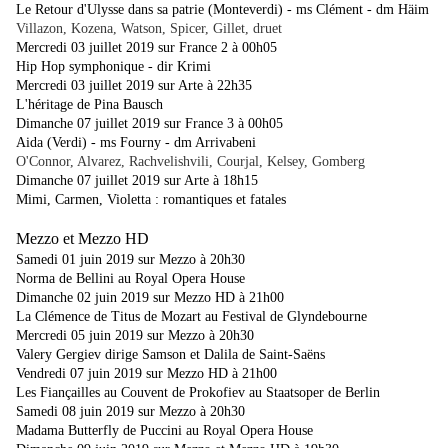
Le Retour d'Ulysse dans sa patrie (Monteverdi) - ms Clément - dm Häim
Villazon, Kozena, Watson, Spicer, Gillet, druet
Mercredi 03 juillet 2019 sur France 2 à 00h05
Hip Hop symphonique - dir Krimi
Mercredi 03 juillet 2019 sur Arte à 22h35
L'héritage de Pina Bausch
Dimanche 07 juillet 2019 sur France 3 à 00h05
Aida (Verdi) - ms Fourny - dm Arrivabeni
O'Connor, Alvarez, Rachvelishvili, Courjal, Kelsey, Gomberg
Dimanche 07 juillet 2019 sur Arte à 18h15
Mimi, Carmen, Violetta : romantiques et fatales
Mezzo et Mezzo HD
Samedi 01 juin 2019 sur Mezzo à 20h30
Norma de Bellini au Royal Opera House
Dimanche 02 juin 2019 sur Mezzo HD à 21h00
La Clémence de Titus de Mozart au Festival de Glyndebourne
Mercredi 05 juin 2019 sur Mezzo à 20h30
Valery Gergiev dirige Samson et Dalila de Saint-Saëns
Vendredi 07 juin 2019 sur Mezzo HD à 21h00
Les Fiançailles au Couvent de Prokofiev au Staatsoper de Berlin
Samedi 08 juin 2019 sur Mezzo à 20h30
Madama Butterfly de Puccini au Royal Opera House