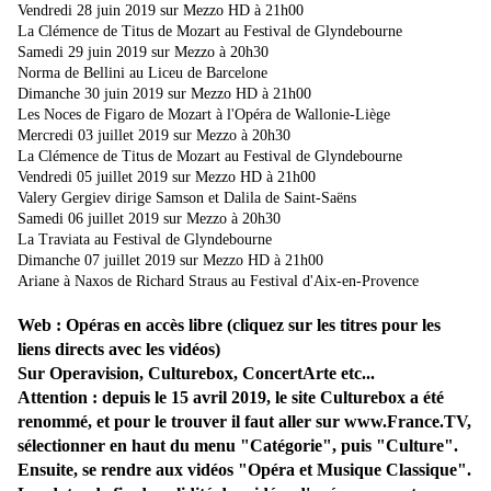
Vendredi 28 juin 2019 sur Mezzo HD à 21h00
La Clémence de Titus de Mozart au Festival de Glyndebourne
Samedi 29 juin 2019 sur Mezzo à 20h30
Norma de Bellini au Liceu de Barcelone
Dimanche 30 juin 2019 sur Mezzo HD à 21h00
Les Noces de Figaro de Mozart à l'Opéra de Wallonie-Liège
Mercredi 03 juillet 2019 sur Mezzo à 20h30
La Clémence de Titus de Mozart au Festival de Glyndebourne
Vendredi 05 juillet 2019 sur Mezzo HD à 21h00
Valery Gergiev dirige Samson et Dalila de Saint-Saëns
Samedi 06 juillet 2019 sur Mezzo à 20h30
La Traviata au Festival de Glyndebourne
Dimanche 07 juillet 2019 sur Mezzo HD à 21h00
Ariane à Naxos de Richard Straus au Festival d'Aix-en-Provence
Web : Opéras en accès libre (cliquez sur les titres pour les
liens directs avec les vidéos)
Sur Operavision, Culturebox, ConcertArte etc...
Attention : depuis le 15 avril 2019, le site Culturebox a été
renommé, et pour le trouver il faut aller sur www.France.TV,
sélectionner en haut du menu "Catégorie", puis "Culture".
Ensuite, se rendre aux vidéos "Opéra et Musique Classique".