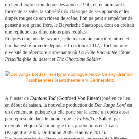
un lieu d’expression depuis les années 1950, et, en admirant la
forme de sa salle, la sobriété néo-classique de ses apparats et les
drapés rouges de son rideau de scène, l’on ne peut s’empêcher de
penser à son grand frère, le Bayerische Staatsoper, dont on croirait
une réplique aux dimensions plus réduites.
Et après cinq ans de travaux, cette maison au caractère intime et
familial est ré-ouverte depuis le 15 octobre 2017, affichant une
diversité de répertoire surprenante où
La Flûte Enchantée
côtoie
Priscilla-folle du désert
et
The Chocolate Soldier
.
A l’instar de
Dantons Tod
(
Gottfried Von Einem
) joué en ce lieu
en début de saison, la nouvelle production de
Der Junge Lord
est
un événement, puisque qu’elle porte sur la scène un opéra aussi
peu représenté dans le monde que le
Falstaff
de
Salieri
, par
exemple, et qui n’a connu que trois productions en 15 ans
(Klagenfurt 2005, Dortmund 2009, Hanovre 2017).