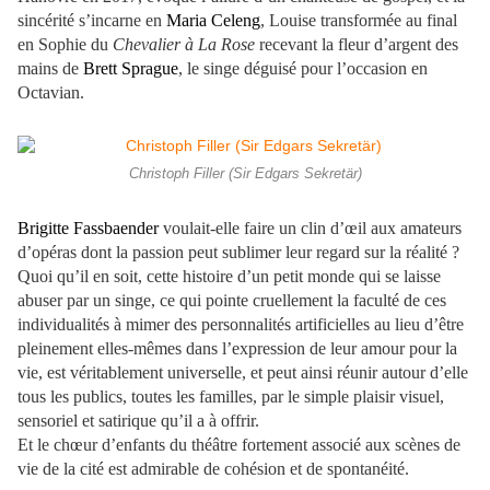
sincérité s’incarne en
Maria Celeng
, Louise transformée au final
en Sophie du
Chevalier à La Rose
recevant la fleur d’argent des
mains de
Brett Sprague
, le singe déguisé pour l’occasion en
Octavian.
Christoph Filler (Sir Edgars Sekretär)
Brigitte Fassbaender
voulait-elle faire un clin d’œil aux amateurs
d’opéras dont la passion peut sublimer leur regard sur la réalité ?
Quoi qu’il en soit, cette histoire d’un petit monde qui se laisse
abuser par un singe, ce qui pointe cruellement la faculté de ces
individualités à mimer des personnalités artificielles au lieu d’être
pleinement elles-mêmes dans l’expression de leur amour pour la
vie, est véritablement universelle, et peut ainsi réunir autour d’elle
tous les publics, toutes les familles, par le simple plaisir visuel,
sensoriel et satirique qu’il a à offrir.
Et le chœur d’enfants du théâtre fortement associé aux scènes de
vie de la cité est admirable de cohésion et de spontanéité.