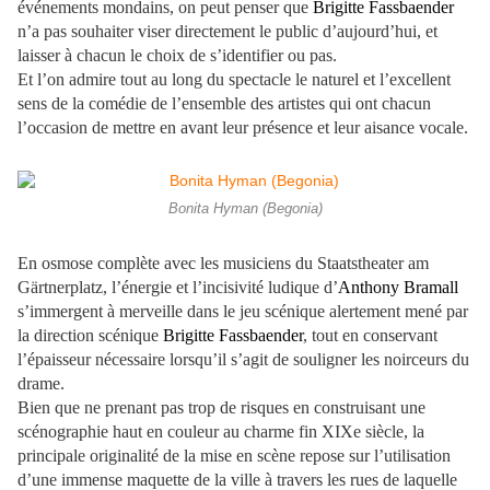
événements mondains, on peut penser que
Brigitte Fassbaender
n’a pas souhaiter viser directement le public d’aujourd’hui, et
laisser à chacun le choix de s’identifier ou pas.
Et l’on admire tout au long du spectacle le naturel et l’excellent
sens de la comédie de l’ensemble des artistes qui ont chacun
l’occasion de mettre en avant leur présence et leur aisance vocale.
Bonita Hyman (Begonia)
En osmose complète avec les musiciens du Staatstheater am
Gärtnerplatz, l’énergie et l’incisivité ludique d’
Anthony Bramall
s’immergent à merveille dans le jeu scénique alertement mené par
la direction scénique
Brigitte Fassbaender
, tout en conservant
l’épaisseur nécessaire lorsqu’il s’agit de souligner les noirceurs du
drame.
Bien que ne prenant pas trop de risques en construisant une
scénographie haut en couleur au charme fin XIXe siècle, la
principale originalité de la mise en scène repose sur l’utilisation
d’une immense maquette de la ville à travers les rues de laquelle