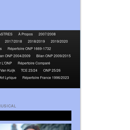
ASTRES
À Propos
2007/2008
2017/2018
2018/2019
2019/2020
s
Répertoire ONP 1669-1732
lan ONP 2004/2009
Bilan ONP 2009/2015
r L'ONP
Répertoire Comparé
 Van Kuijk
TCE 23/24
ONP 25/26
Art Lyrique
Répertoire France 1996/2023
MUSICAL