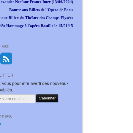
lexander Neef sur France Inter (13/06/2024)
Bourse aux Billets de l'Opéra de Paris
 aux Billets du Théâtre des Champs-Elysées
déo Hommage à l'opéra Bastille le 15/01/15
-MOI
ETTER
-vous pour être averti des nouveaux
publiés.
ORIES
a