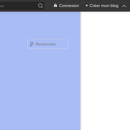
Connexion
+
Créer mon blog