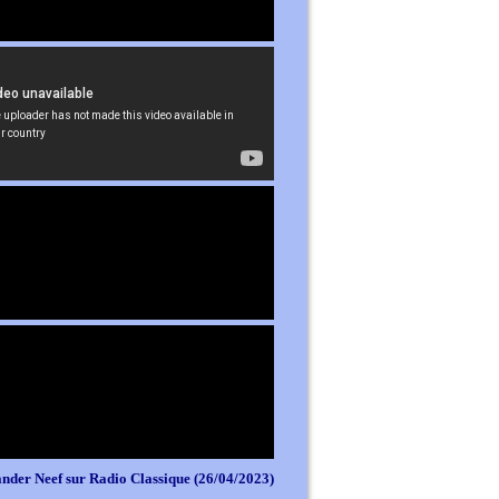
nder Neef sur Radio Classique (26/04/2023)