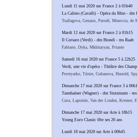
Lundi 11 mai 2020 sur France 2 à 01h40
La Calisto (Cavalli) - Opéra du Rhin - dm
Tsallagova, Genaux, Parodi, Mineccia, de
Mardi 12 mai 2020 sur France 2 à 01h15
Il Corsaro (Verdi) - dm Biondi - ms Raab
Fabiano, Dyka, Mkhitaryan, Priante
Samedi 16 mai 2020 sur France 5 à 22h25
Verdi, une vie d'opéra - Théâtre des Champ
Peretyatko, Tézier, Gubanova, Hunold, Spyr
Dimanche 17 mai 2020 sur France 3 à 00h
Tannhaüser (Wagner) - dm Stutzmann - ms
Cura, Lapointe, Van der Linden, Kremer, 
Dimanche 17 mai 2020 sur Arte à 18h15
Young Euro Classic fête ses 20 ans
Lundi 18 mai 2020 sur Arte à 00h45