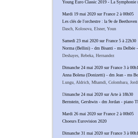
Young Euro Classic 2019 - La Symphonie 
Mardi 19 mai 2020 sur France 2 à 00h05
Les clés de l'orchestre : la 9e de Beethove
Dasch, Kolosova, Elsner, Youn
Samedi 23 mai 2020 sur France 5 à 22h30
Norma (Bellini) - dm Bisanti - ms Delbée -
Deshayes, Rebeka, Hernandez
Dimanche 24 mai 2020 sur France 3 à 00h
Anna Bolena (Donizetti) - dm Jean - ms B
Lungu, Aldrich, Mhamdi, Colombara, Jord
D
imanche 24 mai 2020 sur Arte à 18h30
Bernstein, Gershwin - dm Jordan - piano T
Mardi 26 mai 2020 sur France 2 à 00h05
Choeurs Eurovision 2020
Dimanche 31 mai 2020 sur France 3 à 00h