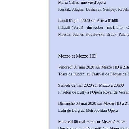
Maria Callas, une vie d'opéra
Kurzak, Alagna, Deshayes, Sempey, Rebeka
Lundi 01 juin 2020 sur Arte à 01h00
Falstaff (Verdi) - dm Kober - ms Bieito -
Maestri, Sacher, Kovalevska, Brück, Palch
Mezzo et Mezzo HD
V
endredi 01 mai 2020 sur Mezzo HD à 21
Tosca de Puccini au Festival de Pâques de 
Samedi 02 mai 2020 sur Mezzo à 20h30
Phaéton de Lully à l'Opéra Royal de Versail
Dimanche 03 mai 2020 sur Mezzo HD à 2
Lulu de Berg au Metropolitan Opera
Mercredi 06 mai 2020 sur Mezzo à 20h30
Don Pasquale de Donizetti à la Monnaie de