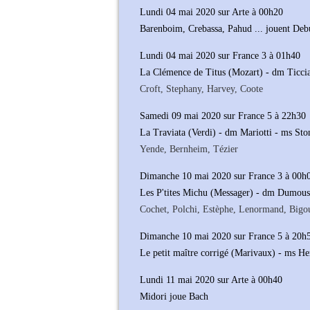
Lundi 04 mai 2020 sur Arte à 00h20
Barenboim, Crebassa, Pahud ... jouent Deb
Lundi 04 mai 2020 sur France 3 à 01h40
La Clémence de Titus (Mozart) - dm Ticci
Croft, Stephany, Harvey, Coote
Samedi 09 mai 2020 sur France 5 à 22h30
La Traviata (Verdi) - dm Mariotti - ms Sto
Yende, Bernheim, Tézier
Dimanche 10 mai 2020 sur France 3 à 00h
Les P'tites Michu (Messager) - dm Dumous
Cochet, Polchi, Estèphe, Lenormand, Bigo
Dimanche 10 mai 2020 sur France 5 à 20h
Le petit maître corrigé (Marivaux) - ms H
Lundi 11 mai 2020 sur Arte à 00h40
Midori joue Bach