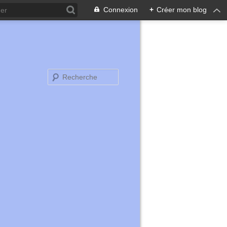
Connexion
+
Créer mon blog