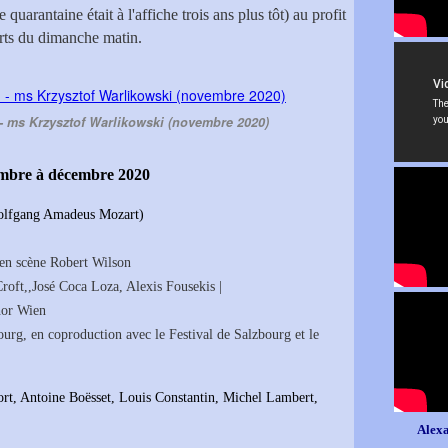
uarantaine était à l'affiche trois ans plus tôt) au profit
rts du dimanche matin.
- ms Krzysztof Warlikowski (novembre 2020)
embre à décembre 2020
Wolfgang Amadeus Mozart)
en scène Robert Wilson
roft,,José Coca Loza, Alexis Fousekis |
hor Wien
rg, en coproduction avec le Festival de Salzbourg et le
ort, Antoine Boësset, Louis Constantin, Michel Lambert,
Alexa