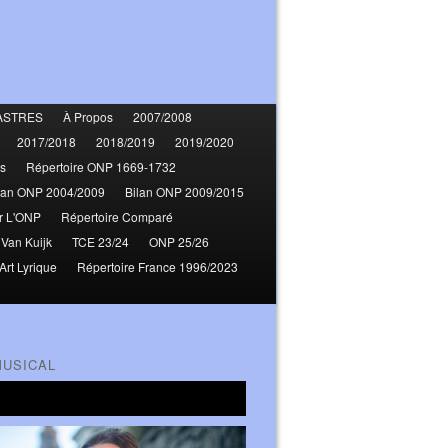
ASTRES
À Propos
2007/2008
2017/2018
2018/2019
2019/2020
s
Répertoire ONP 1669-1732
lan ONP 2004/2009
Bilan ONP 2009/2015
r L'ONP
Répertoire Comparé
 Van Kuijk
TCE 23/24
ONP 25/26
Art Lyrique
Répertoire France 1996/2023
MUSICAL