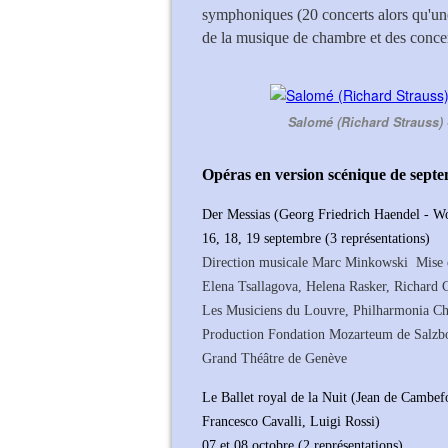
symphoniques (20 concerts alors qu'une q
de la musique de chambre et des conce
Salomé (Richard Strauss) 
Opéras en version scénique de sept
Der Messias (Georg Friedrich Haendel - 
16, 18, 19 septembre (3 représentations)
Direction musicale Marc Minkowski Mise 
Elena Tsallagova, Helena Rasker, Richard C
Les Musiciens du Louvre, Philharmonia C
Production Fondation Mozarteum de Salzbou
Grand Théâtre de Genève
Le Ballet royal de la Nuit (Jean de Cambef
Francesco Cavalli, Luigi Rossi)
07 et 08 octobre (2 représentations)