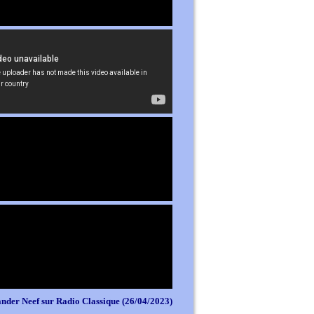
nder Neef sur Radio Classique (26/04/2023)