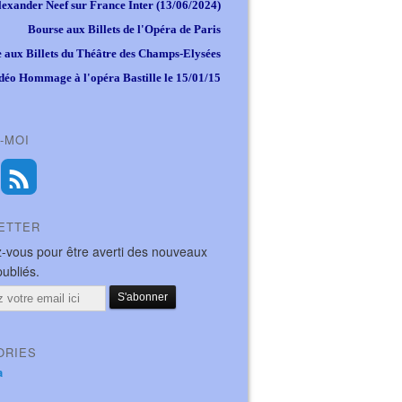
lexander Neef sur France Inter (13/06/2024)
Bourse aux Billets de l'Opéra de Paris
 aux Billets du Théâtre des Champs-Elysées
déo Hommage à l'opéra Bastille le 15/01/15
-MOI
ETTER
-vous pour être averti des nouveaux
publiés.
ORIES
a