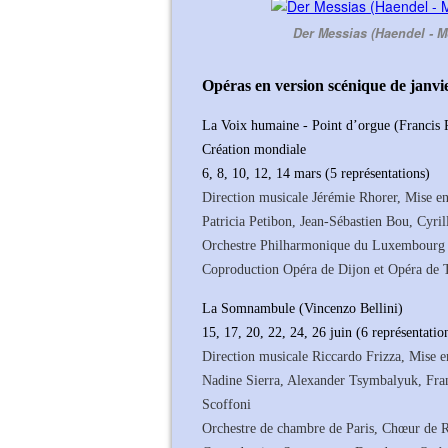
Der Messias (Haendel - M
Opéras en version scénique de janvi
La Voix humaine - Point d’orgue (Francis P
Création mondiale
6, 8, 10, 12, 14 mars (5 représentations)
Direction musicale Jérémie Rhorer, Mise en
Patricia Petibon, Jean-Sébastien Bou, Cyri
Orchestre Philharmonique du Luxembourg
Coproduction Opéra de Dijon et Opéra de 
La Somnambule (Vincenzo Bellini)
15, 17, 20, 22, 24, 26 juin (6 représentatio
Direction musicale Riccardo Frizza, Mise 
Nadine Sierra, Alexander Tsymbalyuk, Fran
Scoffoni
Orchestre de chambre de Paris, Chœur de R