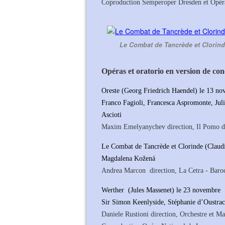
Coproduction Semperoper Dresden et Opér
Le Combat de Tancrède et Clorind
Opéras et oratorio en version de co
Oreste (Georg Friedrich Haendel) le 13 n
Franco Fagioli, Francesca Aspromonte, Jul
Ascioti
Maxim Emelyanychev direction, Il Pomo 
Le Combat de Tancrède et Clorinde (Claud
Magdalena Kožená
Andrea Marcon direction, La Cetra - Baroc
Werther (Jules Massenet) le 23 novembre
Sir Simon Keenlyside, Stéphanie d’Oustrac,
Daniele Rustioni direction, Orchestre et Ma