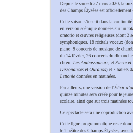
Depuis le samedi 27 mars 2020, la onz
des Champs Élysées est officiellement 
Cette saison s’inscrit dans la continui
en version scénique données sur un tota
oratorio et œuvres religieuses (dont 2 s
symphoniques, 18 récitals vocaux (don
piano, 8 concerts de musique de chamb
du 14 février, 26 concerts du dimanche
chœur
Les Ambassadeurs
, et
Pierre et 
Dissonances
et
Ouranos
) et 7 ballets 
Lettonie
données en matinées.
Par ailleurs, une version de l’
Élixir d’
quinze minutes sera créée pour le jeune
scolaire, ainsi que sur trois matinées to
Ce spectacle sera une coproduction ave
Cette ligne programmatique reste donc f
le Théâtre des Champs-Élysées, avec t