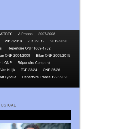
ASTRES
À Propos
2007/2008
2017/2018
2018/2019
2019/2020
s
Répertoire ONP 1669-1732
lan ONP 2004/2009
Bilan ONP 2009/2015
r L'ONP
Répertoire Comparé
 Van Kuijk
TCE 23/24
ONP 25/26
Art Lyrique
Répertoire France 1996/2023
MUSICAL