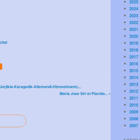
2025
2024
2023
2022
2021
2020
ital
2019
2018
2017
2016
2015
2014
2013
Jorjikia-Karagedik-Allemandi-Himmelmann)...
2012
Maria Jose Siri et Placido... »
2011
2010
2009
2008
2007