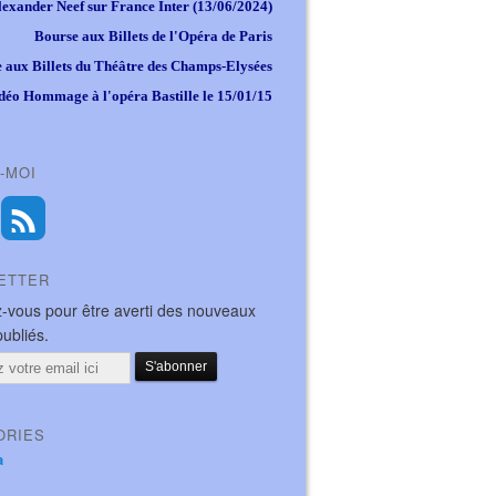
lexander Neef sur France Inter (13/06/2024)
Bourse aux Billets de l'Opéra de Paris
 aux Billets du Théâtre des Champs-Elysées
déo Hommage à l'opéra Bastille le 15/01/15
-MOI
ETTER
-vous pour être averti des nouveaux
publiés.
ORIES
a