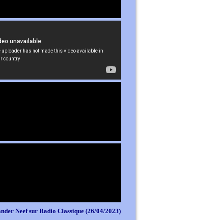
nder Neef sur Radio Classique (26/04/2023)