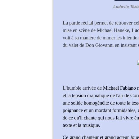
Ludovic Tézie
La partie récital permet de retrouver c
mise en scène de Michael Haneke,
Luc
voit à sa manière de mimer les intention
du valet de Don Giovanni en insistant su
L'humble arrivée de
Michael Fabiano mé
et la tension dramatique de l'air de Co
une solide homogénéité de toute la tes
poignance et un mordant formidables, e
de ce qu'il chante qui nous fait vivre 
texte et la musique.
Ce grand chanteur et grand acteur Joue,