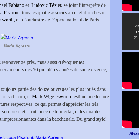
hael Fabiano
et
Ludovic Tézier
, se joint
l’interprète de
a Pisaroni
, tous les quatre associés au chef d’orchestre
sworth,
et à l'orchestre de l'Opéra national de Paris.
Maria Agresta
s retrouver de près, mais aussi d'évoquer les
ier au cours des 50 premières années de son existence,
t toujours partie des douze ouvrages les plus joués dans
ations chacun, et
Mark Wigglesworth
restitue une lecture
tures respectives, ce qui permet d'apprécier les très
son boisé et la rutilance de leur éclat, et les qualités
rt impressionnantes dans la bacchanale. Du grand style!
Alexa