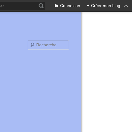
Connexion
+
Créer mon blog