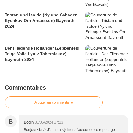
Tristan und Isolde (Nylund Schager
Bychkov Örn Arnarsson) Bayreuth
2024
Der Fliegende Holländer (Zeppenfeld
Teige Volle Lyniv Tcherniakov)
Bayreuth 2024
Commentaires
Ajouter un commentaire
B
Bodin
31/05/2024 17:23
Bonjour,<br /> J'aimerais joindre l'auteur de ce reportage