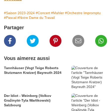
#Saison 2023-2024
#Concert
#Mahler
#Orchestre Impromptu
#Pascal
#Notre Dame du Travail
Partager
Vous aimerez aussi
Tannhäuser (Vogt Teige Roberts
Stutzmann Kratzer) Bayreuth 2024
Der Idiot - Weinberg (Volkov
Gražinytė-Tyla Warlikowski)
Salzbourg