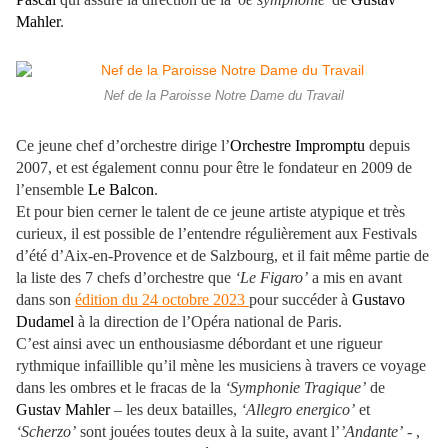
Mahler
.
Nef de la Paroisse Notre Dame du Travail
Ce jeune chef d’orchestre dirige l’
Orchestre Impromptu
depuis
2007, et est également connu pour être le fondateur en 2009 de
l’ensemble
Le Balcon
.
Et pour bien cerner le talent de ce jeune artiste atypique et très
curieux, il est possible de l’entendre régulièrement aux Festivals
d’été d’Aix-en-Provence et de Salzbourg, et il fait même partie de
la liste des 7 chefs d’orchestre que
‘Le Figaro’
a mis en avant
dans son
édition du 24 octobre 2023
pour succéder à
Gustavo
Dudamel
à la direction de l’Opéra national de Paris.
C’est ainsi avec un enthousiasme débordant et une rigueur
rythmique infaillible qu’il mène les musiciens à travers ce voyage
dans les ombres et le fracas de la
‘Symphonie Tragique’
de
Gustav Mahler
– les deux batailles,
‘Allegro energico’
et
‘Scherzo’
sont jouées toutes deux à la suite, avant l’
’Andante’
- ,