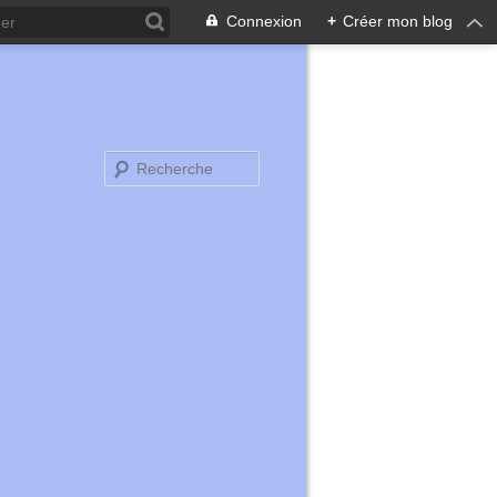
Connexion
+
Créer mon blog