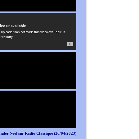
nder Neef sur Radio Classique (26/04/2023)