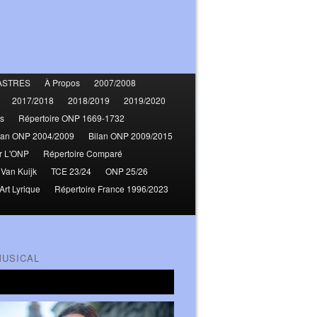
ASTRES
À Propos
2007/2008
2017/2018
2018/2019
2019/2020
s
Répertoire ONP 1669-1732
lan ONP 2004/2009
Bilan ONP 2009/2015
r L'ONP
Répertoire Comparé
 Van Kuijk
TCE 23/24
ONP 25/26
Art Lyrique
Répertoire France 1996/2023
MUSICAL