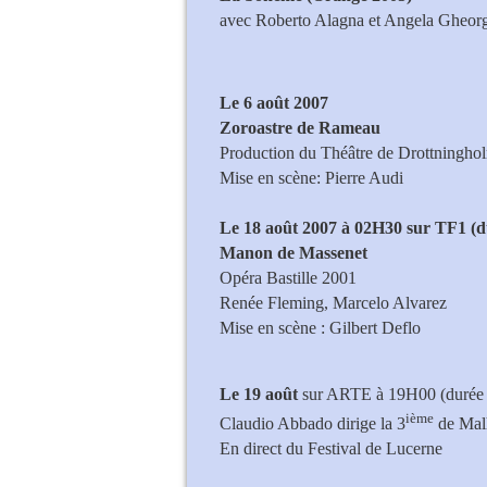
avec Roberto Alagna et Angela Gheorg
Le 6 août 2007
Zoroastre de Rameau
Production du Théâtre de Drottningho
Mise en scène: Pierre Audi
Le 18 août 2007 à 02H30 sur TF1 (d
Manon de Massenet
Opéra Bastille 2001
Renée Fleming, Marcelo Alvarez
Mise en scène : Gilbert Deflo
Le 19 août
sur ARTE à 19H00 (durée
ième
Claudio Abbado dirige la 3
de Mal
En direct du Festival de Lucerne