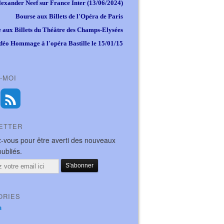
lexander Neef sur France Inter (13/06/2024)
Bourse aux Billets de l'Opéra de Paris
 aux Billets du Théâtre des Champs-Elysées
déo Hommage à l'opéra Bastille le 15/01/15
-MOI
ETTER
-vous pour être averti des nouveaux
publiés.
ORIES
a