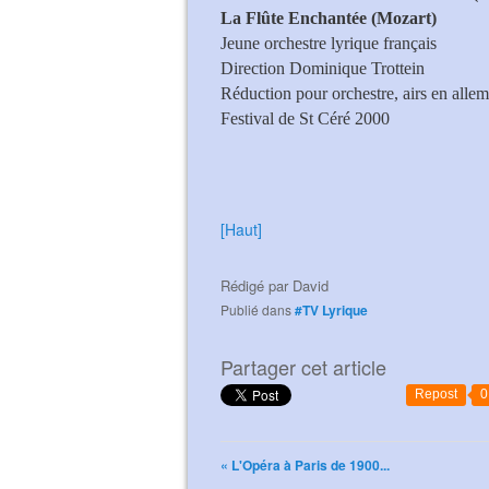
La Flûte Enchantée (Mozart)
Jeune orchestre lyrique français
Direction Dominique Trottein
Réduction pour orchestre, airs en allema
Festival de St Céré 2000
[Haut]
Rédigé par
David
Publié dans
#TV Lyrique
Partager cet article
Repost
0
« L'Opéra à Paris de 1900...