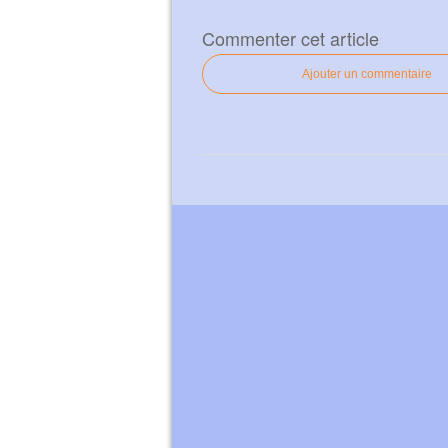
Commenter cet article
Ajouter un commentaire