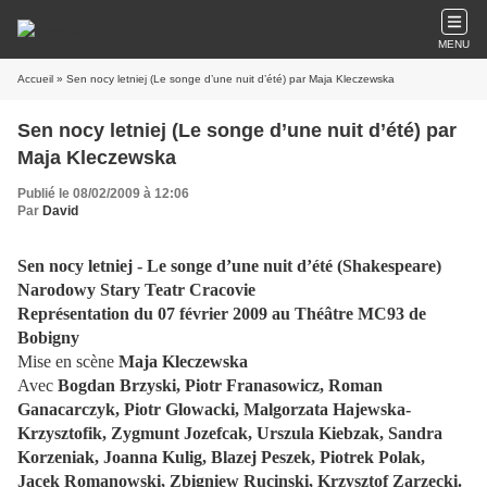
MENU
Accueil
» Sen nocy letniej (Le songe d’une nuit d’été) par Maja Kleczewska
Sen nocy letniej (Le songe d’une nuit d’été) par
Maja Kleczewska
Publié le 08/02/2009 à 12:06
Par
David
Sen nocy letniej - Le songe d’une nuit d’été (Shakespeare)
Narodowy Stary Teatr Cracovie
Représentation du 07 février 2009 au Théâtre MC93 de
Bobigny
Mise en scène
Maja Kleczewska
Avec
Bogdan Brzyski, Piotr Franasowicz, Roman
Ganacarczyk, Piotr Glowacki, Malgorzata Hajewska-
Krzysztofik, Zygmunt Jozefcak, Urszula Kiebzak, Sandra
Korzeniak, Joanna Kulig, Blazej Peszek, Piotrek Polak,
Jacek Romanowski, Zbigniew Rucinski, Krzysztof Zarzecki.