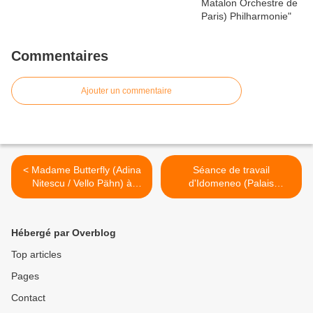
Commentaires
Ajouter un commentaire
< Madame Butterfly (Adina
Séance de travail
Nitescu / Vello Pähn) à
d'Idomeneo (Palais
l'Opéra Bastille
Garnier) >
Hébergé par Overblog
Top articles
Pages
Contact