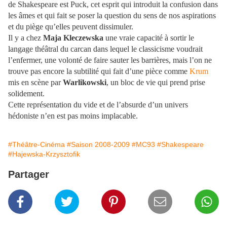
de Shakespeare est Puck, cet esprit qui introduit la confusion dans
les âmes et qui fait se poser la question du sens de nos aspirations
et du piège qu’elles peuvent dissimuler.
Il y a chez
Maja Kleczewska
une vraie capacité à sortir le
langage théâtral du carcan dans lequel le classicisme voudrait
l’enfermer, une volonté de faire sauter les barrières, mais l’on ne
trouve pas encore la subtilité qui fait d’une pièce comme
Krum
mis en scène par
Warlikowski
, un bloc de vie qui prend prise
solidement.
Cette représentation du vide et de l’absurde d’un univers
hédoniste n’en est pas moins implacable.
#Théâtre-Cinéma
#Saison 2008-2009
#MC93
#Shakespeare
#Hajewska-Krzysztofik
Partager