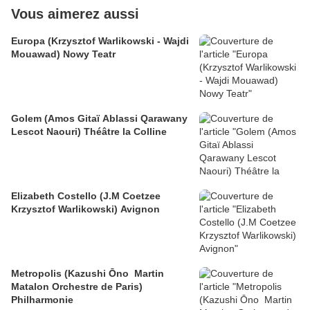
Vous aimerez aussi
Europa (Krzysztof Warlikowski - Wajdi
Mouawad) Nowy Teatr
Golem (Amos Gitaï Ablassi Qarawany
Lescot Naouri) Théâtre la Colline
Elizabeth Costello (J.M Coetzee
Krzysztof Warlikowski) Avignon
Metropolis (Kazushi Ōno Martin
Matalon Orchestre de Paris)
Philharmonie