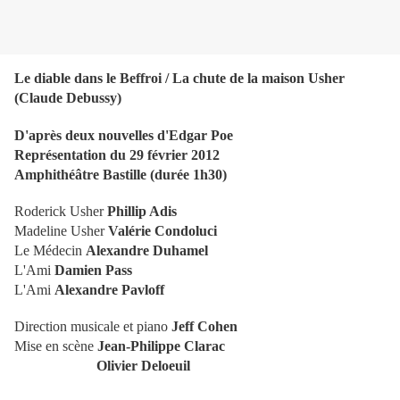
Le diable dans le Beffroi / La chute de la maison Usher
(Claude Debussy)
D'après deux nouvelles d'Edgar Poe
Représentation du 29 février 2012
Amphithéâtre Bastille (durée 1h30)
Roderick Usher
Phillip Adis
Madeline Usher
Valérie Condoluci
Le Médecin
Alexandre Duhamel
L'Ami
Damien Pass
L'Ami
Alexandre Pavloff
Direction musicale et piano
Jeff Cohen
Mise en scène
Jean-Philippe Clarac
Olivier Deloeuil