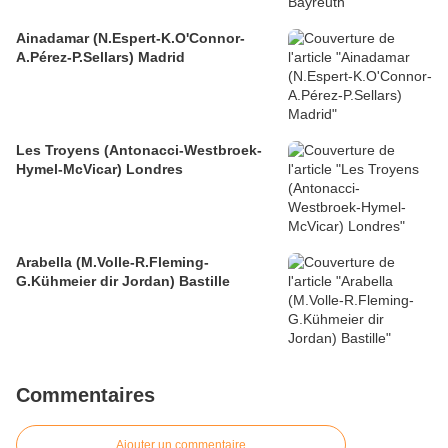
Ainadamar (N.Espert-K.O'Connor-
A.Pérez-P.Sellars) Madrid
Les Troyens (Antonacci-Westbroek-
Hymel-McVicar) Londres
Arabella (M.Volle-R.Fleming-
G.Kühmeier dir Jordan) Bastille
Commentaires
Ajouter un commentaire