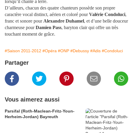
lorsqu’il chante à terre.
D’ailleurs, chacun des quatre chanteurs possède son propre
caractère vocal distinct, aérien et coloré pour
Valérie Condoluci
,
franc et sonore pour
Alexandre Duhamel
, et d’une belle douceur
charmeuse pour
Damien Pass
, baryton clair qui offre un très
touchant moment de grâce.
#Saison 2011-2012
#Opéra
#ONP
#Debussy
#Adis
#Condoluci
Partager
Vous aimerez aussi
Parsifal (Roth-Maclean-Fritz-Youn-
Herheim-Jordan) Bayreuth