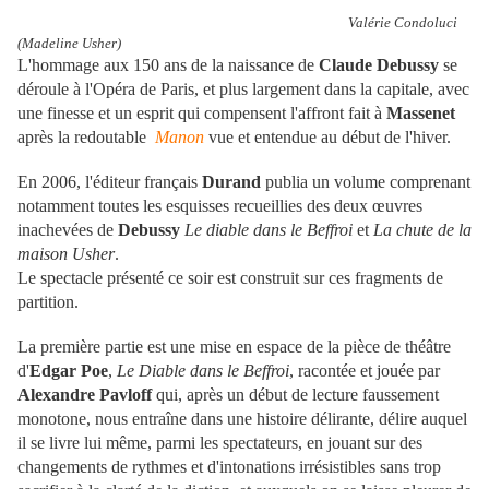
Valérie Condoluci
(Madeline Usher)
L'hommage aux 150 ans de la naissance de
Claude Debussy
se
déroule à l'Opéra de Paris, et plus largement dans la capitale, avec
une finesse et un esprit qui compensent l'affront fait à
Massenet
après la redoutable
Manon
vue et entendue au début de l'hiver.
En 2006, l'éditeur français
Durand
publia un volume comprenant
notamment toutes les esquisses recueillies des deux œuvres
inachevées de
Debussy
Le diable dans le Beffroi
et
La chute de la
maison Usher
.
Le spectacle présenté ce soir est construit sur ces fragments de
partition.
La première partie est une mise en espace de la pièce de théâtre
d'
Edgar Poe
,
Le Diable dans le Beffroi
, racontée et jouée par
Alexandre Pavloff
qui, après un début de lecture faussement
monotone, nous entraîne dans une histoire délirante, délire auquel
il se livre lui même, parmi les spectateurs, en jouant sur des
changements de rythmes et d'intonations irrésistibles sans trop