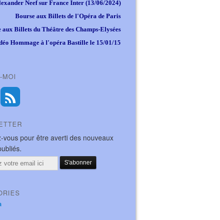
lexander Neef sur France Inter (13/06/2024)
Bourse aux Billets de l'Opéra de Paris
 aux Billets du Théâtre des Champs-Elysées
déo Hommage à l'opéra Bastille le 15/01/15
-MOI
ETTER
-vous pour être averti des nouveaux
publiés.
ORIES
a