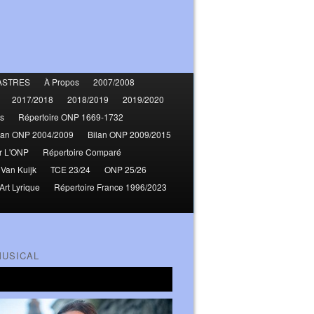
ASTRES
À Propos
2007/2008
2017/2018
2018/2019
2019/2020
s
Répertoire ONP 1669-1732
lan ONP 2004/2009
Bilan ONP 2009/2015
r L'ONP
Répertoire Comparé
 Van Kuijk
TCE 23/24
ONP 25/26
Art Lyrique
Répertoire France 1996/2023
MUSICAL