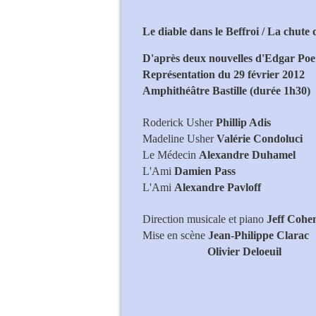
Le diable dans le Beffroi / La chut
D'après deux nouvelles d'Edgar Poe
Représentation du 29 février 2012
Amphithéâtre Bastille (durée 1h30)
Roderick Usher
Phillip Adis
Madeline Usher
Valérie Condoluci
Le Médecin
Alexandre Duhamel
L'Ami
Damien Pass
L'Ami
Alexandre Pavloff
Direction musicale et piano
Jeff Cohe
Mise en scène
Jean-Philippe Clarac
Olivier Deloeuil