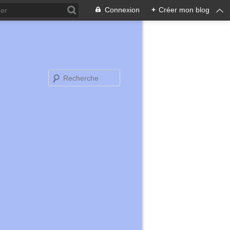
Connexion
+
Créer mon blog