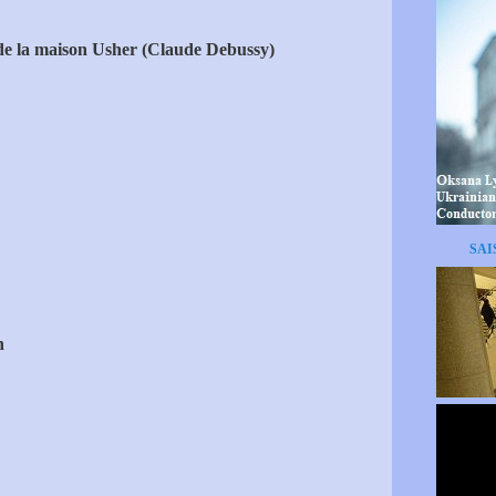
e de la maison Usher (Claude Debussy)
SAI
n