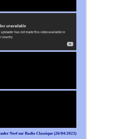
nder Neef sur Radio Classique (26/04/2023)