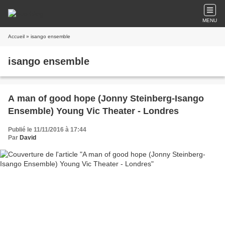
MENU
Accueil
» isango ensemble
isango ensemble
A man of good hope (Jonny Steinberg-Isango
Ensemble) Young Vic Theater - Londres
Publié le 11/11/2016 à 17:44
Par
David