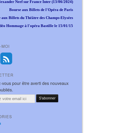
lexander Neef sur France Inter (13/06/2024)
Bourse aux Billets de l'Opéra de Paris
 aux Billets du Théâtre des Champs-Elysées
déo Hommage à l'opéra Bastille le 15/01/15
-MOI
ETTER
-vous pour être averti des nouveaux
publiés.
ORIES
a