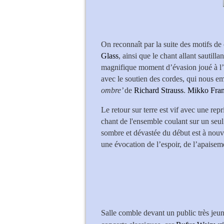
On reconnaît par la suite des motifs d
Glass
, ainsi que le chant allant sautilla
magnifique moment d’évasion joué à l’
avec le soutien des cordes, qui nous e
ombre’
de
Richard Strauss
.
Mikko Fra
Le retour sur terre est vif avec une rep
chant de l'ensemble coulant sur un seul 
sombre et dévastée du début est à nouve
une évocation de l’espoir, de l’apaiseme
Salle comble devant un public très jeun