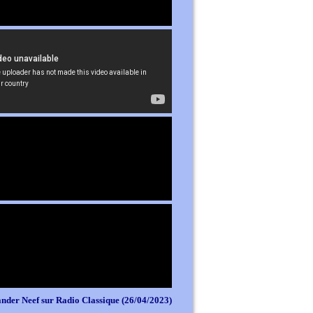
nder Neef sur Radio Classique (26/04/2023)