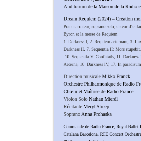
Auditorium de la Maison de la Radio e
Dream Requiem (2024) – Création mo
Pour narrateur, soprano solo, chœur d’enfa
Byron et la messe de Requiem.
1. Darkness I, 2. Requiem aeternam, 3. Lux 
Darkness II, 7. Sequentia II: Mors stupebit
10. Sequentia V: Confutatis, 11. Darkness 
Aeterna, 16. Darkness IV, 17. In paradisum
Direction musicale
Mikko Franck
Orchestre Philharmonique de Radio Fr
Chœur et Maîtrise de Radio France
Violon Solo
Nathan Mierdl
Récitante
Meryl Streep
Soprano
Anna Prohaska
Commande de Radio France, Royal Ballet L
Catalana Barcelona, RTÉ Concert Orchestra