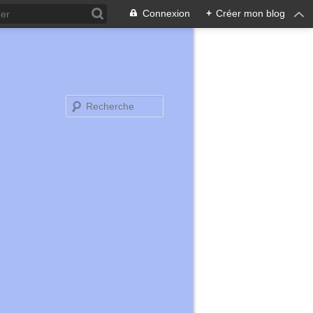
Connexion
+
Créer mon blog