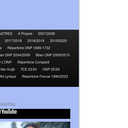
ASTRES
À Propos
2007/2008
2017/2018
2018/2019
2019/2020
s
Répertoire ONP 1669-1732
lan ONP 2004/2009
Bilan ONP 2009/2015
r L'ONP
Répertoire Comparé
 Van Kuijk
TCE 23/24
ONP 25/26
Art Lyrique
Répertoire France 1996/2023
MUSICAL