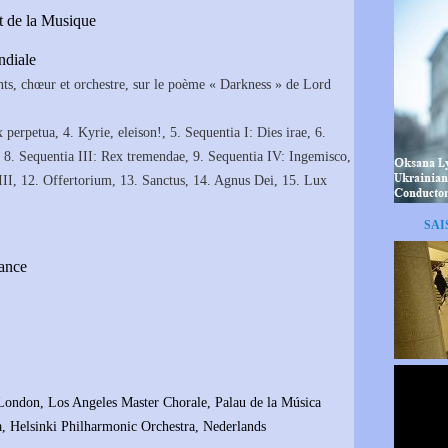
t de la Musique
ndiale
nts, chœur et orchestre, sur le poème « Darkness » de Lord
perpetua, 4. Kyrie, eleison!, 5. Sequentia I: Dies irae, 6.
, 8. Sequentia III: Rex tremendae, 9. Sequentia IV: Ingemisco,
III, 12. Offertorium, 13. Sanctus, 14. Agnus Dei, 15. Lux
SAI
ance
ondon, Los Angeles Master Chorale, Palau de la Música
, Helsinki Philharmonic Orchestra, Nederlands