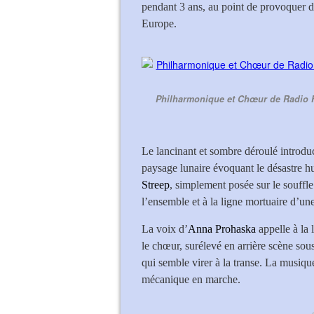
pendant 3 ans, au point de provoquer 
Europe.
Philharmonique et Chœur de Radio Fr
Le lancinant et sombre déroulé introdu
paysage lunaire évoquant le désastre h
Streep
, simplement posée sur le souffle 
l’ensemble et à la ligne mortuaire d’un
La voix d’
Anna Prohaska
appelle à la 
le chœur, surélevé en arrière scène so
qui semble virer à la transe. La musiq
mécanique en marche.