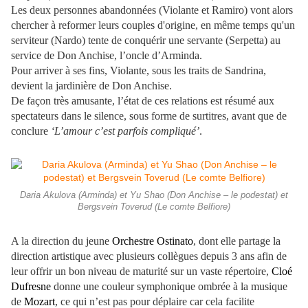
Les deux personnes abandonnées (Violante et Ramiro) vont alors
chercher à reformer leurs couples d'origine, en même temps qu'un
serviteur (Nardo) tente de conquérir une servante (Serpetta) au
service de Don Anchise, l’oncle d’Arminda.
Pour arriver à ses fins, Violante, sous les traits de Sandrina,
devient la jardinière de Don Anchise.
De façon très amusante, l’état de ces relations est résumé aux
spectateurs dans le silence, sous forme de surtitres, avant que de
conclure
‘L’amour c’est parfois compliqué’
.
Daria Akulova (Arminda) et Yu Shao (Don Anchise – le podestat) et
Bergsvein Toverud (Le comte Belfiore)
A la direction du jeune
Orchestre Ostinato
, dont elle partage la
direction artistique avec plusieurs collègues depuis 3 ans afin de
leur offrir un bon niveau de maturité sur un vaste répertoire,
Cloé
Dufresne
donne une couleur symphonique ombrée à la musique
de
Mozart
, ce qui n’est pas pour déplaire car cela facilite