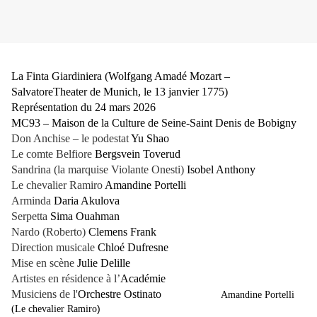
La Finta Giardiniera (Wolfgang Amadé Mozart –
SalvatoreTheater de Munich, le 13 janvier 1775)
Représentation du 24 mars 2026
MC93 – Maison de la Culture de Seine-Saint Denis de Bobigny
Don Anchise – le podestat
Yu Shao
Le comte Belfiore
Bergsvein Toverud
Sandrina (la marquise Violante Onesti)
Isobel Anthony
Le chevalier Ramiro
Amandine Portelli
Arminda
Daria Akulova
Serpetta
Sima Ouahman
Nardo (Roberto)
Clemens Frank
Direction musicale
Chloé Dufresne
Mise en scène
Julie Delille
Artistes en résidence à l’
Académie
Musiciens de l'
Orchestre Ostinato
Amandine Portelli
)
(Le chevalier Ramiro