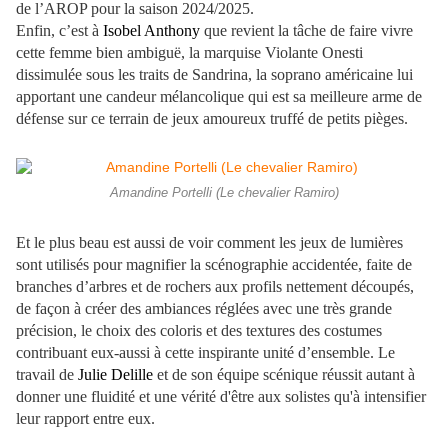
de l’AROP pour la saison 2024/2025.
Enfin, c’est à
Isobel Anthony
que revient la tâche de faire vivre
cette femme bien ambiguë, la marquise Violante Onesti
dissimulée sous les traits de Sandrina, la soprano américaine lui
apportant une candeur mélancolique qui est sa meilleure arme de
défense sur ce terrain de jeux amoureux truffé de petits pièges.
Amandine Portelli (Le chevalier Ramiro)
Et le plus beau est aussi de voir comment les jeux de lumières
sont utilisés pour magnifier la scénographie accidentée, faite de
branches d’arbres et de rochers aux profils nettement découpés,
de façon à créer des ambiances réglées avec une très grande
précision, le choix des coloris et des textures des costumes
contribuant eux-aussi à cette inspirante unité d’ensemble. Le
travail de
Julie Delille
et de son équipe scénique réussit autant à
donner une fluidité et une vérité d'être aux solistes qu'à intensifier
leur rapport entre eux.