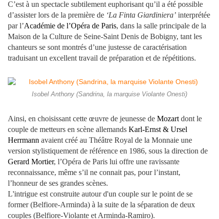
C’est à un spectacle subtilement euphorisant qu’il a été possible
d’assister lors de la première de
‘La Finta Giardiniera’
interprétée
par l’
Académie de l’Opéra de Paris
, dans la salle principale de la
Maison de la Culture de Seine-Saint Denis de Bobigny, tant les
chanteurs se sont montrés d’une justesse de caractérisation
traduisant un excellent travail de préparation et de répétitions.
Isobel Anthony (Sandrina, la marquise Violante Onesti)
Ainsi, en choisissant cette œuvre de jeunesse de
Mozart
dont le
couple de metteurs en scène allemands
Karl-Ernst & Ursel
Herrmann
avaient créé au Théâtre Royal de la Monnaie une
version stylistiquement de référence en 1986, sous la direction de
Gerard Mortier
, l’Opéra de Paris lui offre une ravissante
reconnaissance, même s’il ne connait pas, pour l’instant,
l’honneur de ses grandes scènes.
L'intrigue est construite autour d'un couple sur le point de se
former (Belfiore-Arminda) à la suite de la séparation de deux
couples (Belfiore-Violante et Arminda-Ramiro).