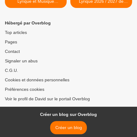
Lyrique et Musique
Lyrique 2026 / 2027 de
(Télévision & Streaming)
l’Opéra de Paris >
Hébergé par Overblog
Top articles
Pages
Contact
Signaler un abus
C.G.U.
Cookies et données personnelles
Préférences cookies
Voir le profil de David sur le portail Overblog
Créer un blog sur Overblog
Créer un blog