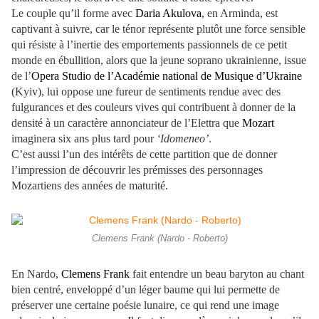
Le couple qu’il forme avec
Daria Akulova
, en Arminda, est
captivant à suivre, car le ténor représente plutôt une force sensible
qui résiste à l’inertie des emportements passionnels de ce petit
monde en ébullition, alors que la jeune soprano ukrainienne, issue
de l’
Opera Studio de l’Académie national de Musique d’Ukraine
(Kyiv), lui oppose une fureur de sentiments rendue avec des
fulgurances et des couleurs vives qui contribuent à donner de la
densité à un caractère annonciateur de l’Elettra que
Mozart
imaginera six ans plus tard pour
‘Idomeneo’
.
C’est aussi l’un des intérêts de cette partition que de donner
l’impression de découvrir les prémisses des personnages
Mozartiens des années de maturité.
Clemens Frank (Nardo - Roberto)
En Nardo,
Clemens Frank
fait entendre un beau baryton au chant
bien centré, enveloppé d’un léger baume qui lui permette de
préserver une certaine poésie lunaire, ce qui rend une image