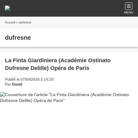
MENU
Accueil
» dufresne
dufresne
La Finta Giardiniera (Académie Ostinato
Dufresne Delille) Opéra de Paris
Publié le 07/04/2026 à 14:20
Par
David