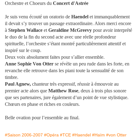
Orchestre et Choeurs du
Concert d'Astrée
Je suis venu écouté un oratorio de
Haendel
et immanquablement
il devait s’y trouver un passage extraordinaire. Alors merci encore
à
Stephen Wallace
et
Geraldine McGreevy
pour avoir interprété
le duo de la fin du second acte avec une réelle profondeur
spirituelle, l’orchestre s’étant montré particulièrement attentif et
inspiré sur le coup.
Deux voix absolument faites pour s’allier ensemble.
Anne Sophie Von Otter
se révèle un peu rude dans les forte, en
revanche elle retrouve dans les piani toute la sensualité de son
timbre.
Paul Agnew,
chanteur très expressif, réussir à émouvoir au
premier acte alors que
Matthew Rose
, deux à trois plus sonore
que ses partenaires, jure également d’un point de vue stylistique.
Chœurs en phase et riches en couleurs.
Belle ovation pour l’ensemble au final.
#Saison 2006-2007
#Opéra
#TCE
#Haendel
#Haïm
#von Otter