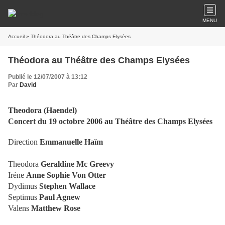
MENU
Accueil
» Théodora au Théâtre des Champs Elysées
Théodora au Théâtre des Champs Elysées
Publié le 12/07/2007 à 13:12
Par
David
Theodora (Haendel)
Concert du 19 octobre 2006 au Théâtre des Champs Elysées
Direction
Emmanuelle Haïm
Theodora
Geraldine Mc Greevy
Iréne
Anne Sophie Von Otter
Dydimus
Stephen Wallace
Septimus
Paul Agnew
Valens
Matthew Rose