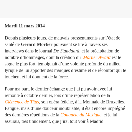
Mardi 11 mars 2014
Depuis plusieurs jours, de mauvais pressentiments sur l’état de
santé de
Gerard Mortier
pouvaient se lire à travers ses
interviews dans le journal
De Standaard
, et la précipitation de
nombre d’hommages, dont la création du
Mortier Award
est le
signe le plus fort, témoignait d’une volonté profonde du milieu
lyrique de lui apporter des marques d’estime et de réconfort qui le
touchent et lui donnent de la force.
Pour ma part, le dernier échange que j’ai pu avoir avec lui
remonte à octobre dernier, lors d’une représentation de la
Clémence de Titus
, son opéra fétiche, à la Monnaie de Bruxelles.
Fatigué, mais d’une douceur inoubliable, il était encore imprégné
des dernières répétitions de la
Conquête du Mexique
, et je lui
assurais, très timidement, que j’irai tout voir à Madrid.