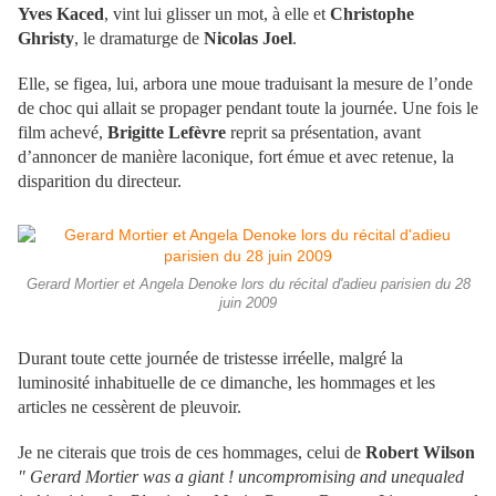
Yves Kaced
, vint lui glisser un mot, à elle et
Christophe
Ghristy
, le dramaturge de
Nicolas Joel
.
Elle, se figea, lui, arbora une moue traduisant la mesure de l’onde
de choc qui allait se propager pendant toute la journée. Une fois le
film achevé,
Brigitte Lefèvre
reprit sa présentation, avant
d’annoncer de manière laconique, fort émue et avec retenue, la
disparition du directeur.
Gerard Mortier et Angela Denoke lors du récital d'adieu parisien du 28
juin 2009
Durant toute cette journée de tristesse irréelle, malgré la
luminosité inhabituelle de ce dimanche, les hommages et les
articles ne cessèrent de pleuvoir.
Je ne citerais que trois de ces hommages, celui de
Robert Wilson
" Gerard Mortier was a giant ! uncompromising and unequaled