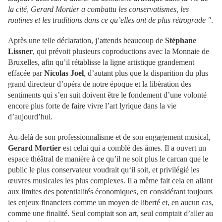
la cité, Gerard Mortier a combattu les conservatismes, les
routines et les traditions dans ce qu’elles ont de plus rétrograde "
.
Après une telle déclaration, j’attends beaucoup de
Stéphane
Lissner
, qui prévoit plusieurs coproductions avec la Monnaie de
Bruxelles, afin qu’il rétablisse la ligne artistique grandement
effacée par
Nicolas Joel
, d’autant plus que la disparition du plus
grand directeur d’opéra de notre époque et la libération des
sentiments qui s’en suit doivent être le fondement d’une volonté
encore plus forte de faire vivre l’art lyrique dans la vie
d’aujourd’hui.
Au-delà de son professionnalisme et de son engagement musical,
Gerard Mortier
est celui qui a comblé des âmes. Il a ouvert un
espace théâtral de manière à ce qu’il ne soit plus le carcan que le
public le plus conservateur voudrait qu‘il soit, et privilégié les
œuvres musicales les plus complexes. Il a même fait cela en allant
aux limites des potentialités économiques, en considérant toujours
les enjeux financiers comme un moyen de liberté et, en aucun cas,
comme une finalité. Seul comptait son art, seul comptait d’aller au