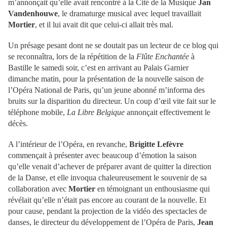
m’annonçait qu’elle avait rencontré à la Cité de la Musique
Jan
Vandenhouwe
, le dramaturge musical avec lequel travaillait
Mortier
, et il lui avait dit que celui-ci allait très mal.
Un présage pesant dont ne se doutait pas un lecteur de ce blog qui
se reconnaîtra, lors de la répétition de la
Flûte Enchantée
à
Bastille le samedi soir, c’est en arrivant au Palais Garnier
dimanche matin, pour la présentation de la nouvelle saison de
l’Opéra National de Paris, qu’un jeune abonné m’informa des
bruits sur la disparition du directeur. Un coup d’œil vite fait sur le
téléphone mobile,
La Libre Belgique
annonçait effectivement le
décès.
A l’intérieur de l’Opéra, en revanche,
Brigitte Lefèvre
commençait à présenter avec beaucoup d’émotion la saison
qu’elle venait d’achever de préparer avant de quitter la direction
de la Danse, et elle invoqua chaleureusement le souvenir de sa
collaboration avec
Mortier
en témoignant un enthousiasme qui
révélait qu’elle n’était pas encore au courant de la nouvelle. Et
pour cause, pendant la projection de la vidéo des spectacles de
danses, le directeur du développement de l’Opéra de Paris,
Jean