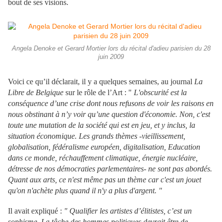
bout de ses visions.
Angela Denoke et Gerard Mortier lors du récital d'adieu parisien du 28
juin 2009
Voici ce qu’il déclarait, il y a quelques semaines, au journal
La
Libre de Belgique
sur le rôle de l’Art : "
L'obscurité est la
conséquence d’une crise dont nous refusons de voir les raisons en
nous obstinant à n’y voir qu’une question d'économie. Non, c'est
toute une mutation de la société qui est en jeu, et y inclus, la
situation économique. Les grands thèmes -vieillissement,
globalisation, fédéralisme européen, digitalisation, Education
dans ce monde, réchauffement climatique, énergie nucléaire,
détresse de nos démocraties parlementaires- ne sont pas abordés.
Quant aux arts, ce n'est même pas un thème car c'est un jouet
qu'on n'achète plus quand il n'y a plus d'argent. "
Il avait expliqué :
" Qualifier les artistes d’élitistes, c’est un
sophisme. La tâche des hommes politiques devrait être de