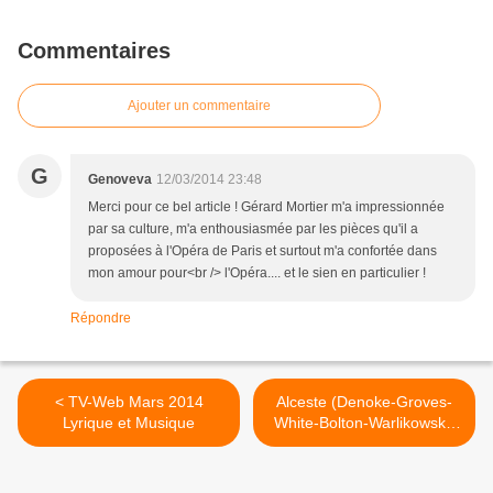
Commentaires
Ajouter un commentaire
G
Genoveva
12/03/2014 23:48
Merci pour ce bel article ! Gérard Mortier m'a impressionnée
par sa culture, m'a enthousiasmée par les pièces qu'il a
proposées à l'Opéra de Paris et surtout m'a confortée dans
mon amour pour<br /> l'Opéra.... et le sien en particulier !
Répondre
< TV-Web Mars 2014
Alceste (Denoke-Groves-
Lyrique et Musique
White-Bolton-Warlikowski)
Madrid >